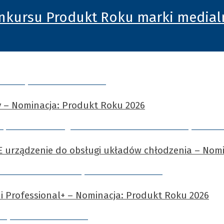
nkursu Produkt Roku marki medial
 – Nominacja: Produkt Roku 2026
E urządzenie do obsługi układów chłodzenia – Nom
i Professional+ – Nominacja: Produkt Roku 2026