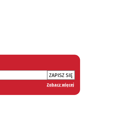
ZAPISZ SIĘ
Zobacz więcej