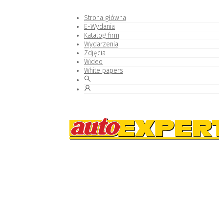
Strona główna
E-Wydania
Katalog firm
Wydarzenia
Zdjęcia
Wideo
White papers