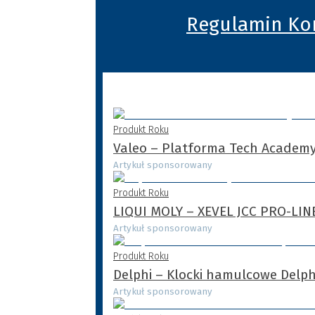
Regulamin Ko
Produkt Roku
Valeo – Platforma Tech Academy
Artykuł sponsorowany
Produkt Roku
LIQUI MOLY – XEVEL JCC PRO-LIN
Artykuł sponsorowany
Produkt Roku
Delphi – Klocki hamulcowe Delph
Artykuł sponsorowany