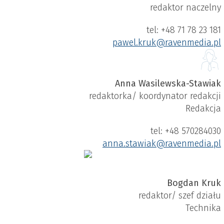
redaktor naczelny
tel: +48 71 78 23 181
pawel.kruk​@ravenmedia.pl
Anna Wasilewska-Stawiak
redaktorka/ koordynator redakcji
Redakcja
tel: +48 570284030
anna.stawiak​@ravenmedia.pl
Bogdan Kruk
redaktor/ szef działu
Technika