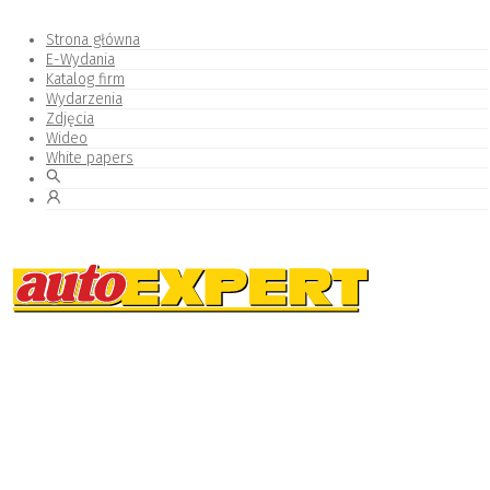
Strona główna
E-Wydania
Katalog firm
Wydarzenia
Zdjęcia
Wideo
White papers