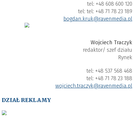
tel: +48 608 600 120
tel: tel: +48 71 78 23 189
bogdan.kruk​@ravenmedia.pl
Wojciech Traczyk
redaktor/ szef działu
Rynek
tel: +48 537 568 468
tel: +48 71 78 23 188
wojciech.traczyk​@ravenmedia.pl
DZIAŁ REKLAMY