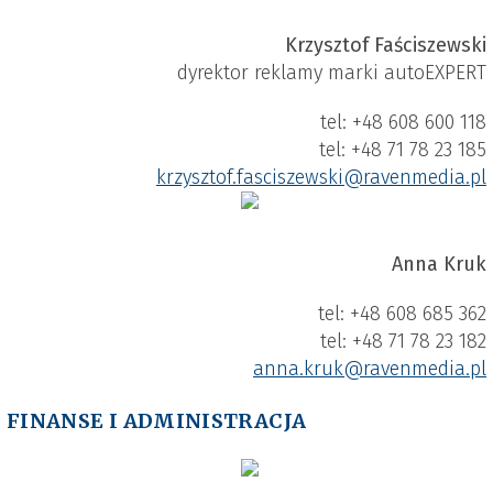
Krzysztof Faściszewski
dyrektor reklamy marki autoEXPERT
tel: +48 608 600 118
tel: +48 71 78 23 185
krzysztof.fasciszewski​@ravenmedia.pl
Anna Kruk
tel: +48 608 685 362
tel: +48 71 78 23 182
anna.kruk​@ravenmedia.pl
FINANSE I ADMINISTRACJA