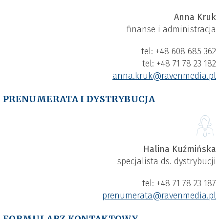
Anna Kruk
finanse i administracja
tel: +48 608 685 362
tel: +48 71 78 23 182
anna.kruk​@ravenmedia.pl
PRENUMERATA I DYSTRYBUCJA
Halina Kuźmińska
specjalista ds. dystrybucji
tel: +48 71 78 23 187
prenumerata​@ravenmedia.pl
FORMULARZ KONTAKTOWY