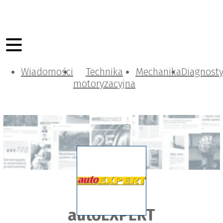
Wiadomości
Technika
Mechanika
Diagnost
motoryzacyjna
autoEXPERT