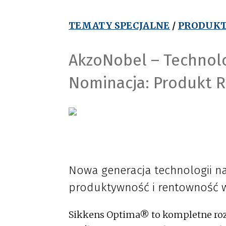
TEMATY SPECJALNE
/
PRODUKT
AkzoNobel – Technol
Nominacja: Produkt 
Nowa generacja technologii na
produktywność i rentowność w
Sikkens Optima® to kompletne roz