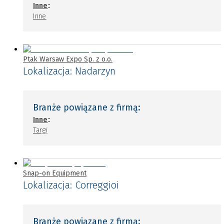
:
Inne
Inne
Ptak Warsaw Expo Sp. z o.o.
Lokalizacja:
Nadarzyn
Branże powiązane z firmą:
:
Inne
Targi
Snap-on Equipment
Lokalizacja:
Correggioi
Branże powiązane z firmą: