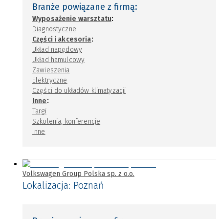
Branże powiązane z firmą:
:
Wyposażenie warsztatu
Diagnostyczne
:
Części i akcesoria
Układ napędowy
Układ hamulcowy
Zawieszenia
Elektryczne
Części do układów klimatyzacji
:
Inne
Targi
Szkolenia, konferencje
Inne
Volkswagen Group Polska sp. z o.o.
Lokalizacja:
Poznań