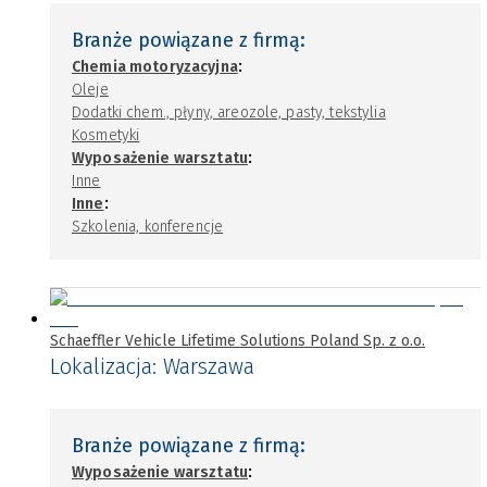
Branże powiązane z firmą:
:
Chemia motoryzacyjna
Oleje
Dodatki chem., płyny, areozole, pasty, tekstylia
Kosmetyki
:
Wyposażenie warsztatu
Inne
:
Inne
Szkolenia, konferencje
Schaeffler Vehicle Lifetime Solutions Poland Sp. z o.o.
Lokalizacja:
Warszawa
Branże powiązane z firmą:
:
Wyposażenie warsztatu