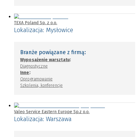
TEXA Poland Sp. z o.o.
Lokalizacja:
Mysłowice
Branże powiązane z firmą:
:
Wyposażenie warsztatu
Diagnostyczne
:
Inne
Oprogramowanie
Szkolenia, konferencje
Valeo Service Eastern Europe Sp.z o.o.
Lokalizacja:
Warszawa