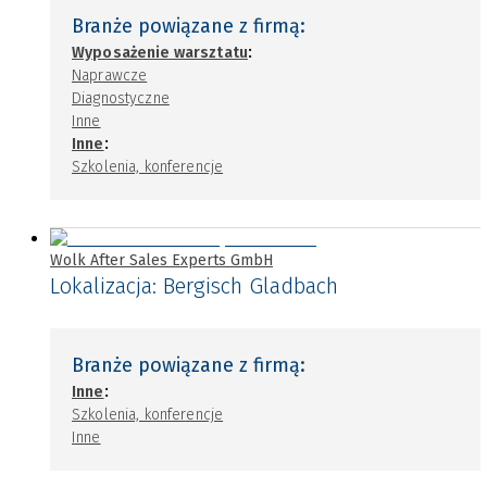
Branże powiązane z firmą:
:
Wyposażenie warsztatu
Naprawcze
Diagnostyczne
Inne
:
Inne
Szkolenia, konferencje
Wolk After Sales Experts GmbH
Lokalizacja:
Bergisch Gladbach
Branże powiązane z firmą:
:
Inne
Szkolenia, konferencje
Inne