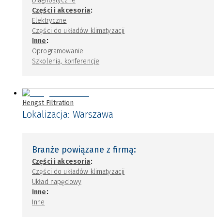
Diagnostyczne
:
Części i akcesoria
Elektryczne
Części do układów klimatyzacji
:
Inne
Oprogramowanie
Szkolenia, konferencje
Hengst Filtration
Lokalizacja:
Warszawa
Branże powiązane z firmą:
:
Części i akcesoria
Części do układów klimatyzacji
Układ napędowy
:
Inne
Inne