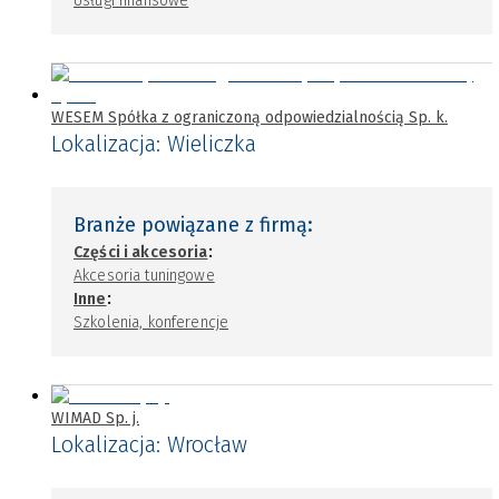
Usługi finansowe
WESEM Spółka z ograniczoną odpowiedzialnością Sp. k.
Lokalizacja:
Wieliczka
Branże powiązane z firmą:
:
Części i akcesoria
Akcesoria tuningowe
:
Inne
Szkolenia, konferencje
WIMAD Sp. j.
Lokalizacja:
Wrocław