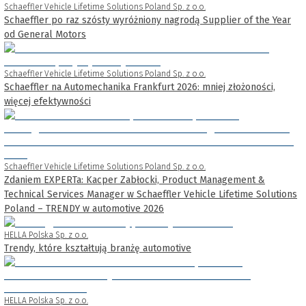
Schaeffler Vehicle Lifetime Solutions Poland Sp. z o.o.
Schaeffler po raz szósty wyróżniony nagrodą Supplier of the Year
od General Motors
Schaeffler Vehicle Lifetime Solutions Poland Sp. z o.o.
Schaeffler na Automechanika Frankfurt 2026: mniej złożoności,
więcej efektywności
Schaeffler Vehicle Lifetime Solutions Poland Sp. z o.o.
Zdaniem EXPERTa: Kacper Zabłocki, Product Management &
Technical Services Manager w Schaeffler Vehicle Lifetime Solutions
Poland – TRENDY w automotive 2026
HELLA Polska Sp. z o.o.
Trendy, które kształtują branżę automotive
HELLA Polska Sp. z o.o.