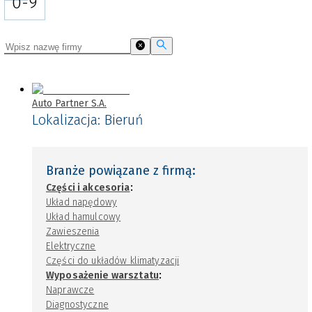
0-9
Auto Partner S.A.
Lokalizacja:
Bieruń
Branże powiązane z firmą:
:
Części i akcesoria
Układ napędowy
Układ hamulcowy
Zawieszenia
Elektryczne
Części do układów klimatyzacji
:
Wyposażenie warsztatu
Naprawcze
Diagnostyczne