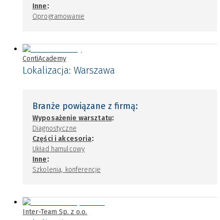
:
Inne
Oprogramowanie
ContiAcademy
Lokalizacja:
Warszawa
Branże powiązane z firmą:
:
Wyposażenie warsztatu
Diagnostyczne
:
Części i akcesoria
Układ hamulcowy
:
Inne
Szkolenia, konferencje
Inter-Team Sp. z o.o.