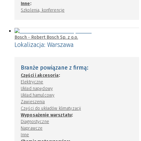
:
Inne
Szkolenia, konferencje
Bosch - Robert Bosch Sp. z o.o.
Lokalizacja:
Warszawa
Branże powiązane z firmą:
:
Części i akcesoria
Elektryczne
Układ napędowy
Układ hamulcowy
Zawieszenia
Części do układów klimatyzacji
:
Wyposażenie warsztatu
Diagnostyczne
Naprawcze
Inne