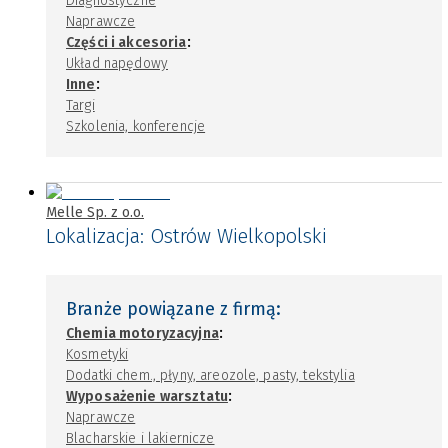
Diagnostyczne
Naprawcze
:
Części i akcesoria
Układ napędowy
:
Inne
Targi
Szkolenia, konferencje
Melle Sp. z o.o.
Lokalizacja:
Ostrów Wielkopolski
Branże powiązane z firmą:
:
Chemia motoryzacyjna
Kosmetyki
Dodatki chem., płyny, areozole, pasty, tekstylia
:
Wyposażenie warsztatu
Naprawcze
Blacharskie i lakiernicze