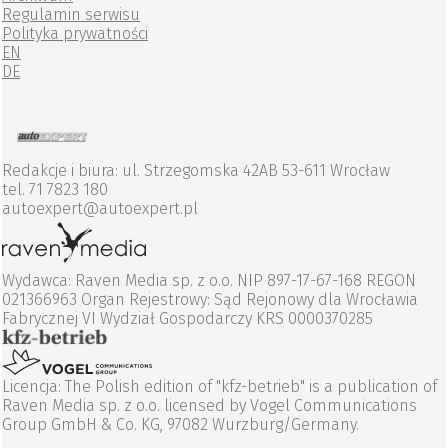
Regulamin serwisu
Polityka prywatności
EN
DE
Redakcje i biura: ul. Strzegomska 42AB 53-611 Wrocław
tel. 71 7823 180
autoexpert@autoexpert.pl
Wydawca: Raven Media sp. z o.o. NIP 897-17-67-168 REGON
021366963 Organ Rejestrowy: Sąd Rejonowy dla Wrocławia
Fabrycznej VI Wydział Gospodarczy KRS 0000370285
Licencja: The Polish edition of "kfz-betrieb" is a publication of
Raven Media sp. z o.o. licensed by Vogel Communications
Group GmbH & Co. KG, 97082 Wurzburg/Germany.