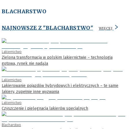
BLACHARSTWO
NAJNOWSZE Z "BLACHARSTWO"
WIĘCEJ
Lakiernictwo
Zielona transformacja w polskim lakiernictwie – technologia
gotowa, rynek nie nadąża
Lakiernictwo
Lakierowanie pojazdów hybrydowych i elektrycznych – te same
lakiery, zupełnie inne wyzwania
Lakiernictwo
Czyszczenie i pielęgnacja lakierów specjalnych
Blacharstwo