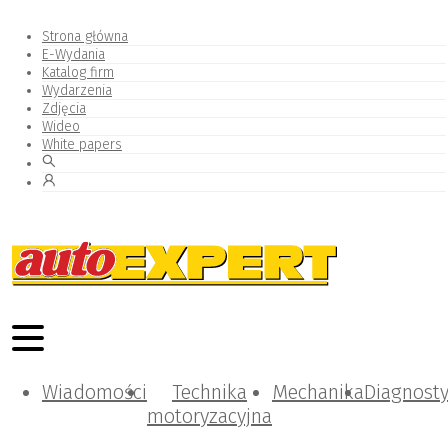
Strona główna
E-Wydania
Katalog firm
Wydarzenia
Zdjęcia
Wideo
White papers
Wiadomości
Technika
Mechanika
Diagnost
motoryzacyjna