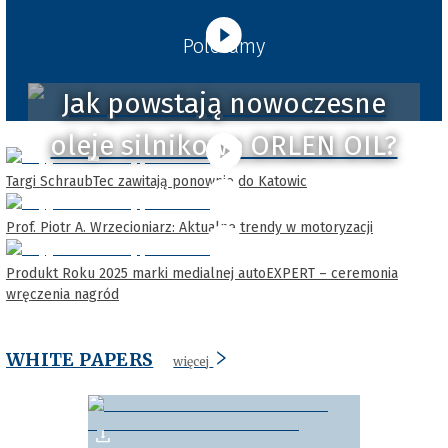
Polecamy
Jak powstają nowoczesne
oleje silnikowe ORLEN OIL?
Targi SchraubTec zawitają ponownie do Katowic
Prof. Piotr A. Wrzecioniarz: Aktualne trendy w motoryzacji
Produkt Roku 2025 marki medialnej autoEXPERT – ceremonia
wręczenia nagród
WHITE PAPERS
więcej