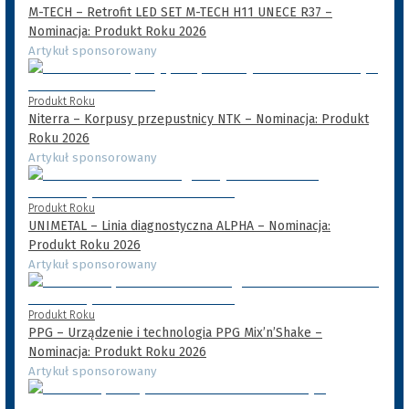
M-TECH – Retrofit LED SET M-TECH H11 UNECE R37 –
Nominacja: Produkt Roku 2026
Artykuł sponsorowany
Produkt Roku
Niterra – Korpusy przepustnicy NTK – Nominacja: Produkt
Roku 2026
Artykuł sponsorowany
Produkt Roku
UNIMETAL – Linia diagnostyczna ALPHA – Nominacja:
Produkt Roku 2026
Artykuł sponsorowany
Produkt Roku
PPG – Urządzenie i technologia PPG Mix’n’Shake –
Nominacja: Produkt Roku 2026
Artykuł sponsorowany