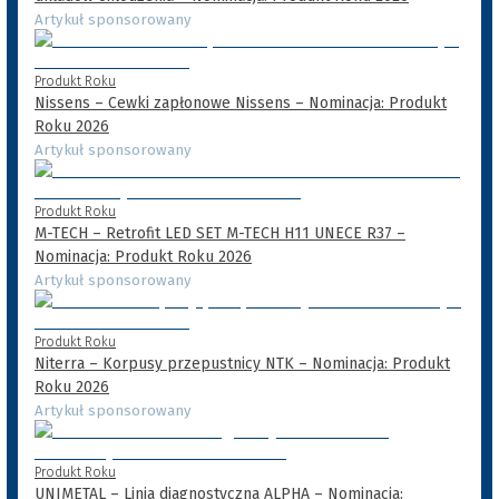
Artykuł sponsorowany
Produkt Roku
Nissens – Cewki zapłonowe Nissens – Nominacja: Produkt
Roku 2026
Artykuł sponsorowany
Produkt Roku
M-TECH – Retrofit LED SET M-TECH H11 UNECE R37 –
Nominacja: Produkt Roku 2026
Artykuł sponsorowany
Produkt Roku
Niterra – Korpusy przepustnicy NTK – Nominacja: Produkt
Roku 2026
Artykuł sponsorowany
Produkt Roku
UNIMETAL – Linia diagnostyczna ALPHA – Nominacja: