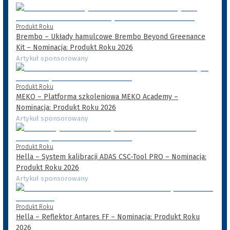
Produkt Roku
Brembo – Układy hamulcowe Brembo Beyond Greenance
Kit – Nominacja: Produkt Roku 2026
Artykuł sponsorowany
Produkt Roku
MEKO – Platforma szkoleniowa MEKO Academy –
Nominacja: Produkt Roku 2026
Artykuł sponsorowany
Produkt Roku
Hella – System kalibracji ADAS CSC-Tool PRO – Nominacja:
Produkt Roku 2026
Artykuł sponsorowany
Produkt Roku
Hella – Reflektor Antares FF – Nominacja: Produkt Roku
2026