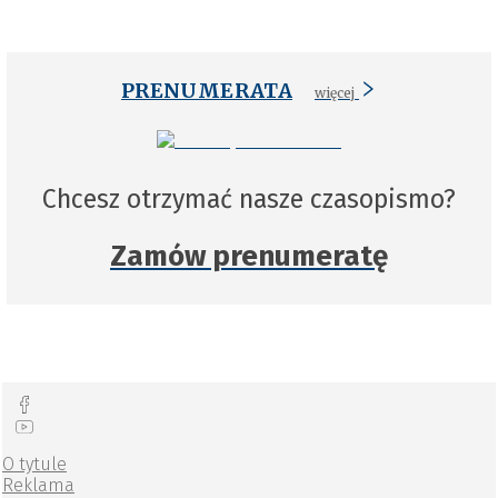
PRENUMERATA
więcej
Chcesz otrzymać nasze czasopismo?
Zamów prenumeratę
O tytule
Reklama