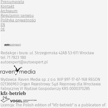
Prenumerata
Kontakt
Archiwum
Regulamin serwisu
Polityka prywatności
EN
DE
Redakcje i biura: ul. Strzegomska 42AB 53-611 Wrocław
tel. 71 7823 180
autoexpert@autoexpert.pl
Wydawca: Raven Media sp. z o.o. NIP 897-17-67-168 REGON
021366963 Organ Rejestrowy: Sąd Rejonowy dla Wrocławia
Fabrycznej VI Wydział Gospodarczy KRS 0000370285
Licencja: The Polish edition of "kfz-betrieb" is a publication of