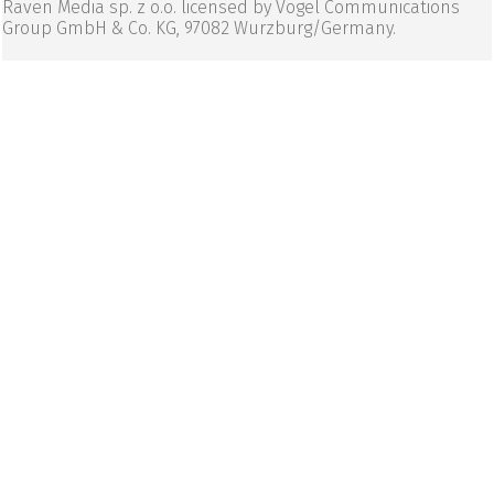
Raven Media sp. z o.o. licensed by Vogel Communications
Group GmbH & Co. KG, 97082 Wurzburg/Germany.