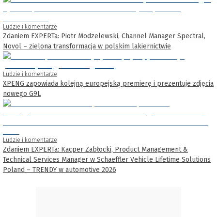
Ludzie i komentarze
Zdaniem EXPERTa: Piotr Modzelewski, Channel Manager Spectral,
Novol – zielona transformacja w polskim lakiernictwie
Ludzie i komentarze
XPENG zapowiada kolejną europejską premierę i prezentuje zdjęcia
nowego G9L
Ludzie i komentarze
Zdaniem EXPERTa: Kacper Zabłocki, Product Management &
Technical Services Manager w Schaeffler Vehicle Lifetime Solutions
Poland – TRENDY w automotive 2026