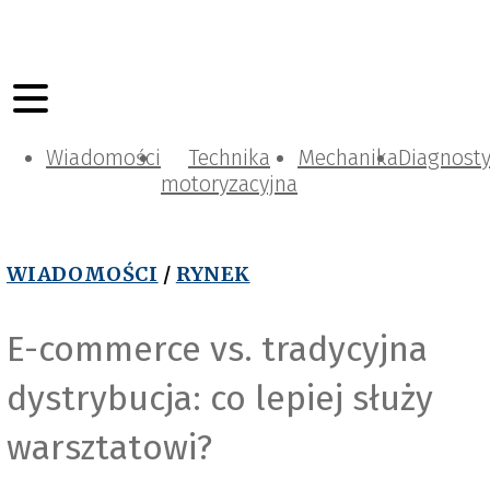
Wiadomości
Technika
Mechanika
Diagnost
motoryzacyjna
WIADOMOŚCI
/
RYNEK
E-commerce vs. tradycyjna
dystrybucja: co lepiej służy
warsztatowi?