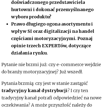
doświadczonego przedstawiciela
hurtowni i dokonać przemyślnanego
wyboru produktu?
Prawo długiego ogona asortymentu i
wpływ SI oraz digitalizacji na handel
częściami motoryzacyjnymi. Poznaj
opinie trzech EXPERTów, dotyczące
działania rynku.
Pytanie nie brzmi już: czy e-commerce wejdzie
do branży motoryzacyjnej? Już wszedł.
Pytania brzmią: czy jest w stanie zastąpić
tradycyjny kanał dystrybucji
? I czy ten
tradycyjny kanał potrafi odpowiedzieć na nowe
oczekiwania? A może przyszłość należy do