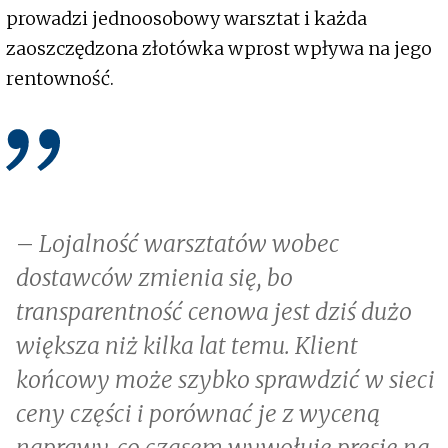
prowadzi jednoosobowy warsztat i każda
zaoszczędzona złotówka wprost wpływa na jego
rentowność.
–
Lojalność warsztatów wobec
dostawców zmienia się, bo
transparentność cenowa jest dziś dużo
większa niż kilka lat temu. Klient
końcowy może szybko sprawdzić w sieci
ceny części i porównać je z wyceną
naprawy, co czasem wywołuje presję na