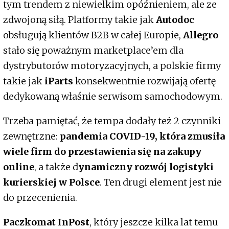
tym trendem z niewielkim opóźnieniem, ale ze
zdwojoną siłą. Platformy takie jak
Autodoc
obsługują klientów B2B w całej Europie,
Allegro
stało się poważnym marketplace’em dla
dystrybutorów motoryzacyjnych, a polskie firmy
takie jak
iParts
konsekwentnie rozwijają ofertę
dedykowaną właśnie serwisom samochodowym.
Trzeba pamiętać, że tempa dodały też 2 czynniki
zewnętrzne:
pandemia COVID-19, która zmusiła
wiele firm do przestawienia się na zakupy
online
, a także d
ynamiczny rozwój logistyki
kurierskiej w Polsce
. Ten drugi element jest nie
do przecenienia.
Paczkomat InPost
, który jeszcze kilka lat temu