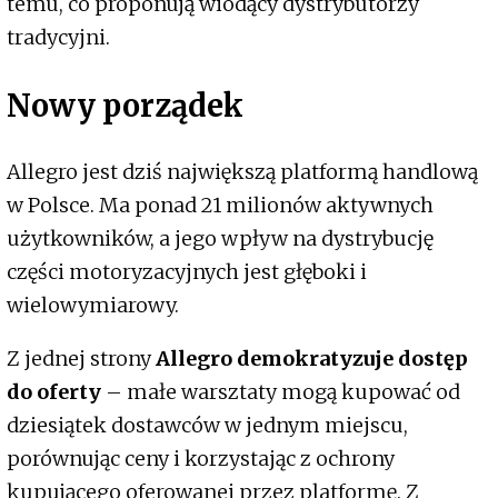
temu, co proponują wiodący dystrybutorzy
tradycyjni.
Nowy porządek
Allegro jest dziś największą platformą handlową
w Polsce. Ma ponad 21 milionów aktywnych
użytkowników, a jego wpływ na dystrybucję
części motoryzacyjnych jest głęboki i
wielowymiarowy.
Z jednej strony
Allegro demokratyzuje dostęp
do oferty
– małe warsztaty mogą kupować od
dziesiątek dostawców w jednym miejscu,
porównując ceny i korzystając z ochrony
kupującego oferowanej przez platformę. Z