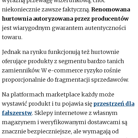
wyraźną przewagę wizerunkową, choć
niekoniecznie zawsze faktyczną.
Renomowana
hurtownia autoryzowana przez producentów
jest wiarygodnym gwarantem autentyczności
towaru.
Jednak na rynku funkcjonują też hurtownie
oferujące produkty z segmentu bardzo tanich
zamienników. W e-commerce ryzyko rośnie
proporcjonalnie do fragmentacji sprzedawców.
Na platformach marketplace każdy może
wystawić produkt i tu pojawia się
przestrzeń dla
fałszerstw
. Sklepy internetowe z własnym
magazynem i weryfikowanymi dostawcami są
znacznie bezpieczniejsze, ale wymagają od