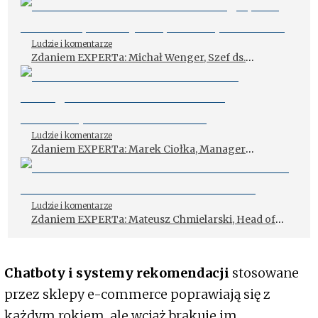
Ludzie i komentarze
Zdaniem EXPERTa: Michał Wenger, Szef ds.
Rozwoju Narzędzi Sprzedaży Inter Cars
Ludzie i komentarze
Zdaniem EXPERTa: Marek Ciołka, Manager
Doradców Techniczno-Handlowych ProfiAuto
Serwis
Ludzie i komentarze
Zdaniem EXPERTa: Mateusz Chmielarski, Head of
e-Commerce Auto Partner SA
Chatboty i systemy rekomendacji
stosowane
przez sklepy e-commerce poprawiają się z
każdym rokiem, ale wciąż brakuje im