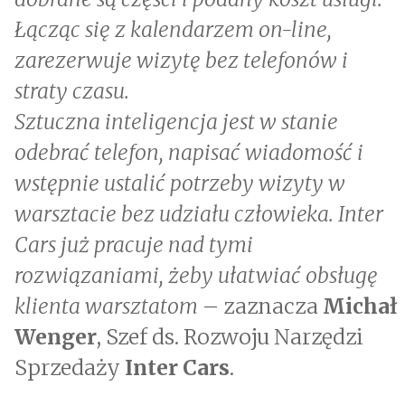
Łącząc się z kalendarzem on-line,
zarezerwuje wizytę bez telefonów i
straty czasu.
Sztuczna inteligencja jest w stanie
odebrać telefon, napisać wiadomość i
wstępnie ustalić potrzeby wizyty w
warsztacie bez udziału człowieka. Inter
Cars już pracuje nad tymi
rozwiązaniami, żeby ułatwiać obsługę
klienta warsztatom
– zaznacza
Michał
Wenger
, Szef ds. Rozwoju Narzędzi
Sprzedaży
Inter Cars
.