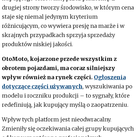
drugiej strony tworzy środowisko, w którym cena
staje się niemal jedynym kryterium
różnicującym, co wywiera presję na marże i w
skrajnych przypadkach sprzyja sprzedaży
produktów niskiej jakości.
OtoMoto, kojarzone przede wszystkim z
obrotem pojazdami, ma coraz silniejszy
wpływ również na rynek części.
Ogłoszenia
dotyczące części używanych
, wyszukiwania po
modelu i roczniku produkcji – to sygnały, które
redefiniują, jak kupujący myślą o zaopatrzeniu.
Wpływ tych platform jest nieodwracalny.
Zmieniły się oczekiwania całej grupy kupujących