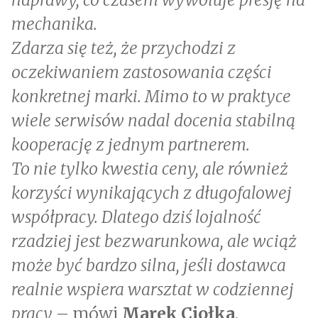
mechanika.
Zdarza się też, że przychodzi z
oczekiwaniem zastosowania części
konkretnej marki. Mimo to w praktyce
wiele serwisów nadal docenia stabilną
kooperację z jednym partnerem.
To nie tylko kwestia ceny, ale również
korzyści wynikających z długofalowej
współpracy. Dlatego dziś lojalność
rzadziej jest bezwarunkowa, ale wciąż
może być bardzo silna, jeśli dostawca
realnie wspiera warsztat w codziennej
pracy
– mówi
Marek Ciołka
,