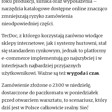
roku produkcji, silnika oraz wyposażenia –
narzędzia katalogowe dostępne online znacząco
zmniejszają ryzyko zamówienia
nieodpowiedniej części.
TecDoc, z którego korzystają zarówno wiodące
sklepy internetowe, jak i systemy hurtowni, stał
się standardem rynkowym, jednak to platformy
e-commerce implementują go najszybciej i w
interfejsach najbardziej przyjaznych
użytkownikowi. Ważne są też
wygoda i czas
.
Zamówienie złożone o 23:00 w niedzielę,
dostarczone do paczkomatu w poniedziałek
przed otwarciem warsztatu, to scenariusz, który
dziś jest w Polsce całkowicie realny. Sieć