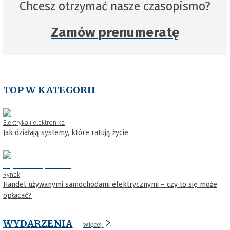
Chcesz otrzymać nasze czasopismo?
Zamów prenumeratę
TOP W KATEGORII
Elektryka i elektronika
Jak działają systemy, które ratują życie
Rynek
Handel używanymi samochodami elektrycznymi – czy to się może
opłacać?
WYDARZENIA
więcej