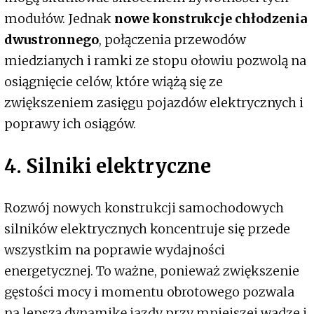
modułów. Jednak
nowe konstrukcje chłodzenia
dwustronnego
, połączenia przewodów
miedzianych i ramki ze stopu ołowiu pozwolą na
osiągnięcie celów, które wiążą się ze
zwiększeniem zasięgu pojazdów elektrycznych i
poprawy ich osiągów.
4. Silniki elektryczne
Rozwój nowych konstrukcji samochodowych
silników elektrycznych koncentruje się przede
wszystkim na poprawie wydajności
energetycznej. To ważne, ponieważ zwiększenie
gęstości mocy i momentu obrotowego pozwala
na lepszą dynamikę jazdy przy mniejszej wadze i