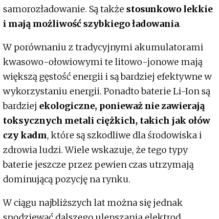
samorozładowanie. Są także
stosunkowo lekkie
i mają możliwość szybkiego ładowania
.
W porównaniu z tradycyjnymi akumulatorami
kwasowo-ołowiowymi te litowo-jonowe mają
większą gęstość energii i są bardziej efektywne w
wykorzystaniu energii. Ponadto baterie Li-Ion są
bardziej
ekologiczne, ponieważ nie zawierają
toksycznych metali ciężkich, takich jak ołów
czy kadm
, które są szkodliwe dla środowiska i
zdrowia ludzi. Wiele wskazuje, że tego typy
baterie jeszcze przez pewien czas utrzymają
dominującą pozycję na rynku.
W ciągu najbliższych lat można się jednak
spodziewać dalszego ulepszania elektrod,