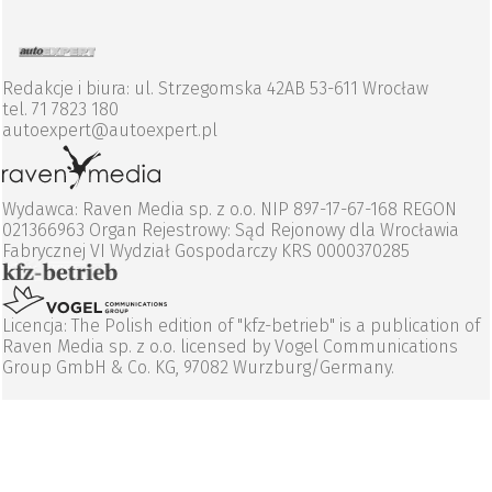
Redakcje i biura: ul. Strzegomska 42AB 53-611 Wrocław
tel. 71 7823 180
autoexpert@autoexpert.pl
Wydawca: Raven Media sp. z o.o. NIP 897-17-67-168 REGON
021366963 Organ Rejestrowy: Sąd Rejonowy dla Wrocławia
Fabrycznej VI Wydział Gospodarczy KRS 0000370285
Licencja: The Polish edition of "kfz-betrieb" is a publication of
Raven Media sp. z o.o. licensed by Vogel Communications
Group GmbH & Co. KG, 97082 Wurzburg/Germany.