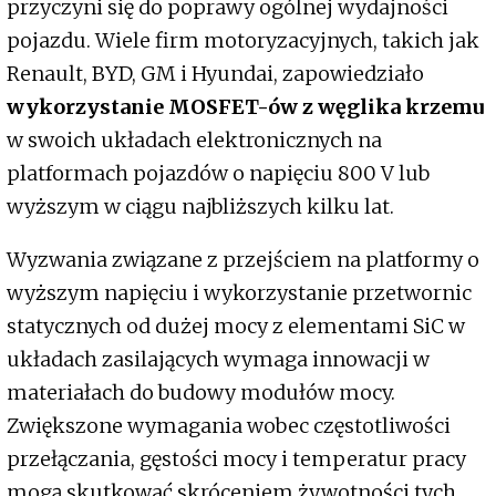
przyczyni się do poprawy ogólnej wydajności
pojazdu. Wiele firm motoryzacyjnych, takich jak
Renault, BYD, GM i Hyundai, zapowiedziało
wykorzystanie MOSFET-ów z węglika krzemu
w swoich układach elektronicznych na
platformach pojazdów o napięciu 800 V lub
wyższym w ciągu najbliższych kilku lat.
Wyzwania związane z przejściem na platformy o
wyższym napięciu i wykorzystanie przetwornic
statycznych od dużej mocy z elementami SiC w
układach zasilających wymaga innowacji w
materiałach do budowy modułów mocy.
Zwiększone wymagania wobec częstotliwości
przełączania, gęstości mocy i temperatur pracy
mogą skutkować skróceniem żywotności tych