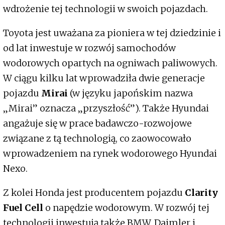
wdrożenie tej technologii w swoich pojazdach.
Toyota jest uważana za pioniera w tej dziedzinie i
od lat inwestuje w rozwój samochodów
wodorowych opartych na ogniwach paliwowych.
W ciągu kilku lat wprowadziła dwie generacje
pojazdu
Mirai
(w języku japońskim nazwa
„Mirai” oznacza „przyszłość”). Także Hyundai
angażuje się w prace badawczo-rozwojowe
związane z tą technologią, co zaowocowało
wprowadzeniem na rynek wodorowego Hyundai
Nexo.
Z kolei Honda jest producentem pojazdu
Clarity
Fuel Cell
o napędzie wodorowym. W rozwój tej
technologii inwestują także BMW, Daimler i