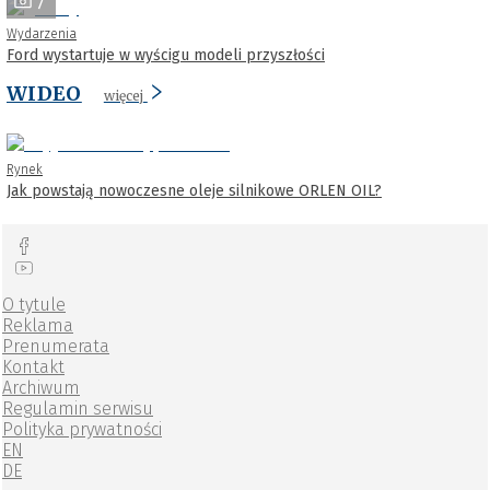
7
Wydarzenia
Ford wystartuje w wyścigu modeli przyszłości
WIDEO
więcej
Rynek
Jak powstają nowoczesne oleje silnikowe ORLEN OIL?
O tytule
Reklama
Prenumerata
Kontakt
Archiwum
Regulamin serwisu
Polityka prywatności
EN
DE