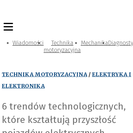
Wiadomości
Technika
Mechanika
Diagnost
motoryzacyjna
TECHNIKA MOTORYZACYJNA
/
ELEKTRYKA I
ELEKTRONIKA
6 trendów technologicznych,
które kształtują przyszłość
pojazdów elektrycznych