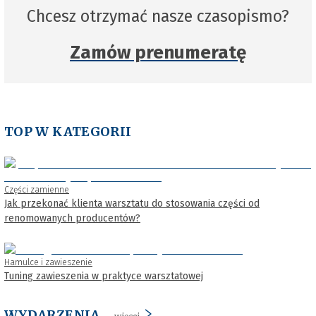
Chcesz otrzymać nasze czasopismo?
Zamów prenumeratę
TOP W KATEGORII
Części zamienne
Jak przekonać klienta warsztatu do stosowania części od
renomowanych producentów?
Hamulce i zawieszenie
Tuning zawieszenia w praktyce warsztatowej
WYDARZENIA