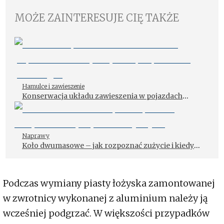
MOŻE ZAINTERESUJE CIĘ TAKŻE
Hamulce i zawieszenie
Konserwacja układu zawieszenia w pojazdach
elektrycznych – jak powinna przebiegać
Naprawy
Koło dwumasowe – jak rozpoznać zużycie i kiedy
wymienić tę część?
Podczas wymiany piasty łożyska zamontowanej
w zwrotnicy wykonanej z aluminium należy ją
wcześniej podgrzać. W większości przypadków