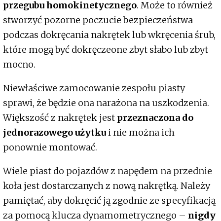
przegubu homokinetycznego
. Może to również
stworzyć pozorne poczucie bezpieczeństwa
podczas dokręcania nakrętek lub wkręcenia śrub,
które mogą być dokręczeone zbyt słabo lub zbyt
mocno.
Niewłaściwe zamocowanie zespołu piasty
sprawi, że będzie ona narażona na uszkodzenia.
Większość z nakrętek jest
przeznaczona do
jednorazowego użytku
i nie można ich
ponownie montować.
Wiele piast do pojazdów z napędem na przednie
koła jest dostarczanych z nową nakrętką. Należy
pamiętać, aby dokręcić ją zgodnie ze specyfikacją
za pomocą klucza dynamometrycznego –
nigdy