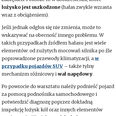
łożysko jest uszkodzone
(hałas zwykle wzrasta
wraz z obciążeniem).
Jeśli jednak odgłos się nie zmienia, może to
wskazywać na obecność innego problemu. W
takich przypadkach źródłem hałasu jest wiele
elementów: od zużytych mocowań silnika po źle
poprowadzone przewody klimatyzacji, a
w
przypadku pojazdów SUV
– także tylny
mechanizm różnicowy i
wał napędowy
.
Po powrocie do warsztatu należy podnieść pojazd
za pomocą podnośnika samochodowego i
potwierdzić diagnozę poprzez dokładną
inspekcję łożysk kół oraz innych elementów