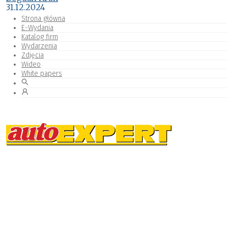
31.12.2024
Strona główna
E-Wydania
Katalog firm
Wydarzenia
Zdjęcia
Wideo
White papers