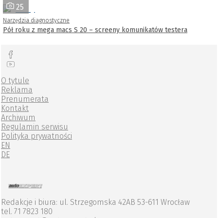
25
Narzędzia diagnostyczne
Pół roku z mega macs S 20 – screeny komunikatów testera
O tytule
Reklama
Prenumerata
Kontakt
Archiwum
Regulamin serwisu
Polityka prywatności
EN
DE
Redakcje i biura: ul. Strzegomska 42AB 53-611 Wrocław
tel. 71 7823 180