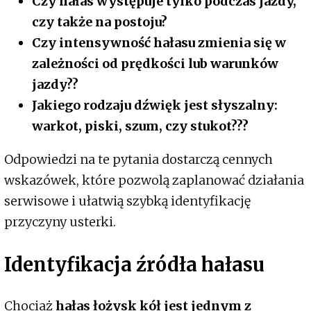
Czy hałas występuje tylko podczas jazdy,
czy także na postoju?
Czy intensywność hałasu zmienia się w
zależności od prędkości lub warunków
jazdy??
Jakiego rodzaju dźwięk jest słyszalny:
warkot, piski, szum, czy stukot???
Odpowiedzi na te pytania dostarczą cennych
wskazówek, które pozwolą zaplanować działania
serwisowe i ułatwią szybką identyfikację
przyczyny usterki.
Identyfikacja źródła hałasu
Chociaż
hałas łożysk kół jest jednym z