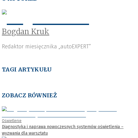
Bogdan Kruk
Redaktor miesięcznika „autoEXPERT”
TAGI ARTYKUŁU
ZOBACZ RÓWNIEŻ
Oświetlenie
Diagnostyka i naprawa nowoczesnych systemów oświetlenia –
wyzwania dla warsztatu