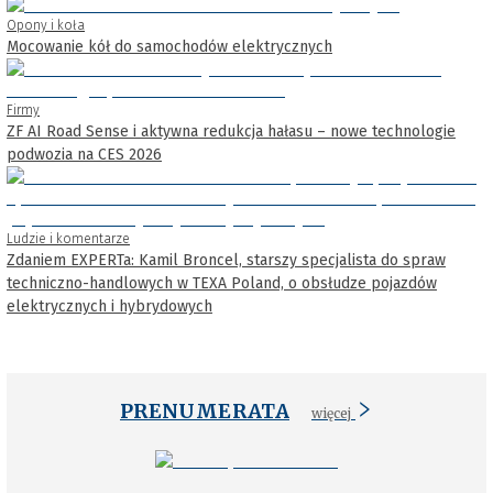
Opony i koła
Mocowanie kół do samochodów elektrycznych
Firmy
ZF AI Road Sense i aktywna redukcja hałasu – nowe technologie
podwozia na CES 2026
Ludzie i komentarze
Zdaniem EXPERTa: Kamil Broncel, starszy specjalista do spraw
techniczno-handlowych w TEXA Poland, o obsłudze pojazdów
elektrycznych i hybrydowych
PRENUMERATA
więcej