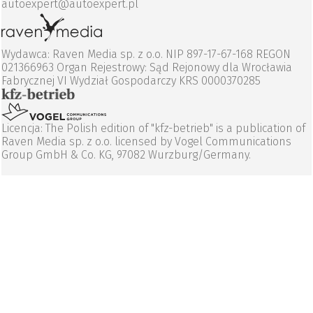
autoexpert@autoexpert.pl
Wydawca: Raven Media sp. z o.o. NIP 897-17-67-168 REGON
021366963 Organ Rejestrowy: Sąd Rejonowy dla Wrocławia
Fabrycznej VI Wydział Gospodarczy KRS 0000370285
Licencja: The Polish edition of "kfz-betrieb" is a publication of
Raven Media sp. z o.o. licensed by Vogel Communications
Group GmbH & Co. KG, 97082 Wurzburg/Germany.