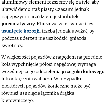
aluminiowy element rozszerzy się na tyle, aby
ułatwić demontaż piasty. Czasami jednak
najlepszym narzędziem jest
młotek
pneumatyczny
. Kluczowe w tej sytuacji jest
usunięcie korozji
, trzeba jednak uważać, by
podczas uderzeń nie uszkodzić gniazda
zwrotnicy.
W większości pojazdów z napędem na przednie
koła wypchnięcie półosi napędowej wymaga
wcześniejszego oddzielenia
przegubu kulowego
lub odkręcenia wahacza. W przypadku
niektórych pojazdów konieczne może być
również usunięcie łącznika drążka
kierowniczego.