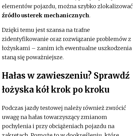
elementów pojazdu, można szybko zlokalizować
źródło usterek mechanicznych
.
Dzięki temu jest szansa na trafne
zidentyfikowanie oraz rozwiązanie problemów z
łożyskami – zanim ich ewentualne uszkodzenia
staną się poważniejsze.
Hałas w zawieszeniu? Sprawdź
łożyska kół krok po kroku
Podczas jazdy testowej należy również zwrócić
uwagę na hałas towarzyszący zmianom
pochylenia i przy obciążeniach pojazdu na
zakrętach. Pomoże to w dookreśleniu, które