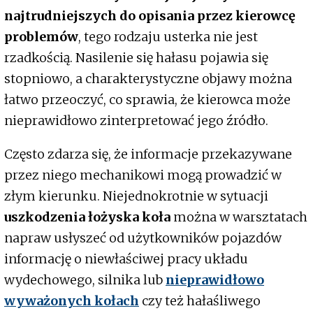
najtrudniejszych do opisania przez kierowcę
problemów
, tego rodzaju usterka nie jest
rzadkością. Nasilenie się hałasu pojawia się
stopniowo, a charakterystyczne objawy można
łatwo przeoczyć, co sprawia, że kierowca może
nieprawidłowo zinterpretować jego źródło.
Często zdarza się, że informacje przekazywane
przez niego mechanikowi mogą prowadzić w
złym kierunku. Niejednokrotnie w sytuacji
uszkodzenia łożyska koła
można w warsztatach
napraw usłyszeć od użytkowników pojazdów
informację o niewłaściwej pracy układu
wydechowego, silnika lub
nieprawidłowo
wyważonych kołach
czy też hałaśliwego