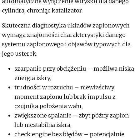
automatyczne wyłączenie wtrysku dla danego
cylindra, chroniąc katalizator.
Skuteczna diagnostyka układów zapłonowych
wymaga znajomości charakterystyki danego
systemu zapłonowego i objawów typowych dla
jego usterek:
szarpanie przy obciążeniu – możliwa niska
energia iskry,
trudności w rozruchu – niewłaściwy
moment zapłonu lub brak impulsu z
czujnika położenia wału,
zwiększone spalanie – zbyt późny zapłon
lub niestabilna iskra,
check engine bez błędów – potencjalnie