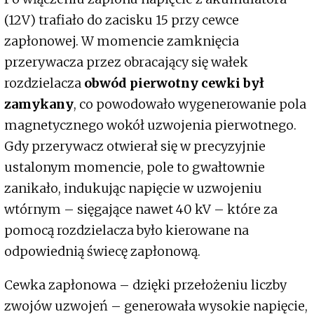
(12V) trafiało do zacisku 15 przy cewce
zapłonowej. W momencie zamknięcia
przerywacza przez obracający się wałek
rozdzielacza
obwód pierwotny cewki był
zamykany
, co powodowało wygenerowanie pola
magnetycznego wokół uzwojenia pierwotnego.
Gdy przerywacz otwierał się w precyzyjnie
ustalonym momencie, pole to gwałtownie
zanikało, indukując napięcie w uzwojeniu
wtórnym – sięgające nawet 40 kV – które za
pomocą rozdzielacza było kierowane na
odpowiednią świecę zapłonową.
Cewka zapłonowa – dzięki przełożeniu liczby
zwojów uzwojeń – generowała wysokie napięcie,