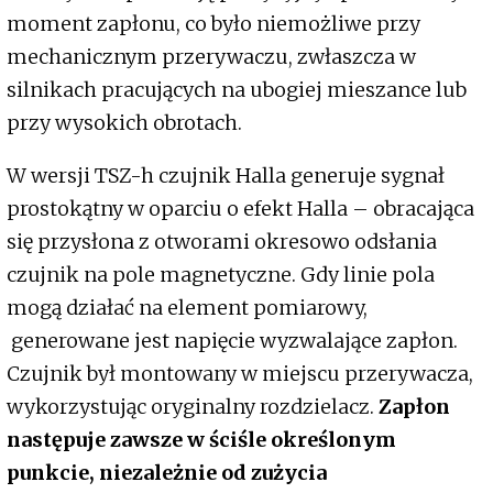
moment zapłonu, co było niemożliwe przy
mechanicznym przerywaczu, zwłaszcza w
silnikach pracujących na ubogiej mieszance lub
przy wysokich obrotach.
W wersji TSZ-h czujnik Halla generuje sygnał
prostokątny w oparciu o efekt Halla – obracająca
się przysłona z otworami okresowo odsłania
czujnik na pole magnetyczne. Gdy linie pola
mogą działać na element pomiarowy,
generowane jest napięcie wyzwalające zapłon.
Czujnik był montowany w miejscu przerywacza,
wykorzystując oryginalny rozdzielacz.
Zapłon
następuje zawsze w ściśle określonym
punkcie, niezależnie od zużycia