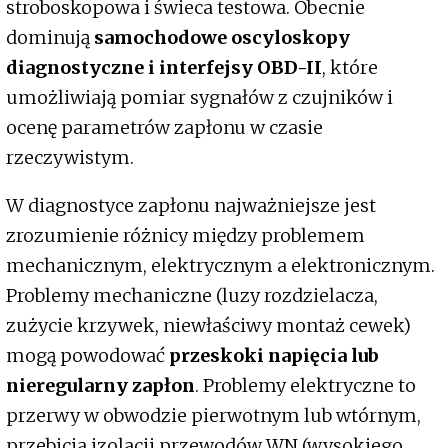
stroboskopowa i świeca testowa. Obecnie
dominują
samochodowe oscyloskopy
diagnostyczne i interfejsy OBD-II
, które
umożliwiają pomiar sygnałów z czujników i
ocenę parametrów zapłonu w czasie
rzeczywistym.
W diagnostyce zapłonu najważniejsze jest
zrozumienie różnicy między problemem
mechanicznym, elektrycznym a elektronicznym.
Problemy mechaniczne (luzy rozdzielacza,
zużycie krzywek, niewłaściwy montaż cewek)
mogą powodować
przeskoki napięcia lub
nieregularny zapłon
. Problemy elektryczne to
przerwy w obwodzie pierwotnym lub wtórnym,
przebicia izolacji przewodów WN (wysokiego