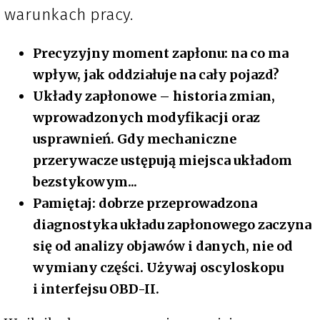
warunkach pracy.
Precyzyjny moment zapłonu: na co ma
wpływ, jak oddziałuje na cały pojazd?
Układy zapłonowe – historia zmian,
wprowadzonych modyfikacji oraz
usprawnień. Gdy mechaniczne
przerywacze ustępują miejsca układom
bezstykowym...
Pamiętaj: dobrze przeprowadzona
diagnostyka układu zapłonowego zaczyna
się od analizy objawów i danych, nie od
wymiany części. Używaj oscyloskopu
i interfejsu OBD-II.