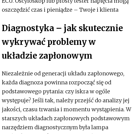
ECU. Oscyloskop lub prosty tester napięcia mogą
oszczędzić czas i pieniądze – Twoje i klienta
Diagnostyka – jak skutecznie
wykrywać problemy w
układzie zapłonowym
Niezależnie od generacji układu zapłonowego,
każda diagnoza powinna rozpocząć się od
podstawowego pytania: czy iskra w ogóle
występuje? Jeśli tak, należy przejść do analizy jej
jakości, czasu trwania i momentu wystąpienia. W
starszych układach zapłonowych podstawowym
narzędziem diagnostycznym była lampa