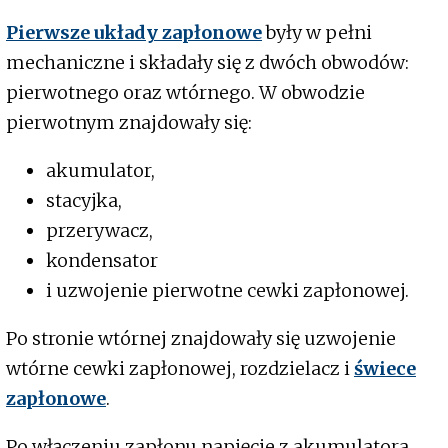
Pierwsze układy zapłonowe
były w pełni
mechaniczne i składały się z dwóch obwodów:
pierwotnego oraz wtórnego. W obwodzie
pierwotnym znajdowały się:
akumulator,
stacyjka,
przerywacz,
kondensator
i uzwojenie pierwotne cewki zapłonowej.
Po stronie wtórnej znajdowały się uzwojenie
wtórne cewki zapłonowej, rozdzielacz i
świece
zapłonowe
.
Po włączeniu zapłonu napięcie z akumulatora