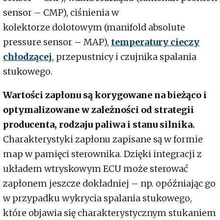
sensor – CMP), ciśnienia w
kolektorze dolotowym (manifold absolute
pressure sensor – MAP),
temperatury cieczy
chłodzącej
, przepustnicy i czujnika spalania
stukowego.
Wartości zapłonu są korygowane na bieżąco i
optymalizowane w zależności od strategii
producenta, rodzaju paliwa i stanu silnika.
Charakterystyki zapłonu zapisane są w formie
map w pamięci sterownika. Dzięki integracji z
układem wtryskowym ECU może sterować
zapłonem jeszcze dokładniej – np. opóźniając go
w przypadku wykrycia spalania stukowego,
które objawia się charakterystycznym stukaniem