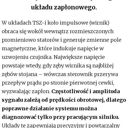
układu zapłonowego.
W układach TSZ-i koło impulsowe (wirnik)
obraca się wokół wewnątrz rozmieszczonych
promieniowo statorów i generuje zmienne pole
magnetyczne, które indukuje napięcie w
uzwojeniu czujnika. Największe napięcie
powstaje wtedy, gdy zęby wirnika są najbliżej
zębów stojana – wówczas sterownik przerywa
przepływ prądu po stronie pierwotnej cewki,
wyzwalając zapłon.
Częstotliwość i amplituda
sygnału zależą od prędkości obrotowej, dlatego
poprawne działanie systemu można
diagnozować tylko przy pracującym silniku.
Układy te zapewniają precyzyjny i powtarzalny