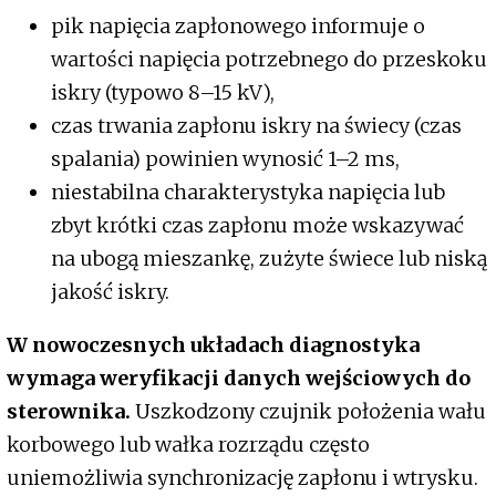
pik napięcia zapłonowego informuje o
wartości napięcia potrzebnego do przeskoku
iskry (typowo 8–15 kV),
czas trwania zapłonu iskry na świecy (czas
spalania) powinien wynosić 1–2 ms,
niestabilna charakterystyka napięcia lub
zbyt krótki czas zapłonu może wskazywać
na ubogą mieszankę, zużyte świece lub niską
jakość iskry.
W nowoczesnych układach diagnostyka
wymaga weryfikacji danych wejściowych do
sterownika.
Uszkodzony czujnik położenia wału
korbowego lub wałka rozrządu często
uniemożliwia synchronizację zapłonu i wtrysku.