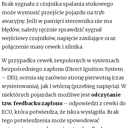
Brak sygnału z czujnika spalania stukowego
może wymusić przejście pojazdu na tryb
awaryjny. Jeśli w pamięci sterownika nie ma
błędów, należy ręcznie sprawdzić sygnał
wejściowy czujników, napięcie zasilające oraz
połączenie masy cewek i silnika.
W przypadku cewek zespolonych w systemach
bezpośredniego zapłonu (Direct Ignition System
– DIS), ocenia się zarówno stronę pierwotną (czas
wysterowania), jak i wtórną (przebieg napięcia). W
niektórych pojazdach możliwe jest
odczytanie
tzw. feedbacku zapłonu
– odpowiedzi z cewki do
ECU, która potwierdza, że iskra wystąpiła. Brak
tego potwierdzenia może spowodować