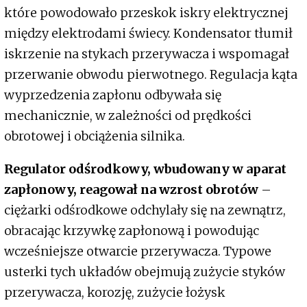
które powodowało przeskok iskry elektrycznej
między elektrodami świecy. Kondensator tłumił
iskrzenie na stykach przerywacza i wspomagał
przerwanie obwodu pierwotnego. Regulacja kąta
wyprzedzenia zapłonu odbywała się
mechanicznie, w zależności od prędkości
obrotowej i obciążenia silnika.
Regulator odśrodkowy, wbudowany w aparat
zapłonowy, reagował na wzrost obrotów
–
ciężarki odśrodkowe odchylały się na zewnątrz,
obracając krzywkę zapłonową i powodując
wcześniejsze otwarcie przerywacza. Typowe
usterki tych układów obejmują zużycie styków
przerywacza, korozję, zużycie łożysk