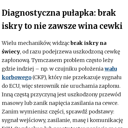
Diagnostyczna pułapka: brak
iskry to nie zawsze wina cewki
Wielu mechaników, widząc
brak iskry na
świecy
, od razu podejrzewa uszkodzoną cewkę
zapłonową. Tymczasem problem często leży
gdzie indziej – np. w czujniku położenia
wału
korbowego
(CKP), który nie przekazuje sygnału
do ECU, więc sterownik nie uruchamia zapłonu.
Inną częstą przyczyną jest uszkodzony przewód
masowy lub zanik napięcia zasilania na cewce.
Zanim wymienisz części, sprawdź podstawy:
sygnał wejściowy, zasilanie, masę i komunikację