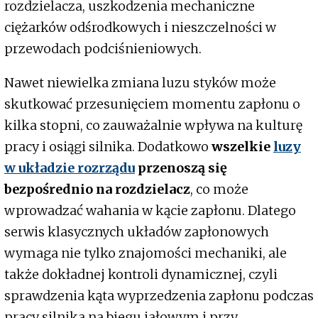
rozdzielacza, uszkodzenia mechaniczne
ciężarków odśrodkowych i nieszczelności w
przewodach podciśnieniowych.
Nawet niewielka zmiana luzu styków może
skutkować przesunięciem momentu zapłonu o
kilka stopni, co zauważalnie wpływa na kulturę
pracy i osiągi silnika. Dodatkowo
wszelkie
luzy
w układzie rozrządu
przenoszą się
bezpośrednio na rozdzielacz
, co może
wprowadzać wahania w kącie zapłonu. Dlatego
serwis klasycznych układów zapłonowych
wymaga nie tylko znajomości mechaniki, ale
także dokładnej kontroli dynamicznej, czyli
sprawdzenia kąta wyprzedzenia zapłonu podczas
pracy silnika na biegu jałowym i przy