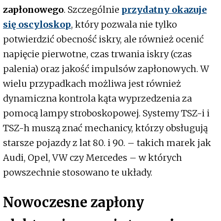
zapłonowego
. Szczególnie
przydatny okazuje
się oscyloskop
, który pozwala nie tylko
potwierdzić obecność iskry, ale również ocenić
napięcie pierwotne, czas trwania iskry (czas
palenia) oraz jakość impulsów zapłonowych. W
wielu przypadkach możliwa jest również
dynamiczna kontrola kąta wyprzedzenia za
pomocą lampy stroboskopowej. Systemy TSZ-i i
TSZ-h muszą znać mechanicy, którzy obsługują
starsze pojazdy z lat 80. i 90. – takich marek jak
Audi, Opel, VW czy Mercedes – w których
powszechnie stosowano te układy.
Nowoczesne zapłony