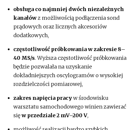
obsługa co najmniej dwóch niezależnych
kanałów
z możliwością podłączenia sond
prądowych oraz licznych akcesoriów
dodatkowych,
częstotliwość próbkowania w zakresie 8–
40 MS/s
. Wyższa częstotliwość próbkowania
będzie pozwalała na uzyskanie
dokładniejszych oscylogramów o wysokiej
rozdzielczości pomiarowej,
zakres napięcia pracy
w środowisku
warsztatu samochodowego winien zawierać
się
w przedziale 2 mV–200 V
,
możliwość realizacji bardzo szybkich