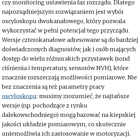
czy monitoring ustawienia faz rozrządu. Dlatego
najrozsądniejszym rozwiązaniem jest wybór
oscyloskopu dwukanałowego, który pozwala
wykorzystać w pełni potencjał tego przyrządu.
Wersje czterokanałowe adresowane są do bardziej
doświadczonych diagnostów, jak i osób mających
dostęp do wielu różnorakich przystawek (sond
ciśnienia i temperatury, sensorów NVH), które
znacznie rozszerzają możliwości pomiarowe. Nie
bez znaczenia są też parametry pracy
oscyloskopu
: musimy zrozumieć, że najtańsze
wersje (np. pochodzące z rynku
dalekowschodniego) mogą bazować na kiepskiej
jakości układzie pomiarowym, co skutecznie
uniemożliwia ich zastosowanie w motoryzacji.