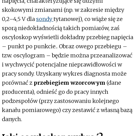
napięcia, charakteryzujące się dużymi
skokowymi zmianami (np. w zakresie między
0,2–4,5 V dla
sondy
tytanowej), co wiąże się ze
sporą niedokładnością takich pomiarów, zaś
oscyloskop wyświetli dokładny przebieg napięcia
– punkt po punkcie.. Obraz owego przebiegu –
tzw. oscylogram – będzie można przeanalizować
i wychwycić potencjalne nieprawidłowości w
pracy sondy. Uzyskany wykres diagnosta może
porównać z
przebiegiem wzorcowym
(dane
producenta), odnieść go do pracy innych
podzespołów (przy zastosowaniu kolejnego
kanału pomiarowego) czy zestawić z własną bazą
danych.