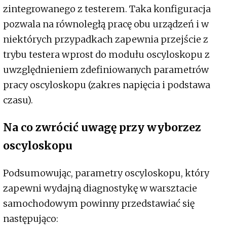
zintegrowanego z testerem. Taka konfiguracja
pozwala na równoległą pracę obu urządzeń i w
niektórych przypadkach zapewnia przejście z
trybu testera wprost do modułu oscyloskopu z
uwzględnieniem zdefiniowanych parametrów
pracy oscyloskopu (zakres napięcia i podstawa
czasu).
Na co zwrócić uwagę przy wyborzez
oscyloskopu
Podsumowując, parametry oscyloskopu, który
zapewni wydajną diagnostykę w warsztacie
samochodowym powinny przedstawiać się
następująco: