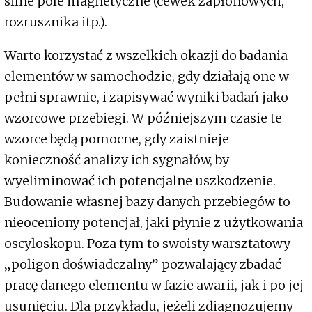
silne pole magnetyczne (cewek zapłonowych,
rozrusznika itp.).
Warto korzystać z wszelkich okazji do badania
elementów w samochodzie, gdy działają one w
pełni sprawnie, i zapisywać wyniki badań jako
wzorcowe przebiegi. W późniejszym czasie te
wzorce będą pomocne, gdy zaistnieje
konieczność analizy ich sygnałów, by
wyeliminować ich potencjalne uszkodzenie.
Budowanie własnej bazy danych przebiegów to
nieoceniony potencjał, jaki płynie z użytkowania
oscyloskopu. Poza tym to swoisty warsztatowy
„poligon doświadczalny” pozwalający zbadać
pracę danego elementu w fazie awarii, jak i po jej
usunięciu. Dla przykładu, jeżeli zdiagnozujemy