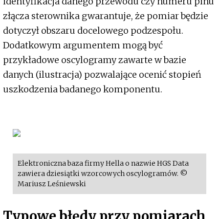
identyfikacja danego przewodu czy numeru pinu
złącza sterownika gwarantuje, że pomiar będzie
dotyczył obszaru docelowego podzespołu.
Dodatkowym argumentem mogą być
przykładowe oscylogramy zawarte w bazie
danych (ilustracja) pozwalające ocenić stopień
uszkodzenia badanego komponentu.
Elektroniczna baza firmy Hella o nazwie HGS Data
zawiera dziesiątki wzorcowych oscylogramów. ©
Mariusz Leśniewski
Typowe błędy przy pomiarach