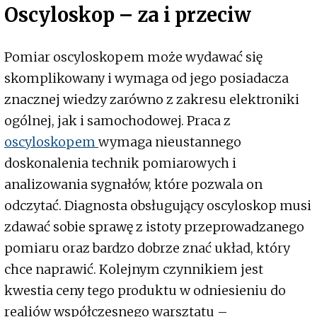
Oscyloskop – za i przeciw
Pomiar oscyloskopem może wydawać się
skomplikowany i wymaga od jego posiadacza
znacznej wiedzy zarówno z zakresu elektroniki
ogólnej, jak i samochodowej. Praca z
oscyloskopem
wymaga nieustannego
doskonalenia technik pomiarowych i
analizowania sygnałów, które pozwala on
odczytać. Diagnosta obsługujący oscyloskop musi
zdawać sobie sprawę z istoty przeprowadzanego
pomiaru oraz bardzo dobrze znać układ, który
chce naprawić. Kolejnym czynnikiem jest
kwestia ceny tego produktu w odniesieniu do
realiów współczesnego warsztatu –