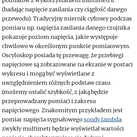
pomiarów z wykorzystaniem multimetru
(badając napięcie zasilania czy ciągłość danego
przewodu). Tradycyjny miernik cyfrowy podczas
pomiaru np. napięcia zasilania danego czujnika
pokazuje poziom napięcia, jakie występuje
chwilowo w określonym punkcie pomiarowym.
Oscyloskop posiada tę przewagę, że przebiegi
napięciowe są zobrazowane na ekranie w postaci
wykresu i mogą być wyświetlane z
uwzględnieniem różnych podstaw czasu
(możemy ustalić szybkość, z jaką będzie
przeprowadzany pomiar) i zakresu
napięciowego. Znakomitym przykładem jest
pomiar napięcia sygnałowego
sondy lambda
:
zwykły multimetr będzie wyświetlał wartości