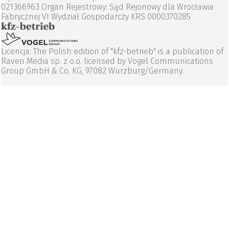
021366963 Organ Rejestrowy: Sąd Rejonowy dla Wrocławia
Fabrycznej VI Wydział Gospodarczy KRS 0000370285
Licencja: The Polish edition of "kfz-betrieb" is a publication of
Raven Media sp. z o.o. licensed by Vogel Communications
Group GmbH & Co. KG, 97082 Wurzburg/Germany.