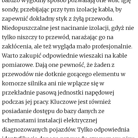
bardzo wygodny sposób pozwalają one wbić igłę
sondy, przebijając przy tym izolację kabla, by
zapewnić dokładny styk z żyłą przewodu.
Niedopuszczalne jest nacinanie izolacji, gdyż nie
tylko niszczy to przewód, narażając go na
zakłócenia, ale też wygląda mało profesjonalnie.
Warto zakupić odpowiednie wieszaki na kable
pomiarowe. Dają one pewność, że żaden z
przewodów nie dotknie gorącego elementu w
komorze silnika ani nie wplącze się w
przekładnie pasową jednostki napędowej
podczas jej pracy. Kluczowe jest również
posiadanie dostępu do bazy danych ze
schematami instalacji elektrycznej
diagnozowanych pojazdów. Tylko odpowiednia