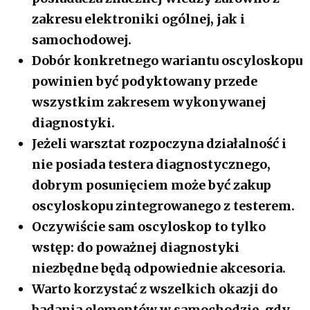
zakresu elektroniki ogólnej, jak i
samochodowej.
Dobór konkretnego wariantu oscyloskopu
powinien być podyktowany przede
wszystkim zakresem wykonywanej
diagnostyki.
Jeżeli warsztat rozpoczyna działalność i
nie posiada testera diagnostycznego,
dobrym posunięciem może być zakup
oscyloskopu zintegrowanego z testerem.
Oczywiście sam oscyloskop to tylko
wstęp: do poważnej diagnostyki
niezbędne będą odpowiednie akcesoria.
Warto korzystać z wszelkich okazji do
badania elementów w samochodzie, gdy