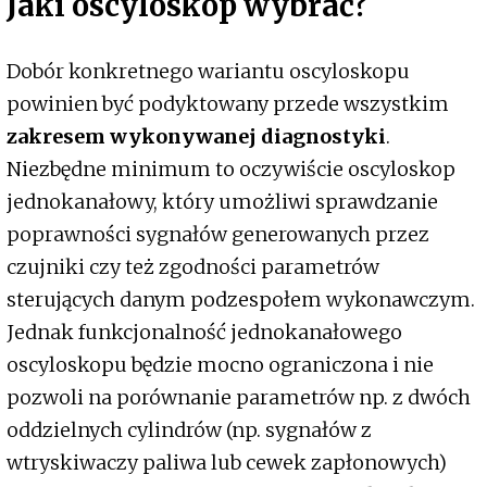
Jaki oscyloskop wybrać?
Dobór konkretnego wariantu oscyloskopu
powinien być podyktowany przede wszystkim
zakresem wykonywanej diagnostyki
.
Niezbędne minimum to oczywiście oscyloskop
jednokanałowy, który umożliwi sprawdzanie
poprawności sygnałów generowanych przez
czujniki czy też zgodności parametrów
sterujących danym podzespołem wykonawczym.
Jednak funkcjonalność jednokanałowego
oscyloskopu będzie mocno ograniczona i nie
pozwoli na porównanie parametrów np. z dwóch
oddzielnych cylindrów (np. sygnałów z
wtryskiwaczy paliwa lub cewek zapłonowych)