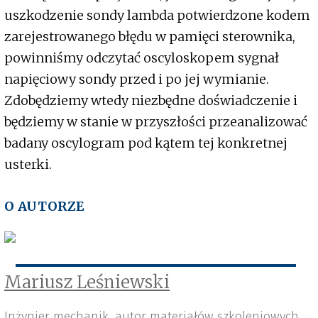
uszkodzenie sondy lambda potwierdzone kodem
zarejestrowanego błędu w pamięci sterownika,
powinniśmy odczytać oscyloskopem sygnał
napięciowy sondy przed i po jej wymianie.
Zdobędziemy wtedy niezbędne doświadczenie i
będziemy w stanie w przyszłości przeanalizować
badany oscylogram pod kątem tej konkretnej
usterki.
O AUTORZE
Mariusz Leśniewski
Inżynier mechanik, autor materiałów szkoleniowych