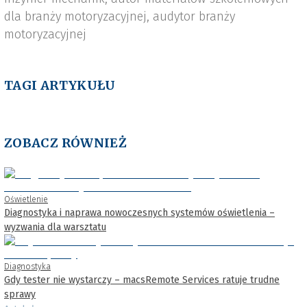
dla branży motoryzacyjnej, audytor branży
motoryzacyjnej
TAGI ARTYKUŁU
ZOBACZ RÓWNIEŻ
Oświetlenie
Diagnostyka i naprawa nowoczesnych systemów oświetlenia –
wyzwania dla warsztatu
Diagnostyka
Gdy tester nie wystarczy – macsRemote Services ratuje trudne
sprawy