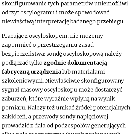
skonfigurowanie tych parametrów uniemożliwi
odczyt oscylogramu i może spowodować
niewłaściwą interpretację badanego przebiegu.
Pracując z oscyloskopem, nie możemy
zapomnieć o przestrzeganiu zasad
bezpieczeństwa: sondę oscyloskopową należy
podłączać tylko
zgodnie dokumentacją
fabryczną urządzenia
lub materiałami
szkoleniowymi. Niewłaściwie skonfigurowany
sygnał masowy oscyloskopu może dostarczyć
zaburzeń, które wyraźnie wpłyną na wynik
pomiaru. Należy też unikać źródeł potencjalnych
zakłóceń, a przewody sondy napięciowej
prowadzić z dala od podzespołów generujących