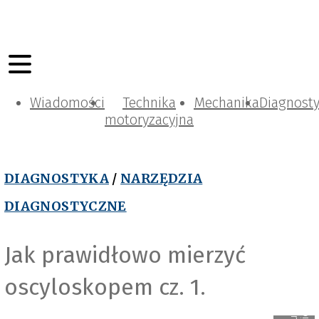
Wiadomości
Technika
Mechanika
Diagnost
motoryzacyjna
DIAGNOSTYKA
/
NARZĘDZIA
DIAGNOSTYCZNE
Jak prawidłowo mierzyć
oscyloskopem cz. 1.
i