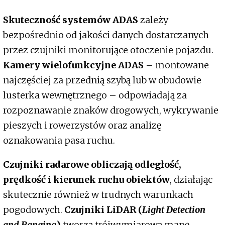
Skuteczność systemów ADAS
zależy
bezpośrednio od jakości danych dostarczanych
przez czujniki monitorujące otoczenie pojazdu.
Kamery wielofunkcyjne ADAS
– montowane
najczęściej za przednią szybą lub w obudowie
lusterka wewnętrznego – odpowiadają za
rozpoznawanie znaków drogowych, wykrywanie
pieszych i rowerzystów oraz analizę
oznakowania pasa ruchu.
Czujniki radarowe obliczają odległość,
prędkość i kierunek ruchu obiektów
, działając
skutecznie również w trudnych warunkach
pogodowych.
Czujniki LiDAR (
Light Detection
and Ranging
)
tworzą trójwymiarową mapę