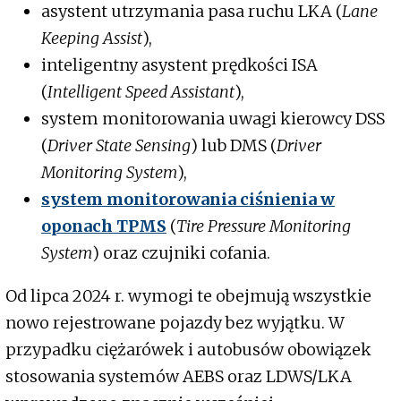
asystent utrzymania pasa ruchu LKA (
Lane
Keeping Assist
),
inteligentny asystent prędkości ISA
(
Intelligent Speed Assistant
),
system monitorowania uwagi kierowcy DSS
(
Driver State Sensing
) lub DMS (
Driver
Monitoring System
),
system monitorowania ciśnienia w
oponach TPMS
(
Tire Pressure Monitoring
System
) oraz czujniki cofania.
Od lipca 2024 r. wymogi te obejmują wszystkie
nowo rejestrowane pojazdy bez wyjątku. W
przypadku ciężarówek i autobusów obowiązek
stosowania systemów AEBS oraz LDWS/LKA