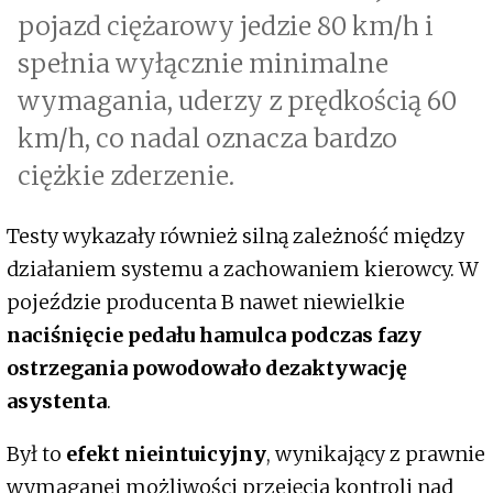
pojazd ciężarowy jedzie 80 km/h i
spełnia wyłącznie minimalne
wymagania, uderzy z prędkością 60
km/h, co nadal oznacza bardzo
ciężkie zderzenie.
Testy wykazały również silną zależność między
działaniem systemu a zachowaniem kierowcy. W
pojeździe producenta B nawet niewielkie
naciśnięcie pedału hamulca podczas fazy
ostrzegania powodowało dezaktywację
asystenta
.
Był to
efekt nieintuicyjny
, wynikający z prawnie
wymaganej możliwości przejęcia kontroli nad