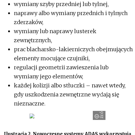
wymiany szyby przedniej lub tylnej,
naprawy albo wymiany przednich i tylnych
zderzaków,
wymiany lub naprawy lusterek
zewnętrznych,
prac blacharsko-lakierniczych obejmujących
elementy mocujące czujniki,
regulacji geometrii zawieszenia lub
wymiany jego elementów,
źródło: Volkswagen
każdej kolizji albo stłuczki – nawet wtedy,
gdy uszkodzenia zewnętrzne wydają się
nieznaczne.
Ilustracja 2. Nowoczesne systemy ADAS wykorzystują