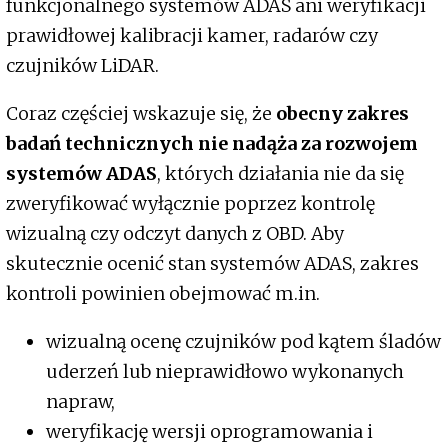
funkcjonalnego systemów ADAS ani weryfikacji
prawidłowej kalibracji kamer, radarów czy
czujników LiDAR.
Coraz częściej wskazuje się, że
obecny zakres
badań technicznych nie nadąża za rozwojem
systemów ADAS
, których działania nie da się
zweryfikować wyłącznie poprzez kontrolę
wizualną czy odczyt danych z OBD. Aby
skutecznie ocenić stan systemów ADAS, zakres
kontroli powinien obejmować m.in.
wizualną ocenę czujników pod kątem śladów
uderzeń lub nieprawidłowo wykonanych
napraw,
weryfikację wersji oprogramowania i