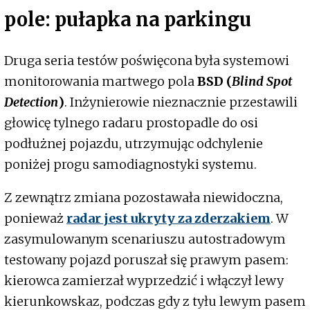
pole: pułapka na parkingu
Druga seria testów poświęcona była systemowi
monitorowania martwego pola
BSD (
Blind Spot
Detection
)
. Inżynierowie nieznacznie przestawili
głowicę tylnego radaru prostopadle do osi
podłużnej pojazdu, utrzymując odchylenie
poniżej progu samodiagnostyki systemu.
Z zewnątrz zmiana pozostawała niewidoczna,
ponieważ
radar jest ukryty za zderzakiem
. W
zasymulowanym scenariuszu autostradowym
testowany pojazd poruszał się prawym pasem:
kierowca zamierzał wyprzedzić i włączył lewy
kierunkowskaz, podczas gdy z tyłu lewym pasem