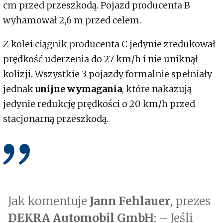
cm przed przeszkodą. Pojazd producenta B
wyhamował 2,6 m przed celem.
Z kolei ciągnik producenta C jedynie zredukował
prędkość uderzenia do 27 km/h i nie uniknął
kolizji. Wszystkie 3 pojazdy formalnie spełniały
jednak
unijne wymagania
, które nakazują
jedynie redukcję prędkości o 20 km/h przed
stacjonarną przeszkodą.
Jak komentuje
Jann Fehlauer
, prezes
DEKRA Automobil GmbH
: – Jeśli