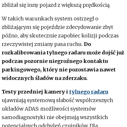
zbliżał się inny pojazd z większą prędkością.
W takich warunkach system ostrzegł o
zbliżającym się pojeździe zdecydowanie zbyt
późno, aby skutecznie zapobiec kolizji podczas
rzeczywistej zmiany pasa ruchu.
Do
rozkalibrowania tylnego radaru może dojść już
podczas pozornie niegroźnego kontaktu
parkingowego, który nie pozostawia nawet
widocznych śladów na zderzaku.
Testy przedniej kamery i
tylnego radaru
ujawniają systemową słabość współczesnych
układów ADAS: możliwości systemów
samodiagnostyki nie obejmują wszystkich
potencjalnych odchyleń czujników. Dla