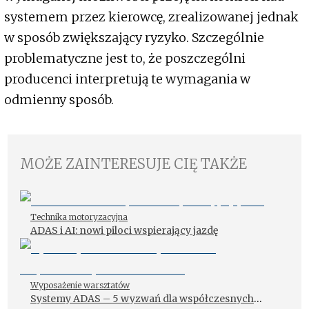
systemem przez kierowcę, zrealizowanej jednak
w sposób zwiększający ryzyko. Szczególnie
problematyczne jest to, że poszczególni
producenci interpretują te wymagania w
odmienny sposób.
MOŻE ZAINTERESUJE CIĘ TAKŻE
Technika motoryzacyjna
ADAS i AI: nowi piloci wspierający jazdę
Wyposażenie warsztatów
Systemy ADAS – 5 wyzwań dla współczesnych