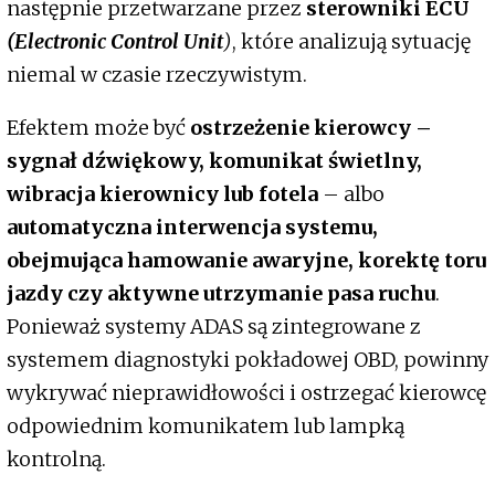
następnie przetwarzane przez
sterowniki ECU
(Electronic Control Unit
)
, które analizują sytuację
niemal w czasie rzeczywistym.
Efektem może być
ostrzeżenie kierowcy –
sygnał dźwiękowy, komunikat świetlny,
wibracja kierownicy lub fotela
– albo
automatyczna interwencja systemu,
obejmująca hamowanie awaryjne, korektę toru
jazdy czy aktywne utrzymanie pasa ruchu
.
Ponieważ systemy ADAS są zintegrowane z
systemem diagnostyki pokładowej OBD, powinny
wykrywać nieprawidłowości i ostrzegać kierowcę
odpowiednim komunikatem lub lampką
kontrolną.