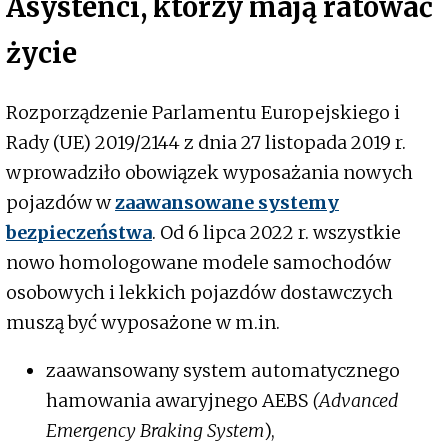
Asystenci, którzy mają ratować
życie
Rozporządzenie Parlamentu Europejskiego i
Rady (UE) 2019/2144 z dnia 27 listopada 2019 r.
wprowadziło obowiązek wyposażania nowych
pojazdów w
zaawansowane systemy
bezpieczeństwa
. Od 6 lipca 2022 r. wszystkie
nowo homologowane modele samochodów
osobowych i lekkich pojazdów dostawczych
muszą być wyposażone w m.in.
zaawansowany system automatycznego
hamowania awaryjnego AEBS
(Advanced
Emergency Braking System
),