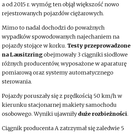
a od 2015 r. wymóg ten objął większość nowo
rejestrowanych pojazdów ciężarowych.
Mimo to nadal dochodzi do poważnych
wypadków spowodowanych najechaniem na
pojazdy stojące w korku.
Testy przeprowadzone
na Lausitzring
obejmowały 3 ciągniki siodłowe
różnych producentów, wyposażone w aparaturę
pomiarową oraz systemy automatycznego
sterowania.
Pojazdy poruszały się z prędkością 50 km/h w
kierunku stacjonarnej makiety samochodu
osobowego. Wyniki ujawniły
duże rozbieżności
.
Ciągnik producenta A zatrzymał się zaledwie 5