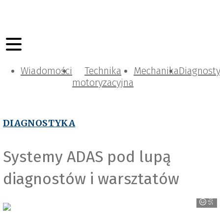
Wiadomości
Technika
Mechanika
Diagnost
motoryzacyjna
stock.adobe.com/Wongsakorn
DIAGNOSTYKA
Systemy ADAS pod lupą
diagnostów i warsztatów