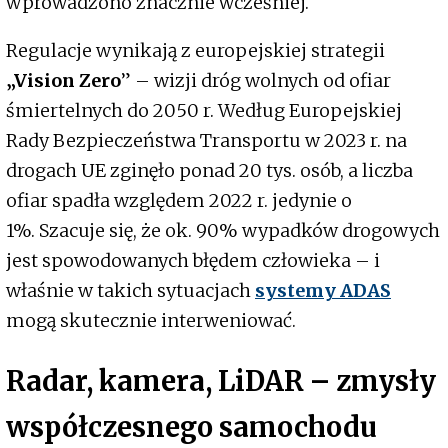
wprowadzono znacznie wcześniej.
Regulacje wynikają z europejskiej strategii
„Vision Zero
” – wizji dróg wolnych od ofiar
śmiertelnych do 2050 r. Według Europejskiej
Rady Bezpieczeństwa Transportu w 2023 r. na
drogach UE zginęło ponad 20 tys. osób, a liczba
ofiar spadła względem 2022 r. jedynie o
1%. Szacuje się, że ok. 90% wypadków drogowych
jest spowodowanych błędem człowieka – i
właśnie w takich sytuacjach
systemy ADAS
mogą skutecznie interweniować.
Radar, kamera, LiDAR – zmysły
współczesnego samochodu