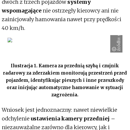
źródło: stock.adobe.com/chesky
dwóch z trzech pojazdów
systemy
wspomagające
nie ostrzegły kierowcy ani nie
zainicjowały hamowania nawet przy prędkości
40 km/h.
Ilustracja 1. Kamera za przednią szybą i czujnik
radarowy za zderzakiem monitorują przestrzeń przed
pojazdem, identyfikując pieszych i inne przeszkody
oraz inicjując automatyczne hamowanie w sytuacji
zagrożenia.
Wniosek jest jednoznaczny:
nawet niewielkie
odchylenie
ustawienia kamery przedniej –
niezauważalne zarówno dla kierowcy, jak i