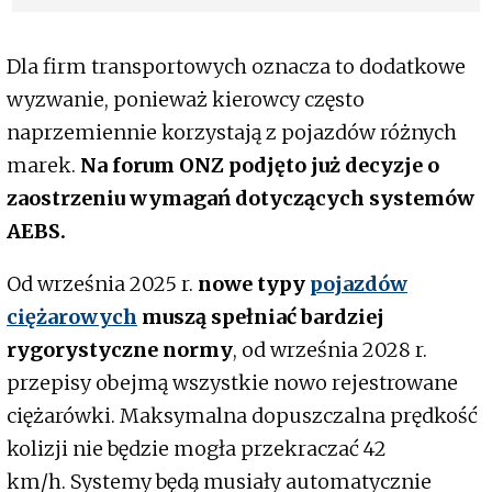
warsztatów
Dla firm transportowych oznacza to dodatkowe
wyzwanie, ponieważ kierowcy często
naprzemiennie korzystają z pojazdów różnych
marek.
Na forum ONZ podjęto już decyzje o
zaostrzeniu wymagań dotyczących systemów
AEBS.
Od września 2025 r.
nowe typy
pojazdów
ciężarowych
muszą spełniać bardziej
rygorystyczne normy
, od września 2028 r.
przepisy obejmą wszystkie nowo rejestrowane
ciężarówki. Maksymalna dopuszczalna prędkość
kolizji nie będzie mogła przekraczać 42
km/h. Systemy będą musiały automatycznie