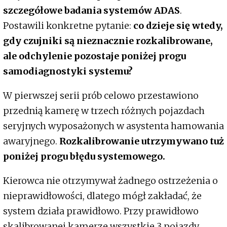
szczegółowe badania systemów ADAS
.
Postawili konkretne pytanie:
co dzieje się wtedy,
gdy czujniki są nieznacznie rozkalibrowane,
ale odchylenie pozostaje poniżej progu
samodiagnostyki systemu?
W pierwszej serii prób celowo przestawiono
przednią kamerę w trzech różnych pojazdach
seryjnych wyposażonych w asystenta hamowania
awaryjnego.
Rozkalibrowanie utrzymywano tuż
poniżej progu błędu systemowego.
Kierowca nie otrzymywał żadnego ostrzeżenia o
nieprawidłowości, dlatego mógł zakładać, że
system działa prawidłowo. Przy prawidłowo
skalibrowanej kamerze wszystkie 3 pojazdy