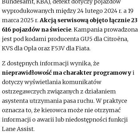
Bundesamt, KBA), defekt dotyczy pojazdów
wyprodukowanych między 24 lutego 2024 r. a 19
marca 2025 r.
Akcją serwisową objęto łącznie 23
616 pojazdów na świecie
. Kampania prowadzona
jest pod kodami producenta GU5 dla Citroëna,
KVS dla Opla oraz F53V dla Fiata.
Z dostępnych informacji wynika, że
nieprawidłowość ma charakter programowy
i
dotyczy wyświetlania komunikatów
ostrzegawczych związanych z działaniem
asystenta utrzymania pasa ruchu. W praktyce
oznacza to, że kierowca może nie otrzymać
informacji o awarii lub niedostępności funkcji
Lane Assist.