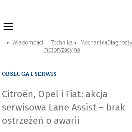
Wiadomości
Technika
Mechanika
Diagnost
motoryzacyjna
OBSŁUGA I SERWIS
Citroën, Opel i Fiat: akcja
Magnific_montypeter
serwisowa Lane Assist – brak
ostrzeżeń o awarii