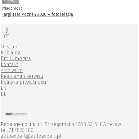
Wiadomości
Targi TTM Poznań 2026 – fotorelacja
O tytule
Reklama
Prenumerata
Kontakt
Archiwum
Regulamin serwisu
Polityka prywatności
EN
DE
Redakcje i biura: ul. Strzegomska 42AB 53-611 Wrocław
tel. 71 7823 180
autoexpert@autoexpert.pl