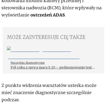
kodowania modułu kamery przedniej i
sterownika nadwozia (BCM), które wpływały na
wyświetlanie
ostrzeżeń ADAS
.
MOŻE ZAINTERESUJE CIĘ TAKŻE
Narzędzia diagnostyczne
Pół roku z mega macs S 20 – podsumowanie testu
w warsztacie
Z punktu widzenia warsztatów usterka może
mieć znaczenie diagnostyczne szczególnie
podczas: