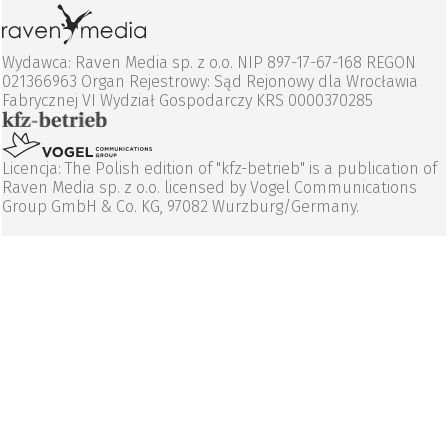
Wydawca: Raven Media sp. z o.o. NIP 897-17-67-168 REGON
021366963 Organ Rejestrowy: Sąd Rejonowy dla Wrocławia
Fabrycznej VI Wydział Gospodarczy KRS 0000370285
Licencja: The Polish edition of "kfz-betrieb" is a publication of
Raven Media sp. z o.o. licensed by Vogel Communications
Group GmbH & Co. KG, 97082 Wurzburg/Germany.