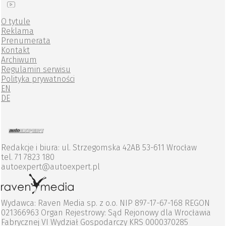
O tytule
Reklama
Prenumerata
Kontakt
Archiwum
Regulamin serwisu
Polityka prywatności
EN
DE
Redakcje i biura: ul. Strzegomska 42AB 53-611 Wrocław
tel. 71 7823 180
autoexpert@autoexpert.pl
Wydawca: Raven Media sp. z o.o. NIP 897-17-67-168 REGON
021366963 Organ Rejestrowy: Sąd Rejonowy dla Wrocławia
Fabrycznej VI Wydział Gospodarczy KRS 0000370285