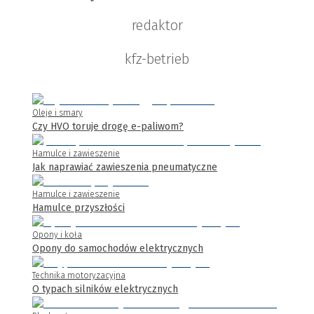
redaktor
kfz-betrieb
Oleje i smary
Czy HVO toruje drogę e-paliwom?
Hamulce i zawieszenie
Jak naprawiać zawieszenia pneumatyczne
Hamulce i zawieszenie
Hamulce przyszłości
Opony i koła
Opony do samochodów elektrycznych
Technika motoryzacyjna
O typach silników elektrycznych