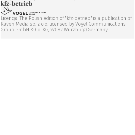
Licencja: The Polish edition of "kfz-betrieb" is a publication of
Raven Media sp. z o.o. licensed by Vogel Communications
Group GmbH & Co. KG, 97082 Wurzburg/Germany.