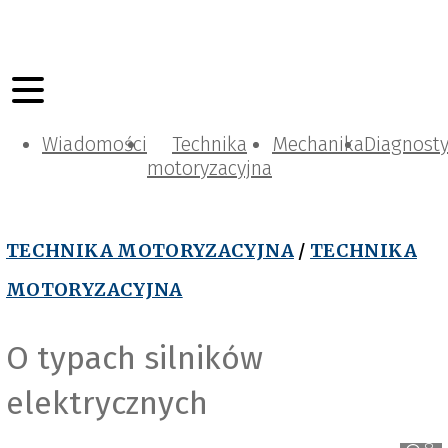
Wiadomości
Technika
Mechanika
Diagnost
motoryzacyjna
TECHNIKA MOTORYZACYJNA
/
TECHNIKA
MOTORYZACYJNA
O typach silników
elektrycznych
Continental