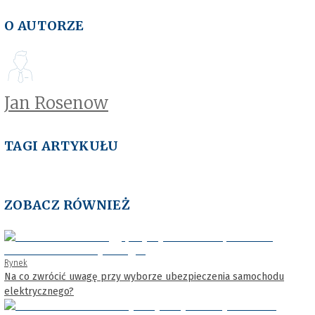
O AUTORZE
Jan Rosenow
TAGI ARTYKUŁU
ZOBACZ RÓWNIEŻ
Rynek
Na co zwrócić uwagę przy wyborze ubezpieczenia samochodu
elektrycznego?