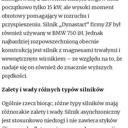
początkowo tylko 15 kW, ale wysoki moment
obrotowy pomagający w rozruchu i
przyspieszeniu. Silnik „Dynastart” firmy ZF był
również używany w BMW 750 iH. Jednak
najbardziej rozpowszechnioną obecnie
konstrukcją jest silnik z magnesami trwałymi i
wewnętrznym wirnikiem – ze względu na to, że
nadaje się on również do znacznie wyższych
prędkości.
Zalety i wady różnych typów silników
Ogólnie rzecz biorąc, różne typy silników mają
różnorakie zalety i wady. Silnik asynchroniczny
jest stosunkowo niedrogi i nie zawiera styków