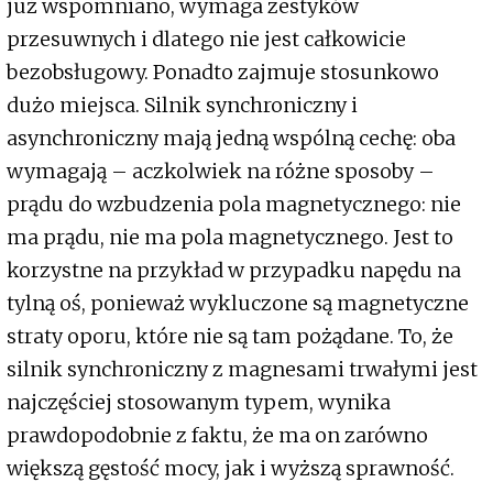
już wspomniano, wymaga zestyków
przesuwnych i dlatego nie jest całkowicie
bezobsługowy. Ponadto zajmuje stosunkowo
dużo miejsca. Silnik synchroniczny i
asynchroniczny mają jedną wspólną cechę: oba
wymagają – aczkolwiek na różne sposoby –
prądu do wzbudzenia pola magnetycznego: nie
ma prądu, nie ma pola magnetycznego. Jest to
korzystne na przykład w przypadku napędu na
tylną oś, ponieważ wykluczone są magnetyczne
straty oporu, które nie są tam pożądane. To, że
silnik synchroniczny z magnesami trwałymi jest
najczęściej stosowanym typem, wynika
prawdopodobnie z faktu, że ma on zarówno
większą gęstość mocy, jak i wyższą sprawność.