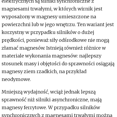
elektrycznych są silniki synchroniczne z
magnesami trwałymi, w których wirnik jest
wyposażony w magnesy umieszczone na
powierzchni lub w jego wnętrzu. Ten wariant jest
korzystny w przypadku silników o dużej
prędkości, ponieważ siły odśrodkowe nie mogą
złamać magnesów. Istnieją również różnice w
materiale wykonania magnesów: najlepszy
stosunek masy i objętości do sprawności osiągają
magnesy ziem rzadkich, na przykład
neodymowe.
Mniejszą wydajność, wciąż jednak lepszą
sprawność niż silniki asynchroniczne, mają
magnesy ferrytowe. W przypadku silników
synchronicznych z magnesami trwałymi można