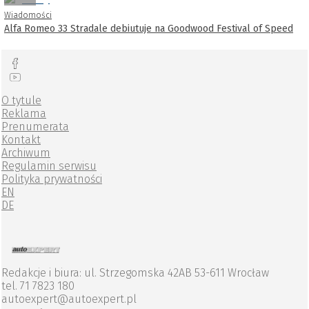
Wiadomości
Alfa Romeo 33 Stradale debiutuje na Goodwood Festival of Speed
O tytule
Reklama
Prenumerata
Kontakt
Archiwum
Regulamin serwisu
Polityka prywatności
EN
DE
Redakcje i biura: ul. Strzegomska 42AB 53-611 Wrocław
tel. 71 7823 180
autoexpert@autoexpert.pl