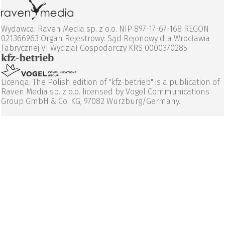
Wydawca: Raven Media sp. z o.o. NIP 897-17-67-168 REGON
021366963 Organ Rejestrowy: Sąd Rejonowy dla Wrocławia
Fabrycznej VI Wydział Gospodarczy KRS 0000370285
Licencja: The Polish edition of "kfz-betrieb" is a publication of
Raven Media sp. z o.o. licensed by Vogel Communications
Group GmbH & Co. KG, 97082 Wurzburg/Germany.