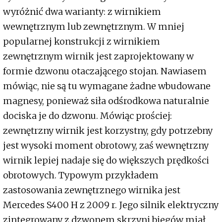
wyróżnić dwa warianty: z wirnikiem
wewnętrznym lub zewnętrznym. W mniej
popularnej konstrukcji z wirnikiem
zewnętrznym wirnik jest zaprojektowany w
formie dzwonu otaczającego stojan. Nawiasem
mówiąc, nie są tu wymagane żadne wbudowane
magnesy, ponieważ siła odśrodkowa naturalnie
dociska je do dzwonu. Mówiąc prościej:
zewnętrzny wirnik jest korzystny, gdy potrzebny
jest wysoki moment obrotowy, zaś wewnętrzny
wirnik lepiej nadaje się do większych prędkości
obrotowych. Typowym przykładem
zastosowania zewnętrznego wirnika jest
Mercedes S400 H z 2009 r. Jego silnik elektryczny
zintegrowany z dzwonem skrzyni biegów miał