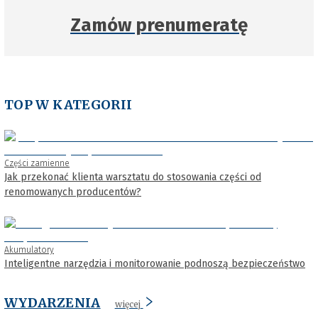
Zamów prenumeratę
TOP W KATEGORII
Części zamienne
Jak przekonać klienta warsztatu do stosowania części od
renomowanych producentów?
Akumulatory
Inteligentne narzędzia i monitorowanie podnoszą bezpieczeństwo
WYDARZENIA
więcej