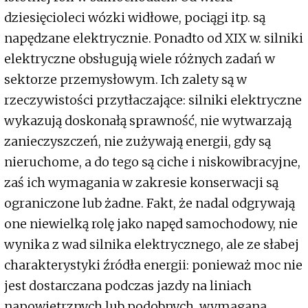
dziesięcioleci wózki widłowe, pociągi itp. są
napędzane elektrycznie. Ponadto od XIX w. silniki
elektryczne obsługują wiele różnych zadań w
sektorze przemysłowym. Ich zalety są w
rzeczywistości przytłaczające: silniki elektryczne
wykazują doskonałą sprawność, nie wytwarzają
zanieczyszczeń, nie zużywają energii, gdy są
nieruchome, a do tego są ciche i niskowibracyjne,
zaś ich wymagania w zakresie konserwacji są
ograniczone lub żadne. Fakt, że nadal odgrywają
one niewielką rolę jako napęd samochodowy, nie
wynika z wad silnika elektrycznego, ale ze słabej
charakterystyki źródła energii: ponieważ moc nie
jest dostarczana podczas jazdy na liniach
napowietrznych lub podobnych, wymagana