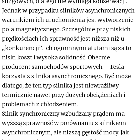
ślizgowych, dlatego nie wymaga konserwacji.
Jednak w przypadku silników asynchronicznych
warunkiem ich uruchomienia jest wytworzenie
pola magnetycznego. Szczególnie przy niskich
prędkościach ich sprawność jest niższa niż u
„konkurencji”. Ich ogromnymi atutami są za to
niski koszt i wysoka solidność. Obecnie
producent samochodów sportowych – Tesla
korzysta z silnika asynchronicznego. Być może
dlatego, że ten typ silnika jest niewrażliwy
termicznie nawet przy dużych obciążeniach i
problemach z chłodzeniem.
Silnik synchroniczny wzbudzany prądem ma
wyższą sprawność w porównaniu z silnikiem
asynchronicznym, ale niższą gęstość mocy. Jak