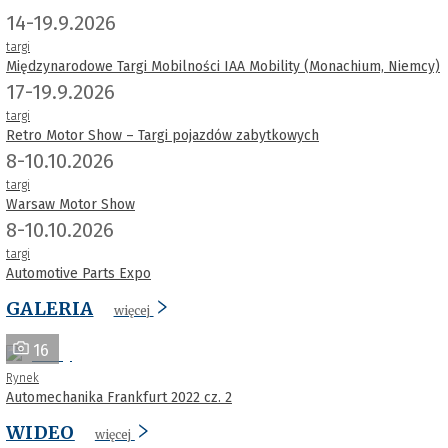
14-19.9.2026
targi
Międzynarodowe Targi Mobilności IAA Mobility (Monachium, Niemcy)
17-19.9.2026
targi
Retro Motor Show – Targi pojazdów zabytkowych
8-10.10.2026
targi
Warsaw Motor Show
8-10.10.2026
targi
Automotive Parts Expo
GALERIA
więcej
16
Rynek
Automechanika Frankfurt 2022 cz. 2
WIDEO
więcej