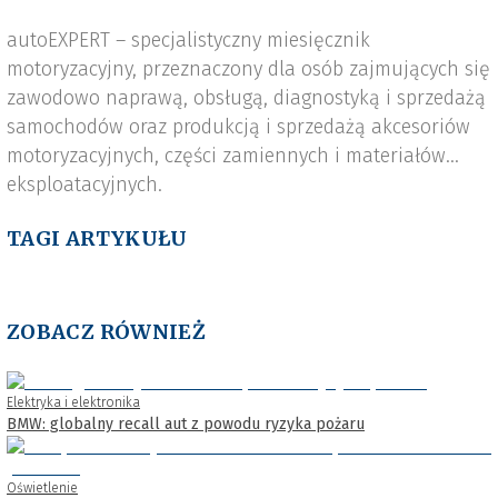
autoEXPERT – specjalistyczny miesięcznik
motoryzacyjny, przeznaczony dla osób zajmujących się
zawodowo naprawą, obsługą, diagnostyką i sprzedażą
samochodów oraz produkcją i sprzedażą akcesoriów
motoryzacyjnych, części zamiennych i materiałów
eksploatacyjnych.
TAGI ARTYKUŁU
ZOBACZ RÓWNIEŻ
Elektryka i elektronika
BMW: globalny recall aut z powodu ryzyka pożaru
Oświetlenie