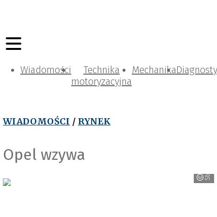
Wiadomości
Technika
Mechanika
Diagnost
motoryzacyjna
WIADOMOŚCI
/
RYNEK
Opel wzywa
Stellantis