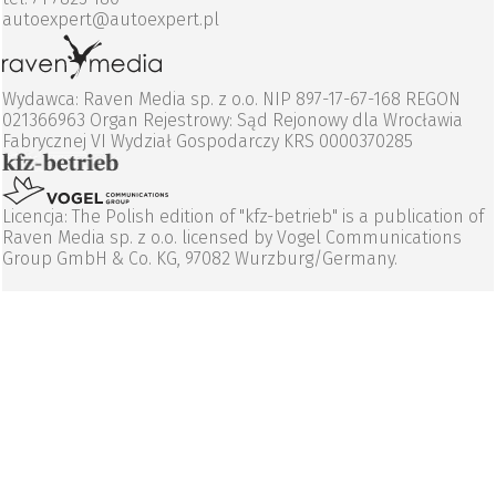
autoexpert@autoexpert.pl
Wydawca: Raven Media sp. z o.o. NIP 897-17-67-168 REGON
021366963 Organ Rejestrowy: Sąd Rejonowy dla Wrocławia
Fabrycznej VI Wydział Gospodarczy KRS 0000370285
Licencja: The Polish edition of "kfz-betrieb" is a publication of
Raven Media sp. z o.o. licensed by Vogel Communications
Group GmbH & Co. KG, 97082 Wurzburg/Germany.