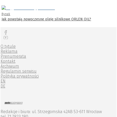
Rynek
Jak powstają nowoczesne oleje silnikowe ORLEN OIL?
O tytule
Reklama
Prenumerata
Kontakt
Archiwum
Regulamin serwisu
Polityka prywatności
EN
DE
Redakcje i biura: ul. Strzegomska 42AB 53-611 Wrocław
tel. 71 7823 180