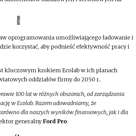
Ford
taw oprogramowania umożliwiającego ładowanie i
ędzie korzystać, aby podnieść efektywność pracy i
jest kluczowym krokiem Ecolab w ich planach
wiatowych oddziałów firmy do 2050 r..
 prawie 100 lat w różnych obszarach, od zarządzania
kację w Ecolab. Razem udowadniamy, że
arówno dla naszych wyników finansowych, jak i dla
rektor generalny
Ford Pro
.