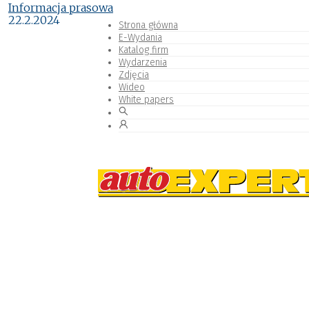
Informacja prasowa
22.2.2024
Strona główna
E-Wydania
Katalog firm
Wydarzenia
Zdjęcia
Wideo
White papers