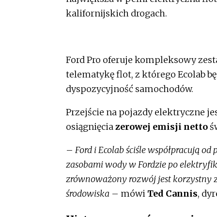
kalifornijskich drogach.
Ford Pro oferuje kompleksowy zes
telematykę flot, z którego Ecolab b
dyspozycyjność samochodów.
Przejście na pojazdy elektryczne 
osiągnięcia
zerowej emisji netto
ś
–
Ford i Ecolab ściśle współpracują od
zasobami wody w Fordzie po elektryfi
zrównoważony rozwój jest korzystny z
środowiska
– mówi
Ted Cannis
, dy