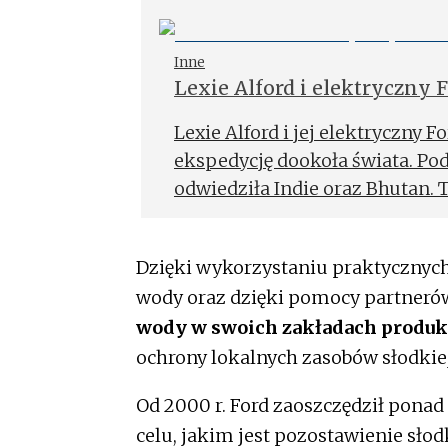
Inne
Lexie Alford i elektryczny 
Lexie Alford i jej elektryczny 
ekspedycję dookoła świata. Po
odwiedziła Indie oraz Bhutan. 
oraz Malezję.
Dzięki wykorzystaniu praktycznych 
wody oraz dzięki pomocy partnerów,
wody w swoich zakładach produ
ochrony lokalnych zasobów słodkie
Od 2000 r. Ford zaoszczędził ponad 
celu, jakim jest pozostawienie sło