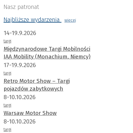
Nasz patronat
Najbliższe wydarzenia
wiecej
14-19.9.2026
targi
Międzynarodowe Targi Mobilności
IAA Mobility (Monachium, Niemcy)
17-19.9.2026
targi
Retro Motor Show – Targi
pojazdów zabytkowych
8-10.10.2026
targi
Warsaw Motor Show
8-10.10.2026
targi