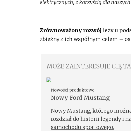
elektrycznych, z korzyścią dla naszych
Zrównoważony rozwój
leży u pods
zbieżny z ich współnym celem – os
MOŻE ZAINTERESUJE CIĘ T
Nowości produktowe
Nowy Ford Mustang
Nowy Mustang, którego można 
rozdział do historii legendy i n
samochodu sportowego.