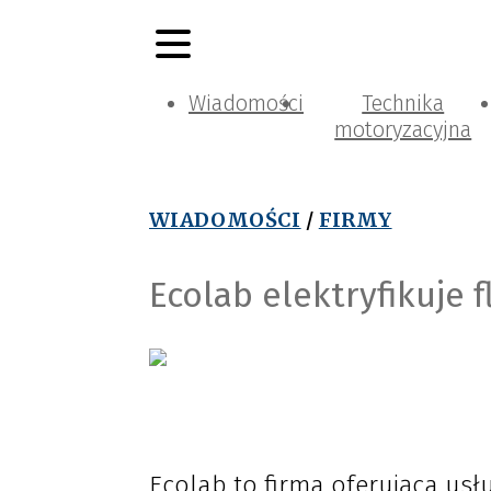
Wiadomości
Technika
motoryzacyjna
WIADOMOŚCI
/
FIRMY
Ecolab elektryfikuje 
Ecolab to firma oferująca usłu