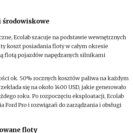
i środowiskowe
yczne, Ecolab szacuje na podstawie wewnętrznych
y koszt posiadania floty w całym okresie
ną flotą pojazdów napędzanych silnikami
ności ok. 50% rocznych kosztów paliwa na każdym
rzekłada się na około 1400 USD, jakie generowało
ego roku. Po rozpoczęciu eksploatacji, Ecolab
 Ford Pro i rozwiązań do zarządzania i obsługi
kowane floty