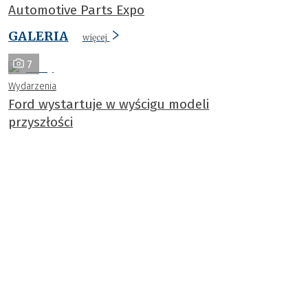
Automotive Parts Expo
GALERIA
więcej
7
Wydarzenia
Ford wystartuje w wyścigu modeli
przyszłości