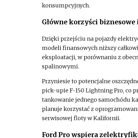
konsumpcyjnych.
Główne korzyści biznesowe 
Dzięki przejściu na pojazdy elektr
modeli finansowych niższy całkowit
eksploatacji, w porównaniu z obec
spalinowymi.
Przyniesie to potencjalne oszczęd
pick-upie F-150 Lightning Pro, co p
tankowanie jednego samochódu każd
planuje korzystać z oprogramowania
serwisowej floty w Kalifornii.
Ford Pro wspiera zelektryfi