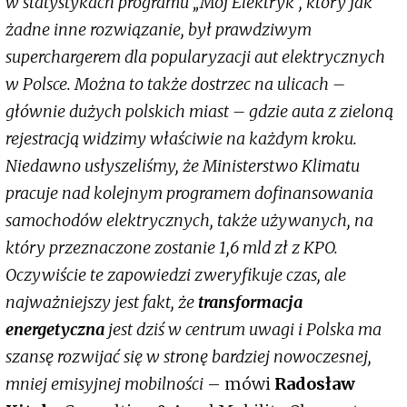
w statystykach programu „Mój Elektryk”, który jak
żadne inne rozwiązanie, był prawdziwym
superchargerem dla popularyzacji aut elektrycznych
w Polsce. Można to także dostrzec na ulicach –
głównie dużych polskich miast – gdzie auta z zieloną
rejestracją widzimy właściwie na każdym kroku.
Niedawno usłyszeliśmy, że Ministerstwo Klimatu
pracuje nad kolejnym programem dofinansowania
samochodów elektrycznych, także używanych, na
który przeznaczone zostanie 1,6 mld zł z KPO.
Oczywiście te zapowiedzi zweryfikuje czas, ale
najważniejszy jest fakt, że
transformacja
energetyczna
jest dziś w centrum uwagi i Polska ma
szansę rozwijać się w stronę bardziej nowoczesnej,
mniej emisyjnej mobilności
– mówi
Radosław