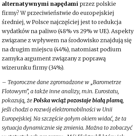
alternatywnymi napędami
przez polskie
firmy? W przeciwieństwie do europejskiej
średniej, w Polsce najczęściej jest to redukcja
wydatków na paliwo (48% vs 29% w UE). Aspekty
związane z wpływem na środowisko znajdują się
na drugim miejscu (44%), natomiast podium
zamyka argument związany z poprawą
wizerunku firmy (34%).
–
Tegoroczne dane zgromadzone w „Barometrze
Flotowym”, a także inne analizy, m.in. Eurostatu,
pokazują, że
Polska wciąż pozostaje białą plamą
,
jeśli chodzi o rozwój elektromobilności w Unii
Europejskiej. Na szczęście gołym okiem widać, że ta
sytuacja dynamicznie się zmienia. Można to zobaczyć