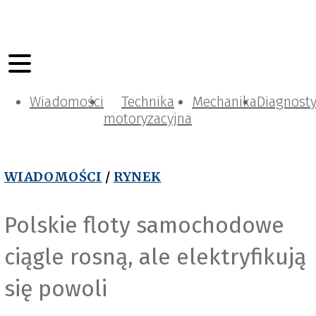
Wiadomości
Technika
Mechanika
Diagnost
motoryzacyjna
WIADOMOŚCI
/
RYNEK
Polskie floty samochodowe
ciągle rosną, ale elektryfikują
się powoli
Pixabay