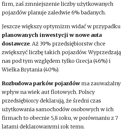
firm, zaś zmniejszenie liczby użytkowanych
pojazdów planuje zaledwie 6% badanych.
Jeszcze większy optymizm widać w przypadku
planowanych inwestycji w nowe auta
dostawcze
. Aż 39% przedsiębiorstw chce
zwiększyć liczbę takich pojazdów. Wyprzedzają
nas pod tym względem tylko Grecja (46%) i
Wielka Brytania (40%).
Rozbudowa parków pojazdów
ma zauważalny
wpływ na wiek aut flotowych. Polscy
przedsiębiorcy deklarują, że średni czas
użytkowania samochodów osobowych w ich
firmach to obecnie 5,8 roku, w porównaniu z 7
latami deklarowanymi rok temu.