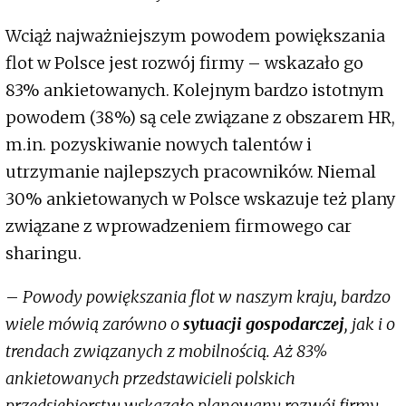
Wciąż najważniejszym powodem powiększania
flot w Polsce jest rozwój firmy – wskazało go
83% ankietowanych. Kolejnym bardzo istotnym
powodem (38%) są cele związane z obszarem HR,
m.in. pozyskiwanie nowych talentów i
utrzymanie najlepszych pracowników. Niemal
30% ankietowanych w Polsce wskazuje też plany
związane z wprowadzeniem firmowego car
sharingu.
–
Powody powiększania flot w naszym kraju, bardzo
wiele mówią zarówno o
sytuacji gospodarczej
, jak i o
trendach związanych z mobilnością. Aż 83%
ankietowanych przedstawicieli polskich
przedsiębiorstw wskazało planowany rozwój firmy