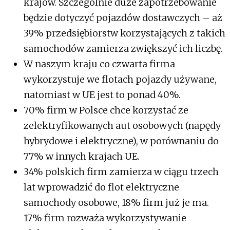
krajów. Szczególnie duże zapotrzebowanie
będzie dotyczyć pojazdów dostawczych – aż
39% przedsiębiorstw korzystających z takich
samochodów zamierza zwiększyć ich liczbę.
W naszym kraju co czwarta firma
wykorzystuje we flotach pojazdy używane,
natomiast w UE jest to ponad 40%.
70% firm w Polsce chce korzystać ze
zelektryfikowanych aut osobowych (napędy
hybrydowe i elektryczne), w porównaniu do
77% w innych krajach UE.
34% polskich firm zamierza w ciągu trzech
lat wprowadzić do flot elektryczne
samochody osobowe, 18% firm już je ma.
17% firm rozważa wykorzystywanie