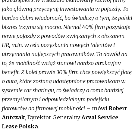
jako główną przyczynę inwestowania w pojazdy. To
bardzo dobra wiadomość, bo świadczy o tym, że polski
biznes trzyma się mocno. Niemal 40% firm pozyskuje
nowe pojazdy z powodów związanych z obszarem
HR, m.in. w celu pozyskania nowych talentów i
utrzymania najlepszych pracowników. To dowód na
to, że mobilność wciąż stanowi bardzo atrakcyjny
benefit. Z kolei prawie 30% firm chce powiększyć flotę
o auta, które zostaną udostępnione pracownikom w
systemie car sharingu, co świadczy o coraz bardziej
przemyślanym i odpowiedzialnym podejściu
flotowców do firmowej mobilności
– mówi
Robert
Antczak
, Dyrektor Generalny
Arval Service
Lease Polska
.