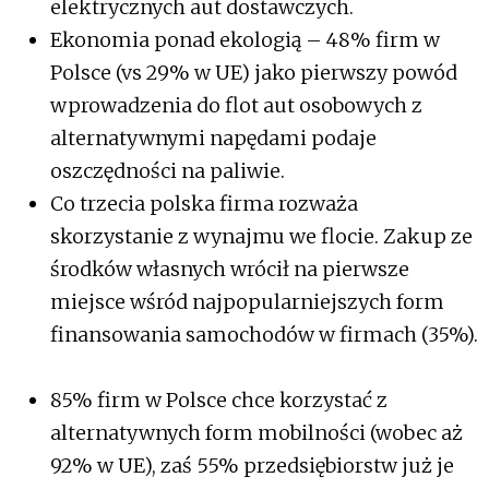
elektrycznych aut dostawczych.
Ekonomia ponad ekologią – 48% firm w
Polsce (vs 29% w UE) jako pierwszy powód
wprowadzenia do flot aut osobowych z
alternatywnymi napędami podaje
oszczędności na paliwie.
Co trzecia polska firma rozważa
skorzystanie z wynajmu we flocie. Zakup ze
środków własnych wrócił na pierwsze
miejsce wśród najpopularniejszych form
finansowania samochodów w firmach (35%).
85% firm w Polsce chce korzystać z
alternatywnych form mobilności (wobec aż
92% w UE), zaś 55% przedsiębiorstw już je