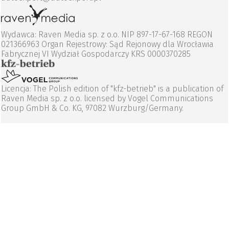
Wydawca: Raven Media sp. z o.o. NIP 897-17-67-168 REGON
021366963 Organ Rejestrowy: Sąd Rejonowy dla Wrocławia
Fabrycznej VI Wydział Gospodarczy KRS 0000370285
Licencja: The Polish edition of "kfz-betrieb" is a publication of
Raven Media sp. z o.o. licensed by Vogel Communications
Group GmbH & Co. KG, 97082 Wurzburg/Germany.