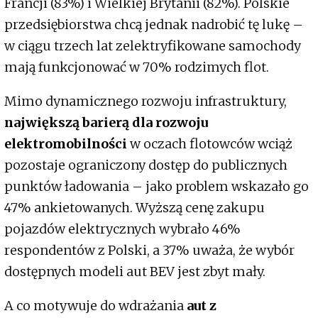
Francji (83%) i Wielkiej Brytanii (82%). Polskie
przedsiębiorstwa chcą jednak nadrobić tę lukę –
w ciągu trzech lat zelektryfikowane samochody
mają funkcjonować w 70% rodzimych flot.
Mimo dynamicznego rozwoju infrastruktury,
największą barierą dla rozwoju
elektromobilności
w oczach flotowców wciąż
pozostaje ograniczony dostęp do publicznych
punktów ładowania – jako problem wskazało go
47% ankietowanych. Wyższą cenę zakupu
pojazdów elektrycznych wybrało 46%
respondentów z Polski, a 37% uważa, że wybór
dostępnych modeli aut BEV jest zbyt mały.
A co motywuje do wdrażania
aut z