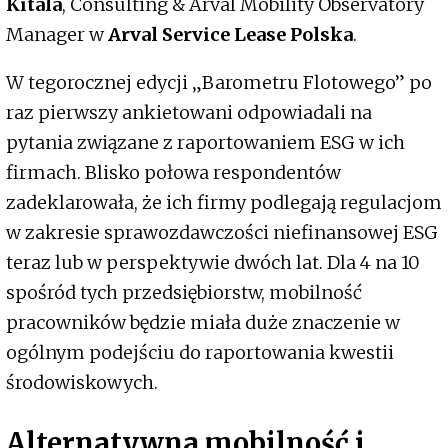
Kitala
, Consulting & Arval Mobility Observatory
Manager w
Arval Service Lease Polska
.
W tegorocznej edycji „Barometru Flotowego” po
raz pierwszy ankietowani odpowiadali na
pytania związane z raportowaniem ESG w ich
firmach. Blisko połowa respondentów
zadeklarowała, że ich firmy podlegają regulacjom
w zakresie sprawozdawczości niefinansowej ESG
teraz lub w perspektywie dwóch lat. Dla 4 na 10
spośród tych przedsiębiorstw, mobilność
pracowników będzie miała duże znaczenie w
ogólnym podejściu do raportowania kwestii
środowiskowych.
Alternatywna mobilność i