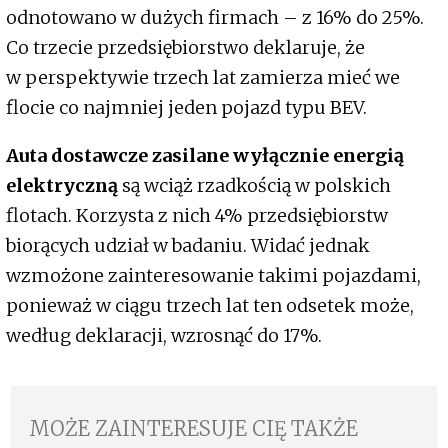
odnotowano w dużych firmach – z 16% do 25%.
Co trzecie przedsiębiorstwo deklaruje, że
w perspektywie trzech lat zamierza mieć we
flocie co najmniej jeden pojazd typu BEV.
Auta dostawcze zasilane wyłącznie energią
elektryczną
są wciąż rzadkością w polskich
flotach. Korzysta z nich 4% przedsiębiorstw
biorących udział w badaniu. Widać jednak
wzmożone zainteresowanie takimi pojazdami,
ponieważ w ciągu trzech lat ten odsetek może,
według deklaracji, wzrosnąć do 17%.
MOŻE ZAINTERESUJE CIĘ TAKŻE