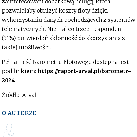
zainteresowani dodatkową usługą, która
pozwalałaby obniżyć koszty floty dzięki
wykorzystaniu danych pochodzących z systemów
telematycznych. Niemal co trzeci respondent
(31%) potwierdził skłonność do skorzystania z
takiej możliwości.
Pełna treść Barometru Flotowego dostępna jest
pod linkiem:
https://raport-arval.pl/barometr-
2024
Źródło: Arval
O AUTORZE