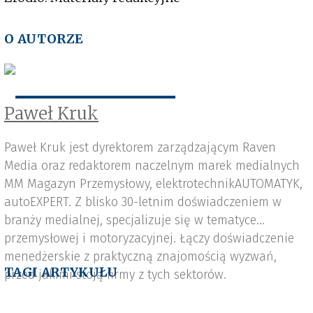
O AUTORZE
Paweł Kruk
Paweł Kruk jest dyrektorem zarządzającym Raven
Media oraz redaktorem naczelnym marek medialnych
MM Magazyn Przemysłowy, elektrotechnikAUTOMATYK,
autoEXPERT. Z blisko 30-letnim doświadczeniem w
branży medialnej, specjalizuje się w tematyce
przemysłowej i motoryzacyjnej. Łączy doświadczenie
menedżerskie z praktyczną znajomością wyzwań,
TAGI ARTYKUŁU
przed jakimi stoją firmy z tych sektorów.