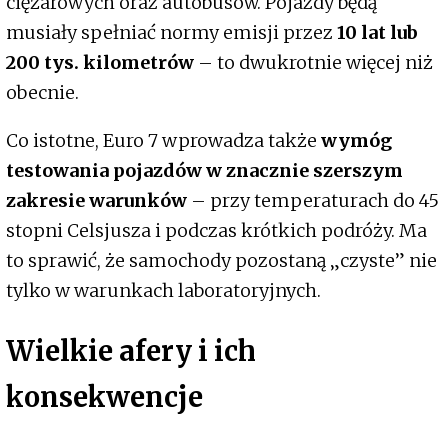
ciężarowych oraz autobusów. Pojazdy będą
musiały spełniać normy emisji przez
10 lat lub
200 tys. kilometrów
– to dwukrotnie więcej niż
obecnie.
Co istotne, Euro 7 wprowadza także
wymóg
testowania pojazdów w znacznie szerszym
zakresie warunków
– przy temperaturach do 45
stopni Celsjusza i podczas krótkich podróży. Ma
to sprawić, że samochody pozostaną „czyste” nie
tylko w warunkach laboratoryjnych.
Wielkie afery i ich
konsekwencje