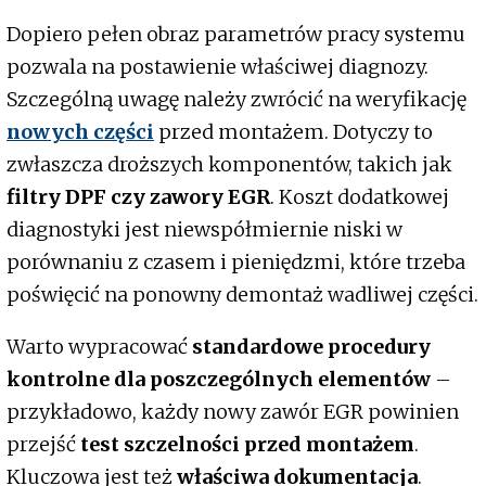
Dopiero pełen obraz parametrów pracy systemu
pozwala na postawienie właściwej diagnozy.
Szczególną uwagę należy zwrócić na weryfikację
nowych części
przed montażem. Dotyczy to
zwłaszcza droższych komponentów, takich jak
filtry DPF czy zawory EGR
. Koszt dodatkowej
diagnostyki jest niewspółmiernie niski w
porównaniu z czasem i pieniędzmi, które trzeba
poświęcić na ponowny demontaż wadliwej części.
Warto wypracować
standardowe procedury
kontrolne dla poszczególnych elementów
–
przykładowo, każdy nowy zawór EGR powinien
przejść
test szczelności przed montażem
.
Kluczowa jest też
właściwa dokumentacja
.