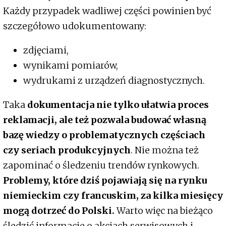
Każdy przypadek wadliwej części powinien być
szczegółowo udokumentowany:
zdjęciami,
wynikami pomiarów,
wydrukami z urządzeń diagnostycznych.
Taka
dokumentacja nie tylko ułatwia proces
reklamacji, ale też pozwala budować własną
bazę wiedzy o problematycznych częściach
czy seriach produkcyjnych
. Nie można też
zapominać o śledzeniu trendów rynkowych.
Problemy, które dziś pojawiają się na rynku
niemieckim czy francuskim, za kilka miesięcy
mogą dotrzeć do Polski.
Warto więc na bieżąco
śledzić informacje o akcjach serwisowych i