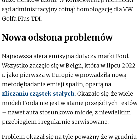
sąd administracyjny cofnął homologację dla VW
Golfa Plus TDI.
Nowa odsłona problemów
Najnowsza afera emisyjna dotyczy marki Ford.
Wszystko zaczęło się w Belgii, która w lipcu 2022
r. jako pierwsza w Europie wprowadziła nową
metodę badania emisji spalin, opartą na
zliczaniu cząstek stałych
. Okazało się, że wiele
modeli Forda nie jest w stanie przejść tych testów
– nawet auta stosunkowo młode, z niewielkim
przebiegiem i regularnie serwisowane.
Problem okazał się na tyle poważny, że w grudniu