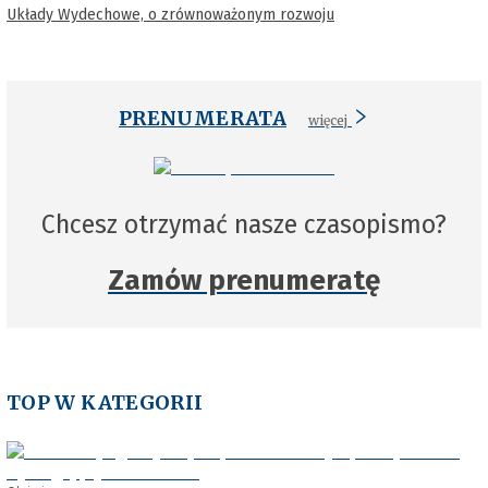
Układy Wydechowe, o zrównoważonym rozwoju
PRENUMERATA
więcej
Chcesz otrzymać nasze czasopismo?
Zamów prenumeratę
TOP W KATEGORII