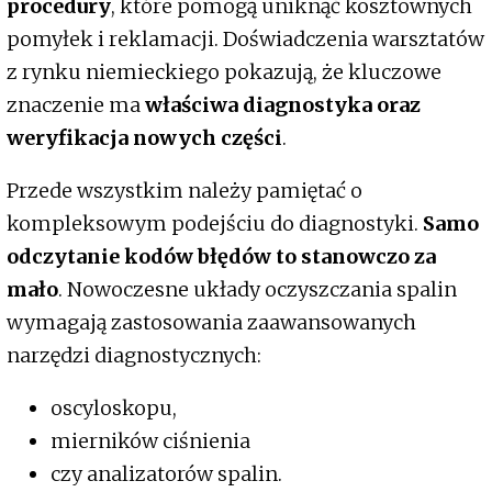
procedury
, które pomogą uniknąć kosztownych
pomyłek i reklamacji. Doświadczenia warsztatów
z rynku niemieckiego pokazują, że kluczowe
znaczenie ma
właściwa diagnostyka oraz
weryfikacja nowych części
.
Przede wszystkim należy pamiętać o
kompleksowym podejściu do diagnostyki.
Samo
odczytanie kodów błędów to stanowczo za
mało
. Nowoczesne układy oczyszczania spalin
wymagają zastosowania zaawansowanych
narzędzi diagnostycznych:
oscyloskopu,
mierników ciśnienia
czy analizatorów spalin.