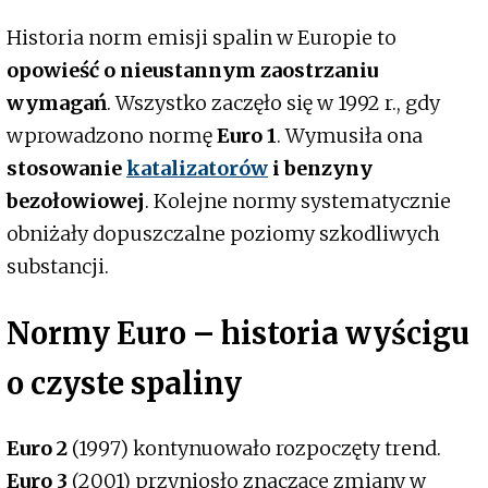
Historia norm emisji spalin w Europie to
opowieść o nieustannym zaostrzaniu
wymagań
. Wszystko zaczęło się w 1992 r., gdy
wprowadzono normę
Euro 1
. Wymusiła ona
stosowanie
katalizatorów
i benzyny
bezołowiowej
. Kolejne normy systematycznie
obniżały dopuszczalne poziomy szkodliwych
substancji.
Normy Euro – historia wyścigu
o czyste spaliny
Euro 2
(1997) kontynuowało rozpoczęty trend.
Euro 3
(2001) przyniosło znaczące zmiany w