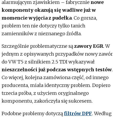
alarmującym zjawiskiem – fabrycznie
nowe
komponenty okazują się wadliwe już w
momencie wyjęcia z pudełka
. Co gorsza,
problem ten nie dotyczy tylko tanich
zamienników z nieznanego źródła.
Szczególnie problematyczne są
zawory EGR
. W
jednym z opisywanych przypadków nowy zawór
do VW T5 z silnikiem 2.5 TDI wykazywał
nieszczelności już podczas wstępnych testów
.
Co więcej, kolejna zamówiona część, od innego
producenta, miała identyczny problem. Dopiero
trzecia próba, z użyciem oryginalnego
komponentu, zakończyła się sukcesem.
Podobne problemy dotyczą
filtrów DPF
. Według