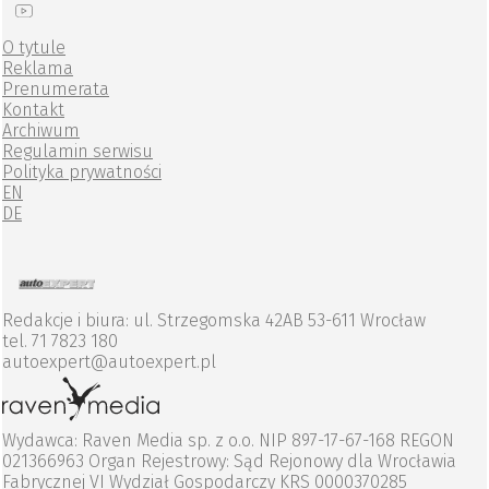
O tytule
Reklama
Prenumerata
Kontakt
Archiwum
Regulamin serwisu
Polityka prywatności
EN
DE
Redakcje i biura: ul. Strzegomska 42AB 53-611 Wrocław
tel. 71 7823 180
autoexpert@autoexpert.pl
Wydawca: Raven Media sp. z o.o. NIP 897-17-67-168 REGON
021366963 Organ Rejestrowy: Sąd Rejonowy dla Wrocławia
Fabrycznej VI Wydział Gospodarczy KRS 0000370285