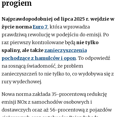
progiem
Najprawdopodobniej od lipca 2025 r. wejdzie w
życie norma
Euro 7
, która wprowadza
prawdziwą rewolucję w podejściu do emisji. Po
raz pierwszy kontrolowane będą
nie tylko
spaliny, ale także
zanieczyszczenia
pochodzące z hamulców i opon
. To odpowiedź
na rosnącą świadomość, że problem
zanieczyszczeń to nie tylko to, co wydobywa się z
rury wydechowej.
Nowa norma zakłada 35-procentową redukcję
emisji NOx z samochodów osobowych i
dostawczych oraz aż 56-procentową z pojazdów