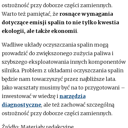
ostrożność przy doborze części zamiennych.
Warto też pamiętać, że
rosnące wymagania
dotyczące emisji spalin to nie tylko kwestia
ekologii, ale także ekonomii
.
Wadliwe układy oczyszczania spalin mogą
prowadzić do zwiększonego zużycia paliwa i
szybszego eksploatowania innych komponentów
silnika. Problem z układami oczyszczania spalin
będzie nam towarzyszyć przez najbliższe lata.
Jako warsztaty musimy być na to przygotowani –
inwestować w wiedzę i
narzędzia
diagnostyczne
, ale też zachować szczególną
ostrożność przy doborze części zamiennych.
Źródło: Materiały redakcyjne