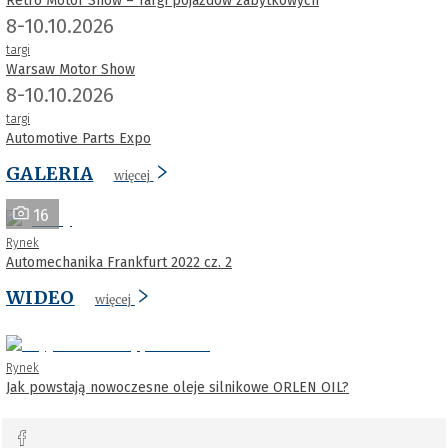
Retro Motor Show – Targi pojazdów zabytkowych
8-10.10.2026
targi
Warsaw Motor Show
8-10.10.2026
targi
Automotive Parts Expo
GALERIA
więcej
16
Rynek
Automechanika Frankfurt 2022 cz. 2
WIDEO
więcej
Rynek
Jak powstają nowoczesne oleje silnikowe ORLEN OIL?