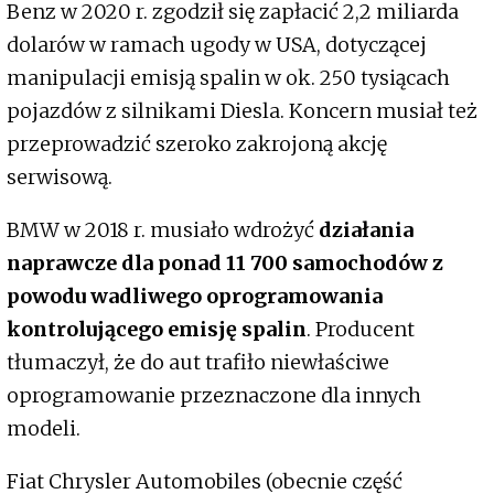
Benz w 2020 r. zgodził się zapłacić 2,2 miliarda
dolarów w ramach ugody w USA, dotyczącej
manipulacji emisją spalin w ok. 250 tysiącach
pojazdów z silnikami Diesla. Koncern musiał też
przeprowadzić szeroko zakrojoną akcję
serwisową.
BMW w 2018 r. musiało wdrożyć
działania
naprawcze dla ponad 11 700 samochodów z
powodu wadliwego oprogramowania
kontrolującego emisję spalin
. Producent
tłumaczył, że do aut trafiło niewłaściwe
oprogramowanie przeznaczone dla innych
modeli.
Fiat Chrysler Automobiles (obecnie część