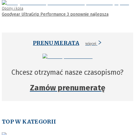
Opony i koła
Goodyear UltraGrip Performance 3 ponownie najlepsza
PRENUMERATA
więcej
Chcesz otrzymać nasze czasopismo?
Zamów prenumeratę
TOP W KATEGORII