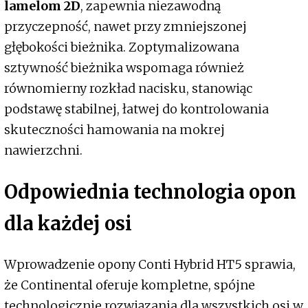
lamelom 2D
, zapewnia niezawodną
przyczepność, nawet przy zmniejszonej
głębokości bieżnika. Zoptymalizowana
sztywność bieżnika wspomaga również
równomierny rozkład nacisku, stanowiąc
podstawę stabilnej, łatwej do kontrolowania
skuteczności hamowania na mokrej
nawierzchni.
Odpowiednia technologia opon
dla każdej osi
Wprowadzenie opony Conti Hybrid HT5 sprawia,
że Continental oferuje kompletne, spójne
technologicznie rozwiązania dla wszystkich osi w