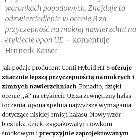
warunkach pogodowych. Znajduje to
odzwierciedlenie w ocenie B za
przyczepność na mokrej nawierzchni na
etykiecie opon UE
– komentuje
Hinnerk Kaiser
Jak podaje producent Conti Hybrid HT 5
oferuje
znacznie lepszą przyczepnością na mokrych i
zimnych nawierzchniach
. Ponadto, dzięki
ocenie „A” na etykiecie UE za zewnętrzny hałas
toczenia, opona spełnia najwyższe wymagania
dotyczące niskiej emisji hałasu. Nowy wzór
bieżnika, dzięki zygzakowatym rowkom
środkowym i
precyzyjnie zaprojektowanym