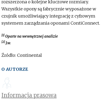
rozszerzona o kolejne kluczowe rozmiary.
Wszystkie opony są fabrycznie wyposażone w
czujnik umożliwiający integrację z cyfrowym
systemem zarządzania oponami ContiConnect.
[1]
Oparte na wewnętrznej analizie
[2]
J.w.
Źródło: Continental
O AUTORZE
Informacja prasowa