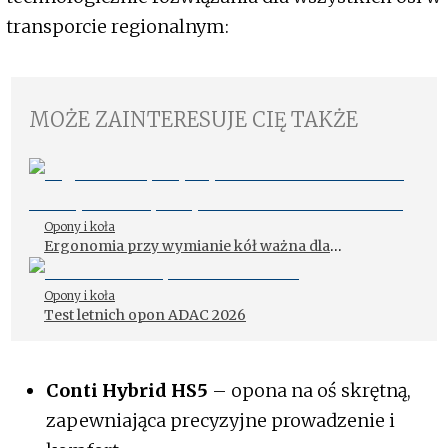
transporcie regionalnym:
MOŻE ZAINTERESUJE CIĘ TAKŻE
Opony i koła
Ergonomia przy wymianie kół ważna dla
efektywności pracy i zdrowia mechaników
Opony i koła
Test letnich opon ADAC 2026
Conti Hybrid HS5
– opona na oś skrętną,
zapewniająca precyzyjne prowadzenie i