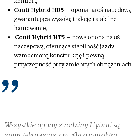
komfort,
Conti Hybrid HD5
– opona na oś napędową,
gwarantująca wysoką trakcję i stabilne
hamowanie,
Conti Hybrid HT5
– nowa opona na oś
naczepową, oferująca stabilność jazdy,
wzmocnioną konstrukcję i pewną
przyczepność przy zmiennych obciążeniach.
Wszystkie opony z rodziny Hybrid są
zaprojektowane z myślą o wysokim