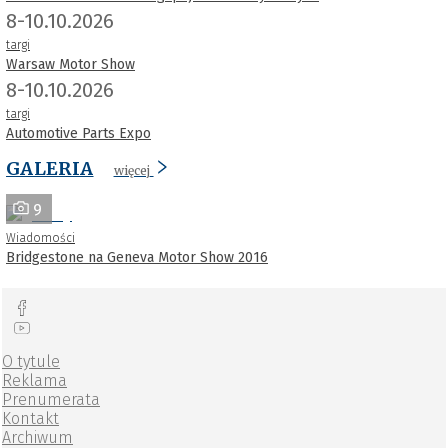
8-10.10.2026
targi
Warsaw Motor Show
8-10.10.2026
targi
Automotive Parts Expo
GALERIA
więcej
9
Wiadomości
Bridgestone na Geneva Motor Show 2016
O tytule
Reklama
Prenumerata
Kontakt
Archiwum