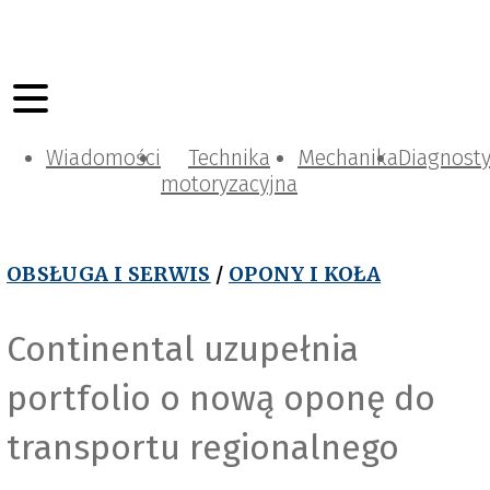
Wiadomości
Technika
Mechanika
Diagnost
motoryzacyjna
OBSŁUGA I SERWIS
/
OPONY I KOŁA
Continental uzupełnia
portfolio o nową oponę do
transportu regionalnego
Continental