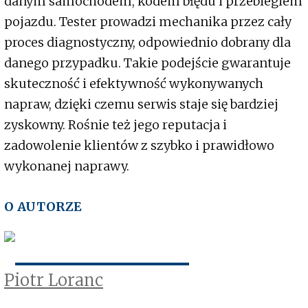
danym samochodem, kodem błędu i przebiegiem
pojazdu. Tester prowadzi mechanika przez cały
proces diagnostyczny, odpowiednio dobrany dla
danego przypadku. Takie podejście gwarantuje
skuteczność i efektywność wykonywanych
napraw, dzięki czemu serwis staje się bardziej
zyskowny. Rośnie też jego reputacja i
zadowolenie klientów z szybko i prawidłowo
wykonanej naprawy.
O AUTORZE
Piotr Loranc