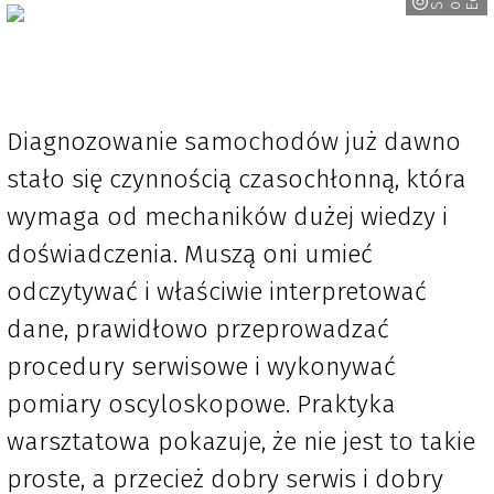
n
n
q
Diagnozowanie samochodów już dawno
stało się czynnością czasochłonną, która
wymaga od mechaników dużej wiedzy i
doświadczenia. Muszą oni umieć
odczytywać i właściwie interpretować
dane, prawidłowo przeprowadzać
procedury serwisowe i wykonywać
pomiary oscyloskopowe. Praktyka
warsztatowa pokazuje, że nie jest to takie
proste, a przecież dobry serwis i dobry