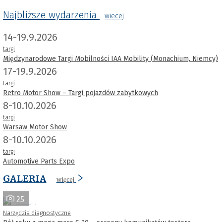
Najbliższe wydarzenia
wiecej
14-19.9.2026
targi
Międzynarodowe Targi Mobilności IAA Mobility (Monachium, Niemcy)
17-19.9.2026
targi
Retro Motor Show – Targi pojazdów zabytkowych
8-10.10.2026
targi
Warsaw Motor Show
8-10.10.2026
targi
Automotive Parts Expo
GALERIA
więcej
25
Narzędzia diagnostyczne