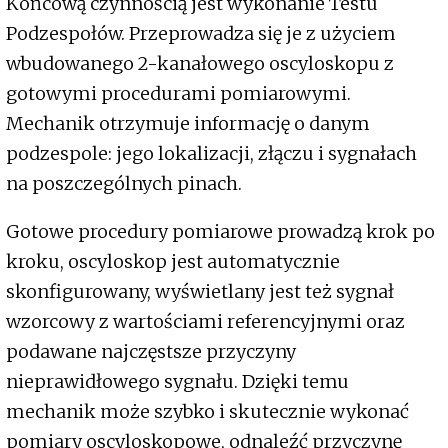
Końcową czynnością jest wykonanie Testu
Podzespołów. Przeprowadza się je z użyciem
wbudowanego 2-kanałowego oscyloskopu z
gotowymi procedurami pomiarowymi.
Mechanik otrzymuje informację o danym
podzespole: jego lokalizacji, złączu i sygnałach
na poszczególnych pinach.
Gotowe procedury pomiarowe prowadzą krok po
kroku, oscyloskop jest automatycznie
skonfigurowany, wyświetlany jest też sygnał
wzorcowy z wartościami referencyjnymi oraz
podawane najczęstsze przyczyny
nieprawidłowego sygnału. Dzięki temu
mechanik może szybko i skutecznie wykonać
pomiary oscyloskopowe, odnaleźć przyczynę