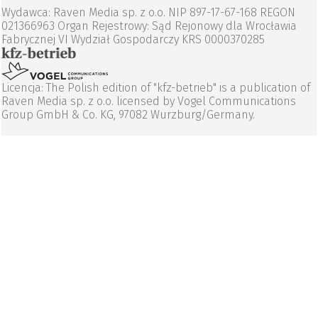
Wydawca: Raven Media sp. z o.o. NIP 897-17-67-168 REGON
021366963 Organ Rejestrowy: Sąd Rejonowy dla Wrocławia
Fabrycznej VI Wydział Gospodarczy KRS 0000370285
Licencja: The Polish edition of "kfz-betrieb" is a publication of
Raven Media sp. z o.o. licensed by Vogel Communications
Group GmbH & Co. KG, 97082 Wurzburg/Germany.