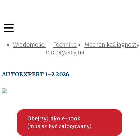
Wiadomości
Technika
Mechanika
Diagnost
motoryzacyjna
AUTOEXPERT 1–2 2026
Obejrzyj jako e-book
(musisz być zalogowany)