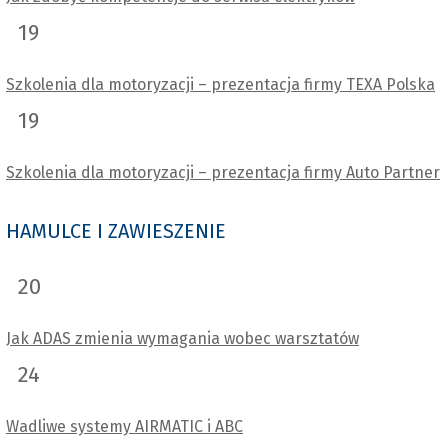
19
Szkolenia dla motoryzacji – prezentacja firmy TEXA Polska
19
Szkolenia dla motoryzacji – prezentacja firmy Auto Partner
HAMULCE I ZAWIESZENIE
20
Jak ADAS zmienia wymagania wobec warsztatów
24
Wadliwe systemy AIRMATIC i ABC