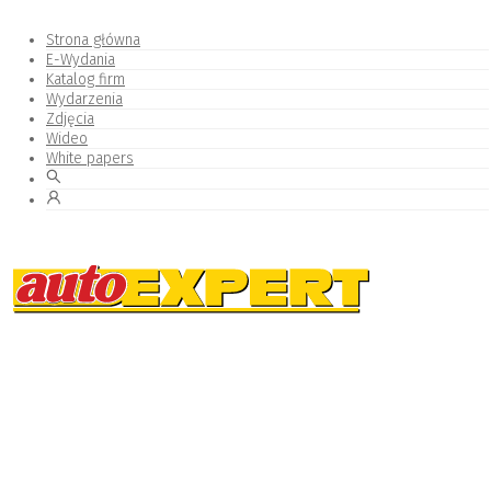
Strona główna
E-Wydania
Katalog firm
Wydarzenia
Zdjęcia
Wideo
White papers