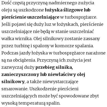
Dość częstą przyczyną nadmiernego zużycia
oleju są uszkodzone
łożyska ślizgowe lub
pierścienie uszczelniające
w turbosprężarce.
Jeśli pojawi się duży luz w łożyskach, pierścienie
uszczelniające nie będą w stanie uszczelniać
wałka wirnika. Olej silnikowy zostanie zassany
przez turbinę i spalony w komorze spalania.
Podczas jazdy łożyska w turbosprężarce narażone
są na obciążenia. Przyczyną ich zużycia jest
zazwyczaj duży
przebieg silnika,
zanieczyszczony lub niewłaściwy olej
silnikowy
, a także niewystarczające
smarowanie. Uszkodzenie pierścieni
uszczelniających może być spowodowane zbyt
wysoką temperaturą spalin.