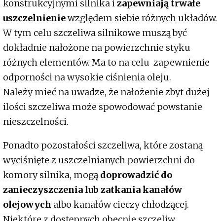
konstrukcyjnymi silnika i
zapewniają trwałe
uszczelnienie
względem siebie różnych układów.
W tym celu szczeliwa silnikowe muszą być
dokładnie nałożone na powierzchnie styku
różnych elementów. Ma to na celu zapewnienie
odporności na wysokie ciśnienia oleju.
Należy mieć na uwadze, że nałożenie zbyt dużej
ilości szczeliwa może spowodować powstanie
nieszczelności.
Ponadto pozostałości szczeliwa, które zostaną
wyciśnięte z uszczelnianych powierzchni do
komory silnika, mogą
doprowadzić do
zanieczyszczenia lub zatkania kanałów
olejowych
albo kanałów cieczy chłodzącej.
Niektóre z dostępnych obecnie szczeliw