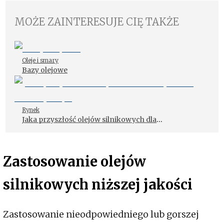
MOŻE ZAINTERESUJE CIĘ TAKŻE
Oleje i smary
Bazy olejowe
Rynek
Jaka przyszłość olejów silnikowych dla
motoryzacji?
Zastosowanie olejów
silnikowych niższej jakości
Zastosowanie nieodpowiedniego lub gorszej