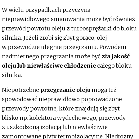
W wielu przypadkach przyczyną
nieprawidłowego smarowania może być również
przewód powrotu oleju z turbosprężarki do bloku
silnika. Jeżeli zrobi się zbyt gorąco, olej
w przewodzie ulegnie przegrzaniu. Powodem
nadmiernego przegrzania może być
zła jakość
oleju
lub niewłaściwe chłodzenie
całego bloku
silnika.
Niepotrzebne
przegrzanie oleju
mogą też
spowodować nieprawidłowo poprowadzone
przewody powrotne, które znajdują się zbyt
blisko np. kolektora wydechowego, przewody
z uszkodzoną izolacją lub niewłaściwie
zamontowane płyty termoizolacyjne. Niedrożny