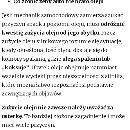
Co zrobić żeby auto nie brało oleju
Jeśli mechanik samochodowy zamierza szukać
przyczyn spadku poziomu oleju, musi
odróżnić
kwestię zużycia oleju od jego ubytku
. Przez
zużycie oleju silnikowego rozumie się sytuację,
kiedy określona ilość płynu dostaje się do
komory spalania, gdzie
ulega spaleniu lub
„koksuje”
. Ubytek oleju obejmuje natomiast
wszelkie wycieki przez nieszczelności z silnika,
które można łatwo rozpoznać na podstawie
zewnętrznych objawów.
Zużycie oleju nie zawsze należy uważać za
usterkę
. To bardziej złożone zagadnienie i może
mieć wiele przyczyn.