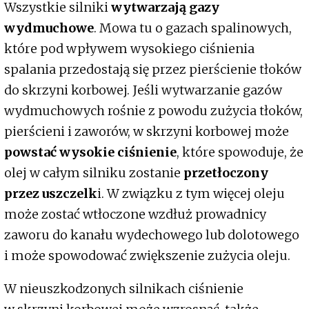
Wszystkie silniki
wytwarzają gazy
wydmuchowe
. Mowa tu o gazach spalinowych,
które pod wpływem wysokiego ciśnienia
spalania przedostają się przez pierścienie tłoków
do skrzyni korbowej. Jeśli wytwarzanie gazów
wydmuchowych rośnie z powodu zużycia tłoków,
pierścieni i zaworów, w skrzyni korbowej może
powstać wysokie ciśnienie
, które spowoduje, że
olej w całym silniku zostanie
przetłoczony
przez uszczelk
i. W związku z tym więcej oleju
może zostać wtłoczone wzdłuż prowadnicy
zaworu do kanału wydechowego lub dolotowego
i może spowodować zwiększenie zużycia oleju.
W nieuszkodzonych silnikach ciśnienie