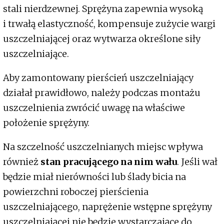
stali nierdzewnej. Sprężyna zapewnia wysoką
i trwałą elastyczność, kompensuje zużycie wargi
uszczelniającej oraz wytwarza określone siły
uszczelniające.
Aby zamontowany pierścień uszczelniający
działał prawidłowo, należy podczas montażu
uszczelnienia zwrócić uwagę na właściwe
położenie sprężyny.
Na szczelność uszczelnianych miejsc wpływa
również
stan pracującego na nim wału
. Jeśli wał
będzie miał nierówności lub ślady bicia na
powierzchni roboczej pierścienia
uszczelniającego, naprężenie wstępne sprężyny
uszczelniającej nie będzie wystarczające do