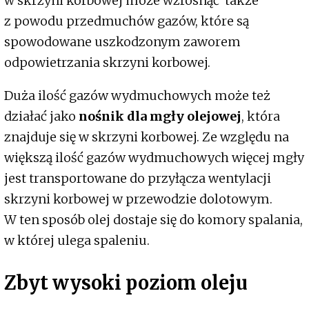
w skrzyni korbowej może wzrosnąć także
z powodu przedmuchów gazów, które są
spowodowane uszkodzonym zaworem
odpowietrzania skrzyni korbowej.
Duża ilość gazów wydmuchowych może też
działać jako
nośnik dla mgły olejowej
, która
znajduje się w skrzyni korbowej. Ze względu na
większą ilość gazów wydmuchowych więcej mgły
jest transportowane do przyłącza wentylacji
skrzyni korbowej w przewodzie dolotowym.
W ten sposób olej dostaje się do komory spalania,
w której ulega spaleniu.
Zbyt wysoki poziom oleju