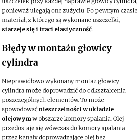
uszczelek przy każdej naprawie głowicy cylindra,
ponieważ ulegają one zużyciu. Po pewnym czasie
materiał, z którego są wykonane uszczelki,
starzeje się i traci elastyczność
.
Błędy w montażu głowicy
cylindra
Nieprawidłowo wykonany montaż głowicy
cylindra może doprowadzić do odkształcenia
poszczególnych elementów. To może
spowodować
nieszczelności w układzie
olejowym
w obszarze komory spalania. Olej
przedostaje się wówczas do komory spalania
przez kanały doprowadzające olej bez