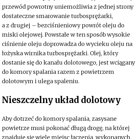
przewód powrotny uniemożliwia z jednej strony
dostateczne smarowanie turbosprężarki,
a z drugiej – bezciśnieniowy powrót oleju do
miski olejowej. Powstałe w ten sposób wysokie
ciśnienie oleju doprowadza do wycieku oleju na
łożyska wirnika turbosprężarki. Olej, który
dostanie się do kanału dolotowego, jest wciągany
do komory spalania razem z powietrzem
dolotowym i ulega spaleniu.
Nieszczelny układ dolotowy
Aby dotrzeć do komory spalania, zasysane
powietrze musi pokonać długą drogę, na której
znajduje się wiele miejsc łączenia, wykonanych