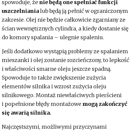
spowoduje, że
nie będą one spełniać funkcji
uszczelniania
lub będą ją pełnić w ograniczonym
zakresie. Olej nie będzie całkowicie zgarniany ze
ścian wewnętrznych cylindra, a kiedy dostanie się
do komory spalania – ulegnie spaleniu.
Jeśli dodatkowo wystąpią problemy ze spalaniem
mieszanki i olej zostanie rozcieńczony, to lepkość
i właściwości smarne oleju jeszcze spadną.
Spowoduje to także zwiększenie zużycia
elementów silnika i wzrost zużycia oleju
silnikowego. Montaż niewłaściwych pierścieni
i popełnione błędy montażowe
mogą zakończyć
się awarią silnika.
Najczęstszymi, możliwymi przyczynami