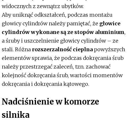
widocznych z zewnątrz ubytków.
Aby uniknąć odkształceń, podczas montażu
głowicy cylindrów należy pamiętać, że
głowice
cylindrów wykonane są ze stopów aluminium
,
a śruby i uszczelnienie głowicy cylindrów – ze
stali. Różna
rozszerzalność cieplna
powyższych
elementów sprawia, że podczas dokręcania śrub
należy przestrzegać zaleceń, tzn. zachować
kolejność dokręcania śrub, wartości momentów
dokręcania i dokręcania kątowego.
Nadciśnienie w komorze
silnika