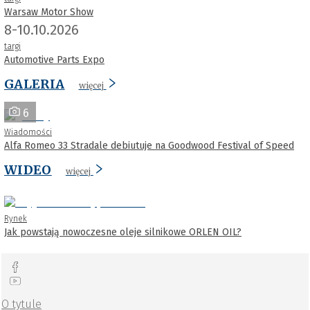
Warsaw Motor Show
8-10.10.2026
targi
Automotive Parts Expo
GALERIA
więcej
6
Wiadomości
Alfa Romeo 33 Stradale debiutuje na Goodwood Festival of Speed
WIDEO
więcej
Rynek
Jak powstają nowoczesne oleje silnikowe ORLEN OIL?
O tytule