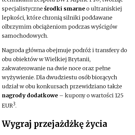
specjalistyczne
środki smarne
o ultraniskiej
lepkości, które chronią silniki poddawane
olbrzymim obciążeniom podczas wyścigów
samochodowych.
Nagroda główna obejmuje podróż i transfery do
obu obiektów w Wielkiej Brytanii,
zakwaterowanie na dwie noce oraz pełne
wyżywienie. Dla dwudziestu osób biorących
udział w obu konkursach przewidziano także
nagrody dodatkowe
– kupony o wartości 125
3
EUR
.
Wygraj przejażdżkę życia