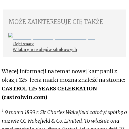
MOŻE ZAINTERESUJE CIĘ TAKŻE
Oleje i smary
W labiryncie olejów silnikowych
Więcej informacji na temat nowej kampanii z
okazji 125-lecia marki można znaleźć na stronie:
CASTROL 125 YEARS CELEBRATION
(castrolwin.com)
1
9 marca 1899 r. Sir Charles Wakefield założył spółkę o
nazwie CC Wakefield & Co. Limited. To właśnie ona