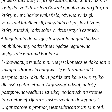
przekształciła się w firmę Castrol, jaką znamy dziś. W
związku ze 125-leciem Castrol opublikowano film, na
którym Sir Charles Wakefield, ożywiony dzięki
sztucznej inteligencji, opowiada o tym, jak biznes,
który założył, radzi sobie w dzisiejszych czasach.
2
Regulamin dotyczący losowania nagród będzie
opublikowany oddzielnie i będzie regulować
wyłącznie warunki konkursu.
3
Obowiązuje regulamin. Nie jest konieczne dokonanie
zakupu. Promocja odbywa się w terminie od 1
sierpnia 2024 roku do 31 października 2024 r. Tylko
dla osób pełnoletnich. Aby wziąć udział, należy
postępować według instrukcji podanych na stronie
internetowej. Oferta z zastrzeżeniem dostępności.
Organizatorem promocji jest Lubricants UK Limited.