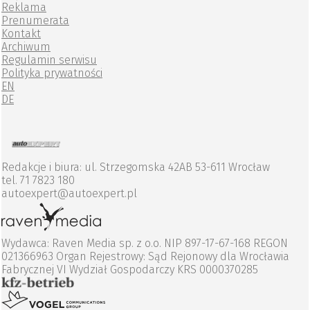
Reklama
Prenumerata
Kontakt
Archiwum
Regulamin serwisu
Polityka prywatności
EN
DE
Redakcje i biura: ul. Strzegomska 42AB 53-611 Wrocław
tel. 71 7823 180
autoexpert@autoexpert.pl
Wydawca: Raven Media sp. z o.o. NIP 897-17-67-168 REGON
021366963 Organ Rejestrowy: Sąd Rejonowy dla Wrocławia
Fabrycznej VI Wydział Gospodarczy KRS 0000370285