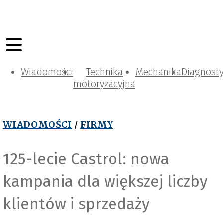
Wiadomości
Technika
Mechanika
Diagnost
motoryzacyjna
WIADOMOŚCI
/
FIRMY
125-lecie Castrol: nowa
kampania dla większej liczby
klientów i sprzedaży
Castrol