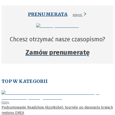
PRENUMERATA
więcej
Chcesz otrzymać nasze czasopismo?
Zamów prenumeratę
TOP W KATEGORII
Firmy
Podsumowanie Roadshow AkzoNobel: tournée po dwunastu krajach
regionu EMEA