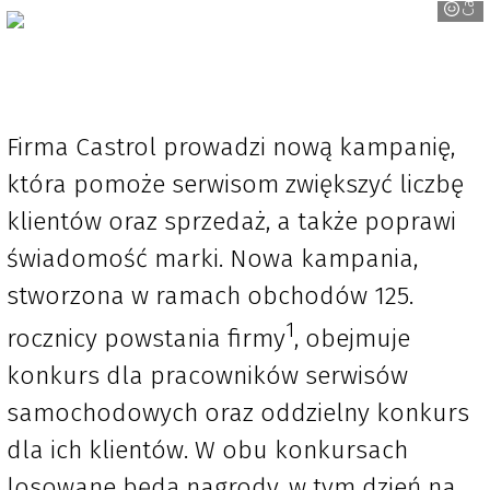
Firma Castrol prowadzi nową kampanię,
która pomoże serwisom zwiększyć liczbę
klientów oraz sprzedaż, a także poprawi
świadomość marki. Nowa kampania,
stworzona w ramach obchodów 125.
1
rocznicy powstania firmy
, obejmuje
konkurs dla pracowników serwisów
samochodowych oraz oddzielny konkurs
dla ich klientów. W obu konkursach
losowane będą nagrody, w tym dzień na