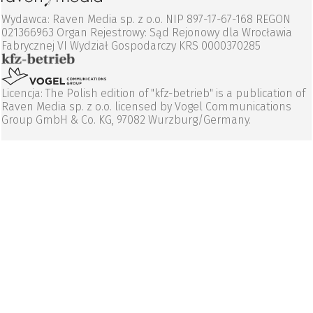
Wydawca: Raven Media sp. z o.o. NIP 897-17-67-168 REGON
021366963 Organ Rejestrowy: Sąd Rejonowy dla Wrocławia
Fabrycznej VI Wydział Gospodarczy KRS 0000370285
Licencja: The Polish edition of "kfz-betrieb" is a publication of
Raven Media sp. z o.o. licensed by Vogel Communications
Group GmbH & Co. KG, 97082 Wurzburg/Germany.