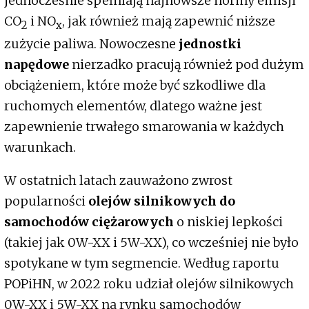
jednocześnie spełniają najnowsze normy emisji
CO
i NO
, jak również mają zapewnić niższe
2
x
zużycie paliwa. Nowoczesne
jednostki
napędowe
nierzadko pracują również pod dużym
obciążeniem, które może być szkodliwe dla
ruchomych elementów, dlatego ważne jest
zapewnienie trwałego smarowania w każdych
warunkach.
W ostatnich latach zauważono zwrost
popularności
olejów silnikowych do
samochodów ciężarowych
o niskiej lepkości
(takiej jak 0W-XX i 5W-XX), co wcześniej nie było
spotykane w tym segmencie. Według raportu
POPiHN, w 2022 roku udział olejów silnikowych
0W-XX i 5W-XX na rynku samochodów