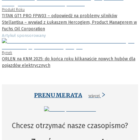
Produkt Roku
TITAN GT1 PRO FPW03 – odpowiedź na problemy silników
Stellantisa – wywiad z Łukaszem Hercogiem, Product Managerem w
Fuchs Oil Corporation
Artykuł sponsorowany
Rynek
ORLEN na KNM 2025: do końca roku kilkanaście nowych hubów dla
pojazdów elektrycznych
PRENUMERATA
więcej
Chcesz otrzymać nasze czasopismo?