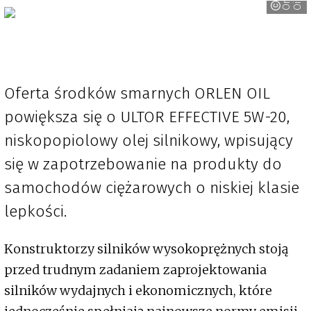
r
l
l
Oferta środków smarnych ORLEN OIL
powiększa się o ULTOR EFFECTIVE 5W-20,
niskopopiolowy olej silnikowy, wpisujący
się w zapotrzebowanie na produkty do
samochodów ciężarowych o niskiej klasie
lepkości.
Konstruktorzy silników wysokoprężnych stoją
przed trudnym zadaniem zaprojektowania
silników wydajnych i ekonomicznych, które