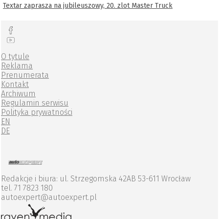
Textar zaprasza na jubileuszowy, 20. zlot Master Truck
O tytule
Reklama
Prenumerata
Kontakt
Archiwum
Regulamin serwisu
Polityka prywatności
EN
DE
Redakcje i biura: ul. Strzegomska 42AB 53-611 Wrocław
tel. 71 7823 180
autoexpert@autoexpert.pl