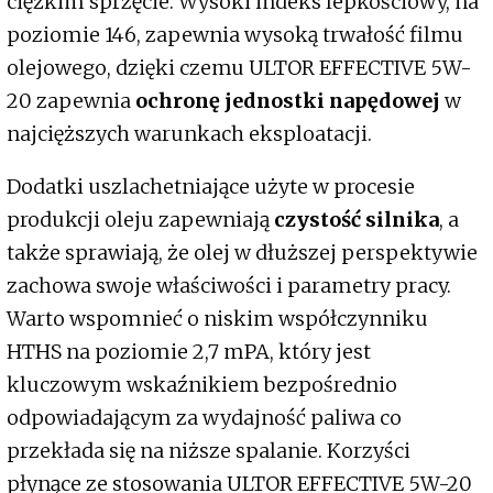
ciężkim sprzęcie. Wysoki indeks lepkościowy, na
poziomie 146, zapewnia wysoką trwałość filmu
olejowego, dzięki czemu ULTOR EFFECTIVE 5W-
20 zapewnia
ochronę jednostki napędowej
w
najcięższych warunkach eksploatacji.
Dodatki uszlachetniające użyte w procesie
produkcji oleju zapewniają
czystość silnika
, a
także sprawiają, że olej w dłuższej perspektywie
zachowa swoje właściwości i parametry pracy.
Warto wspomnieć o niskim współczynniku
HTHS na poziomie 2,7 mPA, który jest
kluczowym wskaźnikiem bezpośrednio
odpowiadającym za wydajność paliwa co
przekłada się na niższe spalanie. Korzyści
płynące ze stosowania ULTOR EFFECTIVE 5W-20