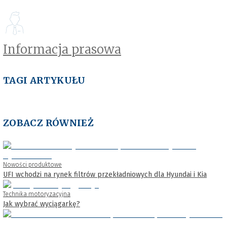
Informacja prasowa
TAGI ARTYKUŁU
ZOBACZ RÓWNIEŻ
Nowości produktowe
UFI wchodzi na rynek filtrów przekładniowych dla Hyundai i Kia
Technika motoryzacyjna
Jak wybrać wyciągarkę?