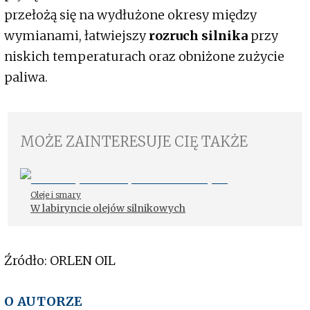
przełożą się na wydłużone okresy między
wymianami, łatwiejszy
rozruch silnika
przy
niskich temperaturach oraz obniżone zużycie
paliwa.
MOŻE ZAINTERESUJE CIĘ TAKŻE
Oleje i smary
W labiryncie olejów silnikowych
Źródło: ORLEN OIL
O AUTORZE