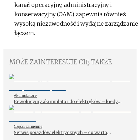
kanał operacyjny, administracyjny i
konserwacyjny (OAM) zapewnia również
wysoką niezawodność i wydajne zarządzanie
łączem.
MOŻE ZAINTERESUJE CIĘ TAKŻE
Akumulatory
Rewolucyjny akumulator do elektryków – kiedy
trafi na rynek?
Części zamienne
Serwis pojazdów elektrycznych – co warto
wiedzieć?