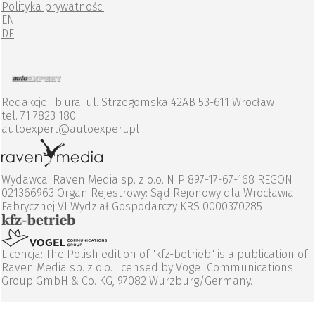
Polityka prywatności
EN
DE
Redakcje i biura: ul. Strzegomska 42AB 53-611 Wrocław
tel. 71 7823 180
autoexpert@autoexpert.pl
Wydawca: Raven Media sp. z o.o. NIP 897-17-67-168 REGON
021366963 Organ Rejestrowy: Sąd Rejonowy dla Wrocławia
Fabrycznej VI Wydział Gospodarczy KRS 0000370285
Licencja: The Polish edition of "kfz-betrieb" is a publication of
Raven Media sp. z o.o. licensed by Vogel Communications
Group GmbH & Co. KG, 97082 Wurzburg/Germany.