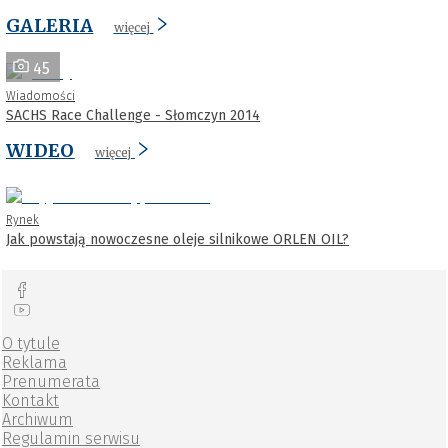
GALERIA
więcej
45
Wiadomości
SACHS Race Challenge - Słomczyn 2014
WIDEO
więcej
Rynek
Jak powstają nowoczesne oleje silnikowe ORLEN OIL?
O tytule
Reklama
Prenumerata
Kontakt
Archiwum
Regulamin serwisu