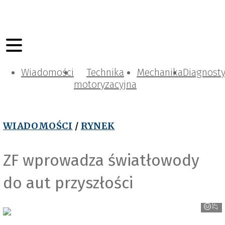
Wiadomości
Technika
Mechanika
Diagnost
motoryzacyjna
WIADOMOŚCI
/
RYNEK
ZF wprowadza światłowody
do aut przyszłości
ZF