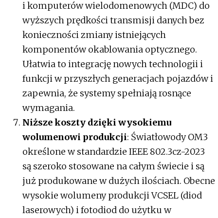
i komputerów wielodomenowych (MDC) do
wyższych prędkości transmisji danych bez
konieczności zmiany istniejących
komponentów okablowania optycznego.
Ułatwia to integrację nowych technologii i
funkcji w przyszłych generacjach pojazdów i
zapewnia, że systemy spełniają rosnące
wymagania.
Niższe koszty dzięki wysokiemu
wolumenowi produkcji
: Światłowody OM3
określone w standardzie IEEE 802.3cz-2023
są szeroko stosowane na całym świecie i są
już produkowane w dużych ilościach. Obecne
wysokie wolumeny produkcji VCSEL (diod
laserowych) i fotodiod do użytku w