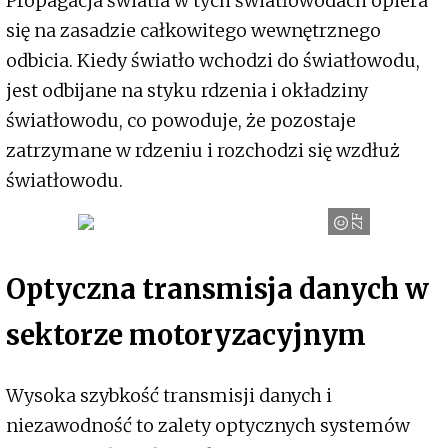
Propagacja światła w tych światłowodach opiera
się na zasadzie całkowitego wewnętrznego
odbicia. Kiedy światło wchodzi do światłowodu,
jest odbijane na styku rdzenia i okładziny
światłowodu, co powoduje, że pozostaje
zatrzymane w rdzeniu i rozchodzi się wzdłuż
światłowodu.
ZF
Optyczna transmisja danych w
sektorze motoryzacyjnym
Wysoka szybkość transmisji danych i
niezawodność to zalety optycznych systemów