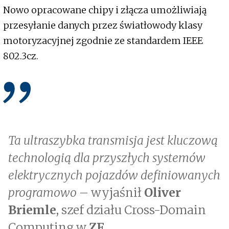
Nowo opracowane chipy i złącza umożliwiają
przesyłanie danych przez światłowody klasy
motoryzacyjnej zgodnie ze standardem IEEE
802.3cz.
Ta ultraszybka transmisja jest kluczową
technologią dla przyszłych systemów
elektrycznych pojazdów definiowanych
programowo
– wyjaśnił
Oliver
Briemle
, szef działu Cross-Domain
Computing w
ZF
.