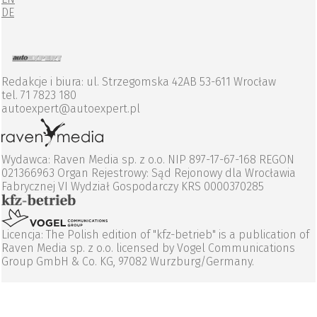
DE
Redakcje i biura: ul. Strzegomska 42AB 53-611 Wrocław
tel. 71 7823 180
autoexpert@autoexpert.pl
Wydawca: Raven Media sp. z o.o. NIP 897-17-67-168 REGON
021366963 Organ Rejestrowy: Sąd Rejonowy dla Wrocławia
Fabrycznej VI Wydział Gospodarczy KRS 0000370285
Licencja: The Polish edition of "kfz-betrieb" is a publication of
Raven Media sp. z o.o. licensed by Vogel Communications
Group GmbH & Co. KG, 97082 Wurzburg/Germany.