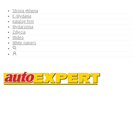
Strona główna
E-Wydania
Katalog firm
Wydarzenia
Zdjęcia
Wideo
White papers