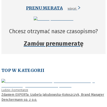
PRENUMERATA
więcej
Chcesz otrzymać nasze czasopismo?
Zamów prenumeratę
TOP W KATEGORII
Ludzie i komentarze
Zdaniem EXPERTa: Izabela Jakubowska-Kołoszczyk, Brand Manager
Denckermann sp. z o.o.