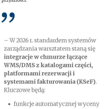
przyszłości:
– W 2026 r. standardem systemów
zarządzania warsztatem staną się
integracje w chmurze łączące
WMS/DMS z katalogami części,
platformami rezerwacji i
systemami fakturowania (KSeF)
.
Kluczowe będą:
funkcje automatycznej wyceny