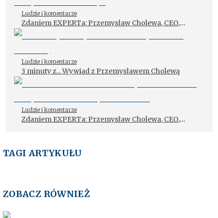
Ludzie i komentarze
Zdaniem EXPERTa: Przemysław Cholewa, CEO,
Motowarsztat.pl
Ludzie i komentarze
3 minuty z... Wywiad z Przemysławem Cholewą
Ludzie i komentarze
Zdaniem EXPERTa: Przemysław Cholewa, CEO,
MotoWarsztat.pl o sieciach
TAGI ARTYKUŁU
ZOBACZ RÓWNIEŻ