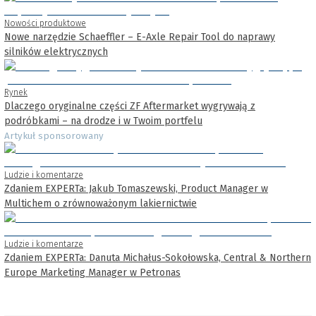
Nowości produktowe
Nowe narzędzie Schaeffler – E-Axle Repair Tool do naprawy
silników elektrycznych
Rynek
Dlaczego oryginalne części ZF Aftermarket wygrywają z
podróbkami – na drodze i w Twoim portfelu
Artykuł sponsorowany
Ludzie i komentarze
Zdaniem EXPERTa: Jakub Tomaszewski, Product Manager w
Multichem o zrównoważonym lakiernictwie
Ludzie i komentarze
Zdaniem EXPERTa: Danuta Michałus-Sokołowska, Central & Northern
Europe Marketing Manager w Petronas