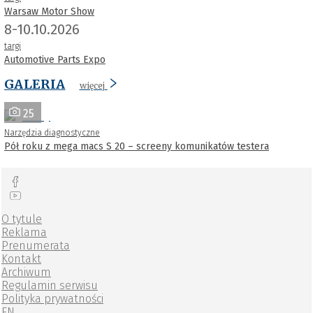
Warsaw Motor Show
8-10.10.2026
targi
Automotive Parts Expo
GALERIA
więcej
25
Narzędzia diagnostyczne
Pół roku z mega macs S 20 – screeny komunikatów testera
O tytule
Reklama
Prenumerata
Kontakt
Archiwum
Regulamin serwisu
Polityka prywatności
EN