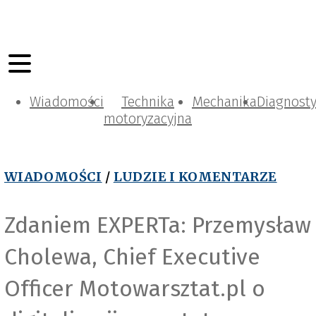
Wiadomości
Technika
Mechanika
Diagnost
motoryzacyjna
WIADOMOŚCI
/
LUDZIE I KOMENTARZE
Zdaniem EXPERTa: Przemysław
Cholewa, Chief Executive
Officer Motowarsztat.pl o