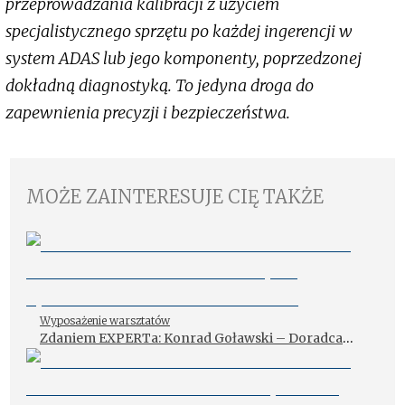
przeprowadzania kalibracji z użyciem
specjalistycznego sprzętu po każdej ingerencji w
system ADAS lub jego komponenty, poprzedzonej
dokładną diagnostyką. To jedyna droga do
zapewnienia precyzji i bezpieczeństwa.
MOŻE ZAINTERESUJE CIĘ TAKŻE
Wyposażenie warsztatów
Zdaniem EXPERTa: Konrad Goławski – Doradca
techniczno-handlowy ds. systemów ADAS w Hella
Gutmann