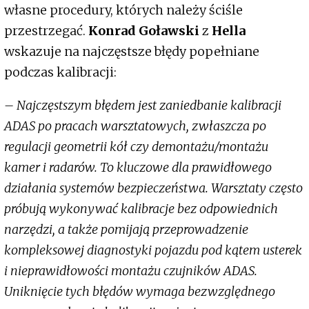
własne procedury, których należy ściśle
przestrzegać.
Konrad Goławski
z
Hella
wskazuje na najczęstsze błędy popełniane
podczas kalibracji:
– Najczęstszym błędem jest zaniedbanie kalibracji
ADAS po pracach warsztatowych, zwłaszcza po
regulacji geometrii kół czy demontażu/montażu
kamer i radarów. To kluczowe dla prawidłowego
działania systemów bezpieczeństwa. Warsztaty często
próbują wykonywać kalibracje bez odpowiednich
narzędzi, a także pomijają przeprowadzenie
kompleksowej diagnostyki pojazdu pod kątem usterek
i nieprawidłowości montażu czujników ADAS.
Uniknięcie tych błędów wymaga bezwzględnego