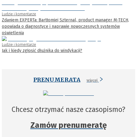
Ludzie i komentarze
Zdaniem EXPERTa: Bartłomiej Szternal, product manager M-TECH,
opowiada o diagnostyce i naprawie nowoczesnych systemów
oświetlenia
Ludzie i komentarze
Jak i kiedy zgłosić dłużnika do windykacji?
PRENUMERATA
więcej
Chcesz otrzymać nasze czasopismo?
Zamów prenumeratę