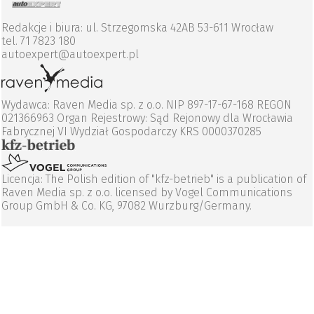
Redakcje i biura: ul. Strzegomska 42AB 53-611 Wrocław
tel. 71 7823 180
autoexpert@autoexpert.pl
Wydawca: Raven Media sp. z o.o. NIP 897-17-67-168 REGON
021366963 Organ Rejestrowy: Sąd Rejonowy dla Wrocławia
Fabrycznej VI Wydział Gospodarczy KRS 0000370285
Licencja: The Polish edition of "kfz-betrieb" is a publication of
Raven Media sp. z o.o. licensed by Vogel Communications
Group GmbH & Co. KG, 97082 Wurzburg/Germany.