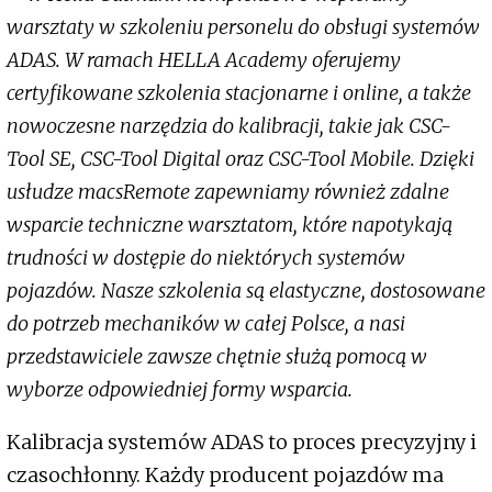
warsztaty w szkoleniu personelu do obsługi systemów
ADAS. W ramach HELLA Academy oferujemy
certyfikowane szkolenia stacjonarne i online, a także
nowoczesne narzędzia do kalibracji, takie jak CSC-
Tool SE, CSC-Tool Digital oraz CSC-Tool Mobile. Dzięki
usłudze macsRemote zapewniamy również zdalne
wsparcie techniczne warsztatom, które napotykają
trudności w dostępie do niektórych systemów
pojazdów. Nasze szkolenia są elastyczne, dostosowane
do potrzeb mechaników w całej Polsce, a nasi
przedstawiciele zawsze chętnie służą pomocą w
wyborze odpowiedniej formy wsparcia.
Kalibracja systemów ADAS to proces precyzyjny i
czasochłonny. Każdy producent pojazdów ma