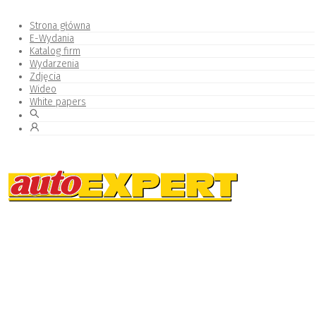
Strona główna
E-Wydania
Katalog firm
Wydarzenia
Zdjęcia
Wideo
White papers