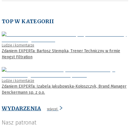
TOP W KATEGORII
Ludzie i komentarze
Zdaniem EXPERTa: Bartosz Stempka, Trener Techniczny w firmie
Hengst Filtration
Ludzie i komentarze
Zdaniem EXPERTa: Izabela Jakubowska-Kołoszczyk, Brand Manager
Denckermann sp. z o.o.
WYDARZENIA
więcej
Nasz patronat