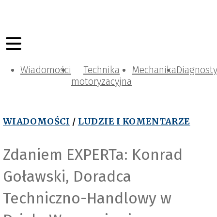
Wiadomości
Technika
Mechanika
Diagnost
motoryzacyjna
WIADOMOŚCI
/
LUDZIE I KOMENTARZE
Zdaniem EXPERTa: Konrad
Goławski, Doradca
Techniczno-Handlowy w