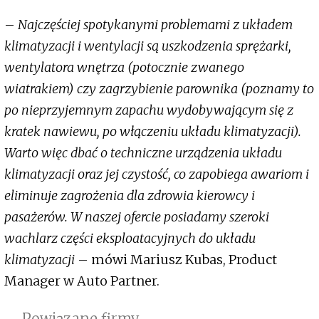
–
Najczęściej spotykanymi problemami z układem
klimatyzacji i wentylacji są uszkodzenia sprężarki,
wentylatora wnętrza (potocznie zwanego
wiatrakiem) czy zagrzybienie parownika (poznamy to
po nieprzyjemnym zapachu wydobywającym się z
kratek nawiewu, po włączeniu układu klimatyzacji).
Warto więc dbać o techniczne urządzenia układu
klimatyzacji oraz jej czystość, co zapobiega awariom i
eliminuje zagrożenia dla zdrowia kierowcy i
pasażerów. W naszej ofercie posiadamy szeroki
wachlarz części eksploatacyjnych do układu
klimatyzacji
– mówi Mariusz Kubas, Product
Manager w Auto Partner.
Powiązane firmy