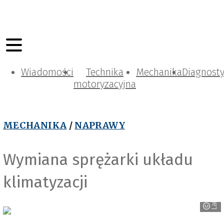
Wiadomości
Technika
Mechanika
Diagnost
motoryzacyjna
MECHANIKA
/
NAPRAWY
Wymiana sprężarki układu
klimatyzacji
Lauber