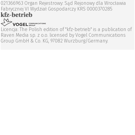
021366963 Organ Rejestrowy: Sąd Rejonowy dla Wrocławia
Fabrycznej VI Wydział Gospodarczy KRS 0000370285
Licencja: The Polish edition of "kfz-betrieb" is a publication of
Raven Media sp. z o.o. licensed by Vogel Communications
Group GmbH & Co. KG, 97082 Wurzburg/Germany.