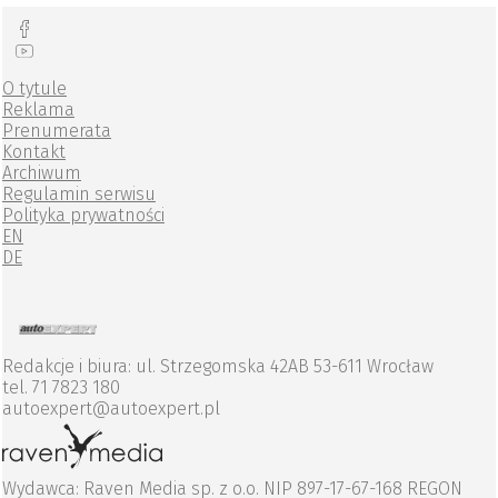
O tytule
Reklama
Prenumerata
Kontakt
Archiwum
Regulamin serwisu
Polityka prywatności
EN
DE
Redakcje i biura: ul. Strzegomska 42AB 53-611 Wrocław
tel. 71 7823 180
autoexpert@autoexpert.pl
Wydawca: Raven Media sp. z o.o. NIP 897-17-67-168 REGON