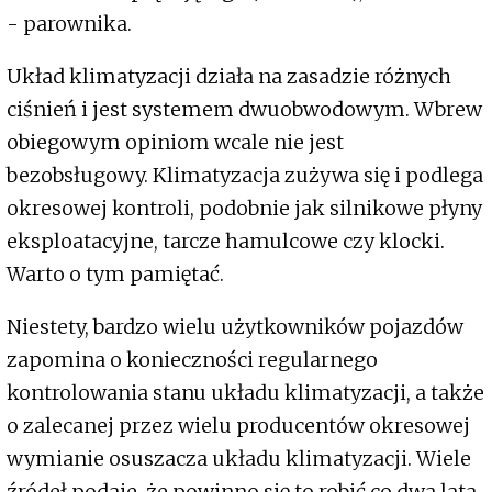
- parownika.
Układ klimatyzacji działa na zasadzie różnych
ciśnień i jest systemem dwuobwodowym. Wbrew
obiegowym opiniom wcale nie jest
bezobsługowy. Klimatyzacja zużywa się i podlega
okresowej kontroli, podobnie jak silnikowe płyny
eksploatacyjne, tarcze hamulcowe czy klocki.
Warto o tym pamiętać.
Niestety, bardzo wielu użytkowników pojazdów
zapomina o konieczności regularnego
kontrolowania stanu układu klimatyzacji, a także
o zalecanej przez wielu producentów okresowej
wymianie osuszacza układu klimatyzacji. Wiele
źródeł podaje, że powinno się to robić co dwa lata