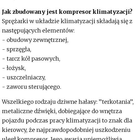
Jak zbudowany jest kompresor klimatyzacji?
Sprężarki w układzie klimatyzacji składają się z
następujących elementów:
- obudowy zewnętrznej,
- sprzęgła,
- tarcz kół pasowych,
- łożysk,
- uszczelniaczy,
- zaworu sterującego.
Wszelkiego rodzaju dziwne hałasy: ”terkotania”,
metaliczne dźwięki, dobiegające do wnętrza
pojazdu podczas pracy klimatyzacji to znak dla
kierowcy, że najprawdopodobniej uszkodzeniu
uległ kompresor. Jego awaria uniemożliwia