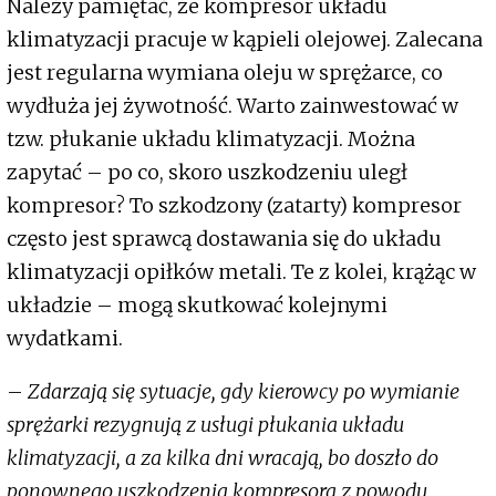
Należy pamiętać, że kompresor układu
klimatyzacji pracuje w kąpieli olejowej. Zalecana
jest regularna wymiana oleju w sprężarce, co
wydłuża jej żywotność. Warto zainwestować w
tzw. płukanie układu klimatyzacji. Można
zapytać – po co, skoro uszkodzeniu uległ
kompresor? To szkodzony (zatarty) kompresor
często jest sprawcą dostawania się do układu
klimatyzacji opiłków metali. Te z kolei, krążąc w
układzie – mogą skutkować kolejnymi
wydatkami.
–
Zdarzają się sytuacje, gdy kierowcy po wymianie
sprężarki rezygnują z usługi płukania układu
klimatyzacji, a za kilka dni wracają, bo doszło do
ponownego uszkodzenia kompresora z powodu