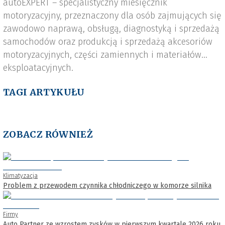
autoEXPERT – specjalistyczny miesięcznik
motoryzacyjny, przeznaczony dla osób zajmujących się
zawodowo naprawą, obsługą, diagnostyką i sprzedażą
samochodów oraz produkcją i sprzedażą akcesoriów
motoryzacyjnych, części zamiennych i materiałów
eksploatacyjnych.
TAGI ARTYKUŁU
ZOBACZ RÓWNIEŻ
Klimatyzacja
Problem z przewodem czynnika chłodniczego w komorze silnika
Firmy
Auto Partner ze wzrostem zysków w pierwszym kwartale 2026 roku