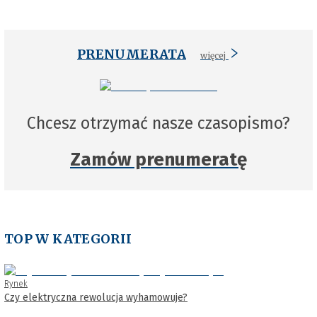
PRENUMERATA
więcej
Chcesz otrzymać nasze czasopismo?
Zamów prenumeratę
TOP W KATEGORII
Rynek
Czy elektryczna rewolucja wyhamowuje?