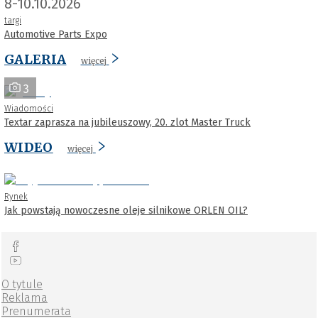
8-10.10.2026
targi
Automotive Parts Expo
GALERIA
więcej
3
Wiadomości
Textar zaprasza na jubileuszowy, 20. zlot Master Truck
WIDEO
więcej
Rynek
Jak powstają nowoczesne oleje silnikowe ORLEN OIL?
O tytule
Reklama
Prenumerata