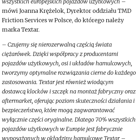
wszystkich europejskich pojazdów użytkowych
–
mówi Joanna Krężelok, Dyrektor oddziału TMD
Friction Services w Polsce, do którego należy
marka Textar.
– Czujemy się nierozerwalną częścią świata
ciężarówek. Dzięki współpracy z producentami
pojazdów użytkowych, osi i układów hamulcowych,
tworzymy optymalne rozwiązania cierne do każdego
zastosowania. Textar jest również wiodącym
dostawcą klocków i szczęk na montaż fabryczny oraz
aftermarket, oferując poziom skuteczności działania i
bezpieczeństwo, które mogą zagwarantować
wyłącznie części oryginalne. Dlatego 70% wszystkich
pojazdów użytkowych w Europie jest fabrycznie
wyposażonych w okładziny hamulcowe Textar
–