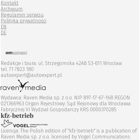
Kontakt
Archiwum
Regulamin serwisu
Polityka prywatności
EN
DE
Redakcje i biura: ul. Strzegomska 42AB 53-611 Wrocław
tel. 71 7823 180
autoexpert@autoexpert.pl
Wydawca: Raven Media sp. z o.o. NIP 897-17-67-168 REGON
021366963 Organ Rejestrowy: Sąd Rejonowy dla Wrocławia
Fabrycznej VI Wydział Gospodarczy KRS 0000370285
Licencja: The Polish edition of "kfz-betrieb" is a publication of
Raven Media sp. z o.o. licensed by Vogel Communications