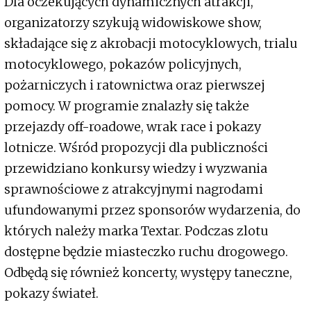
Dla oczekujących dynamicznych atrakcji,
organizatorzy szykują widowiskowe show,
składające się z akrobacji motocyklowych, trialu
motocyklowego, pokazów policyjnych,
pożarniczych i ratownictwa oraz pierwszej
pomocy. W programie znalazły się także
przejazdy off-roadowe, wrak race i pokazy
lotnicze. Wśród propozycji dla publiczności
przewidziano konkursy wiedzy i wyzwania
sprawnościowe z atrakcyjnymi nagrodami
ufundowanymi przez sponsorów wydarzenia, do
których należy marka Textar. Podczas zlotu
dostępne będzie miasteczko ruchu drogowego.
Odbędą się również koncerty, występy taneczne,
pokazy świateł.