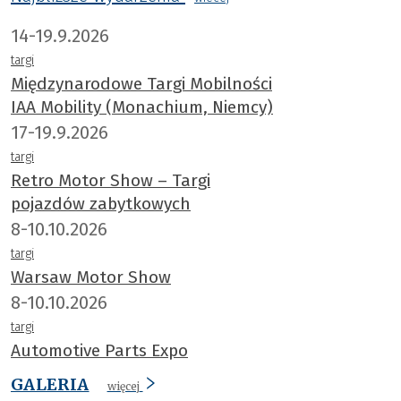
14-19.9.2026
targi
Międzynarodowe Targi Mobilności
IAA Mobility (Monachium, Niemcy)
17-19.9.2026
targi
Retro Motor Show – Targi
pojazdów zabytkowych
8-10.10.2026
targi
Warsaw Motor Show
8-10.10.2026
targi
Automotive Parts Expo
GALERIA
więcej