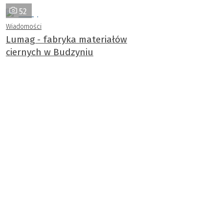
52
Wiadomości
Lumag - fabryka materiałów
ciernych w Budzyniu