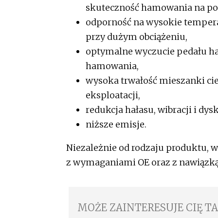
skuteczność hamowania na poz
odporność na wysokie tempera
przy dużym obciążeniu,
optymalne wyczucie pedału ha
hamowania,
wysoka trwałość mieszanki c
eksploatacji,
redukcja hałasu, wibracji i d
niższe emisje.
Niezależnie od rodzaju produktu, w
z wymaganiami OE oraz z nawiązk
MOŻE ZAINTERESUJE CIĘ T