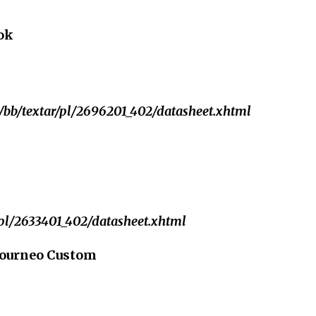
ok
/bb/textar/pl/2696201_402/datasheet.xhtml
/pl/2633401_402/datasheet.xhtml
Tourneo Custom