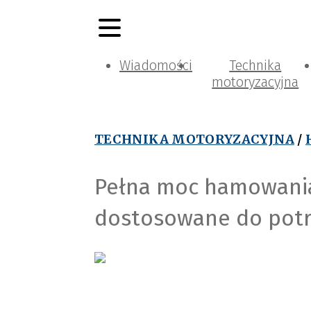
Wiadomości
Technika
motoryzacyjna
TECHNIKA MOTORYZACYJNA
/
Pełna moc hamowania
dostosowane do potr