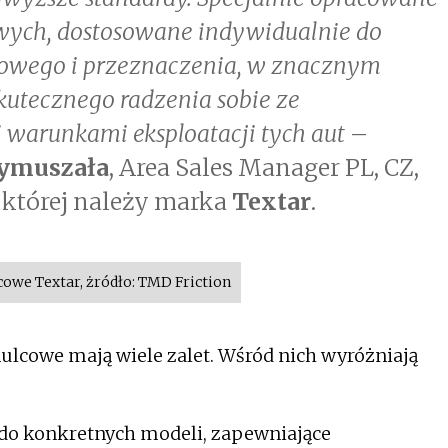
ych, dostosowane indywidualnie do
cowego i przeznaczenia, w znacznym
skutecznego radzenia sobie ze
 warunkami eksploatacji tych aut
–
ymuszała
, Area Sales Manager PL, CZ,
o której należy marka
Textar
.
owe Textar, żródło: TMD Friction
lcowe mają wiele zalet. Wśród nich wyróżniają
 do konkretnych modeli, zapewniające