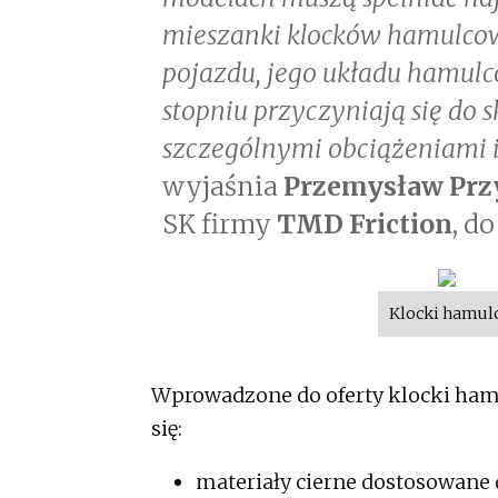
mieszanki klocków hamulcow
pojazdu, jego układu hamul
stopniu przyczyniają się do 
szczególnymi obciążeniami i
wyjaśnia
Przemysław Prz
SK firmy
TMD Friction
, d
Klocki hamulc
Wprowadzone do oferty klocki hamu
się:
materiały cierne dostosowane