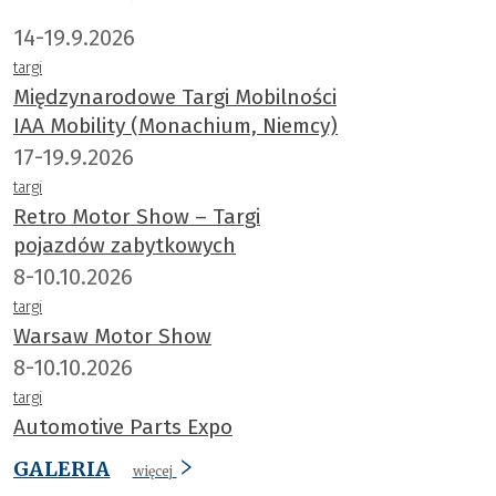
14-19.9.2026
targi
Międzynarodowe Targi Mobilności
IAA Mobility (Monachium, Niemcy)
17-19.9.2026
targi
Retro Motor Show – Targi
pojazdów zabytkowych
8-10.10.2026
targi
Warsaw Motor Show
8-10.10.2026
targi
Automotive Parts Expo
GALERIA
więcej