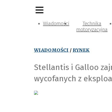
Wiadomości
Technika
motoryzacyjna
WIADOMOŚCI
/
RYNEK
Stellantis i Galloo z
wycofanych z eksploa