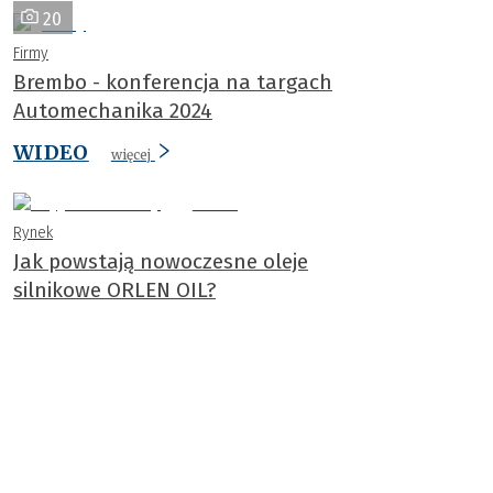
20
Firmy
Brembo - konferencja na targach
Automechanika 2024
WIDEO
więcej
Rynek
Jak powstają nowoczesne oleje
silnikowe ORLEN OIL?