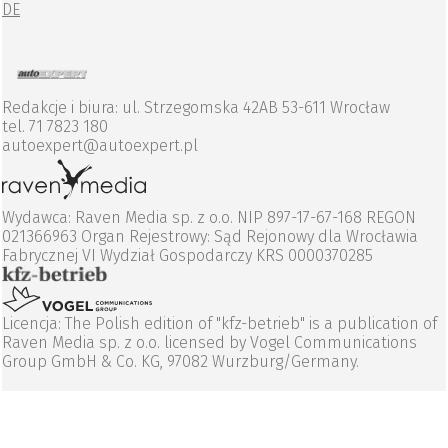
DE
Redakcje i biura: ul. Strzegomska 42AB 53-611 Wrocław
tel. 71 7823 180
autoexpert@autoexpert.pl
Wydawca: Raven Media sp. z o.o. NIP 897-17-67-168 REGON
021366963 Organ Rejestrowy: Sąd Rejonowy dla Wrocławia
Fabrycznej VI Wydział Gospodarczy KRS 0000370285
Licencja: The Polish edition of "kfz-betrieb" is a publication of
Raven Media sp. z o.o. licensed by Vogel Communications
Group GmbH & Co. KG, 97082 Wurzburg/Germany.