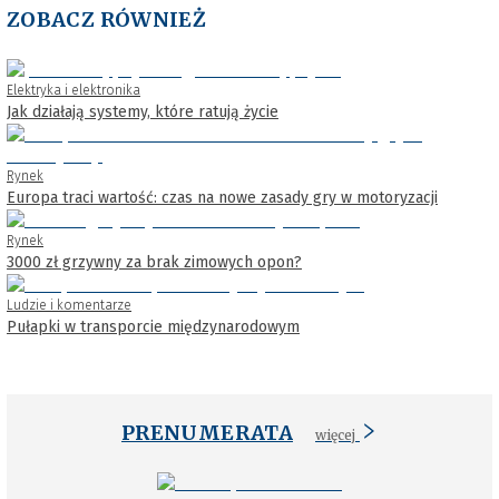
ZOBACZ RÓWNIEŻ
Elektryka i elektronika
Jak działają systemy, które ratują życie
Rynek
Europa traci wartość: czas na nowe zasady gry w motoryzacji
Rynek
3000 zł grzywny za brak zimowych opon?
Ludzie i komentarze
Pułapki w transporcie międzynarodowym
PRENUMERATA
więcej