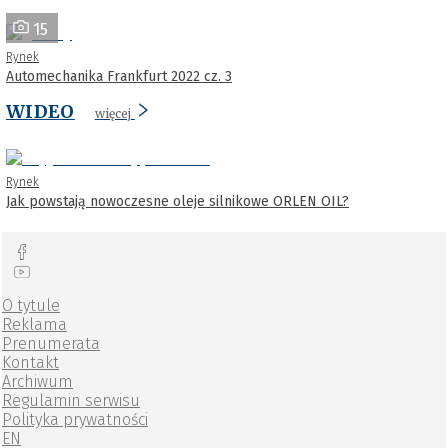
15
Rynek
Automechanika Frankfurt 2022 cz. 3
WIDEO
więcej
Rynek
Jak powstają nowoczesne oleje silnikowe ORLEN OIL?
O tytule
Reklama
Prenumerata
Kontakt
Archiwum
Regulamin serwisu
Polityka prywatności
EN