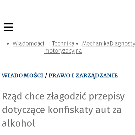
Wiadomości
Technika
Mechanika
Diagnost
motoryzacyjna
WIADOMOŚCI
/
PRAWO I ZARZĄDZANIE
Rząd chce złagodzić przepisy
dotyczące konfiskaty aut za
alkohol