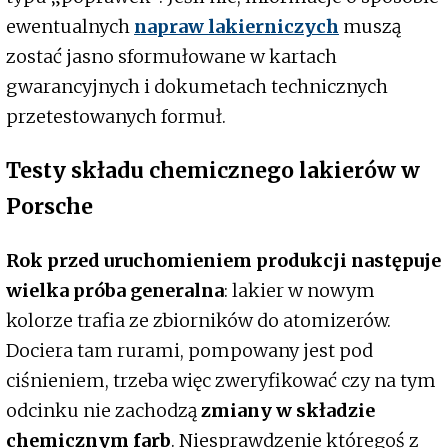
ewentualnych
napraw lakierniczych
muszą
zostać jasno sformułowane w kartach
gwarancyjnych i dokumetach technicznych
przetestowanych formuł.
Testy składu chemicznego lakierów w
Porsche
Rok przed uruchomieniem produkcji następuje
wielka próba generalna
: lakier w nowym
kolorze trafia ze zbiorników do atomizerów.
Dociera tam rurami, pompowany jest pod
ciśnieniem, trzeba więc zweryfikować czy na tym
odcinku nie zachodzą
zmiany w składzie
chemicznym farb
. Niesprawdzenie któregoś z