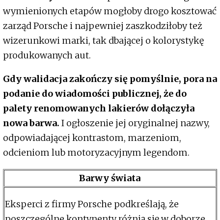
wymienionych etapów mogłoby drogo kosztować
zarząd Porsche i najpewniej zaszkodziłoby też
wizerunkowi marki, tak dbającej o kolorystykę
produkowanych aut.
Gdy walidacja zakończy się pomyślnie, pora na
podanie do wiadomości publicznej, że do
palety renomowanych lakierów dołączyła
nowa barwa.
I ogłoszenie jej oryginalnej nazwy,
odpowiadającej kontrastom, marzeniom,
odcieniom lub motoryzacyjnym legendom.
Barwy świata
Eksperci z firmy Porsche podkreślają, że
poszczególne kontynenty różnią się w doborze