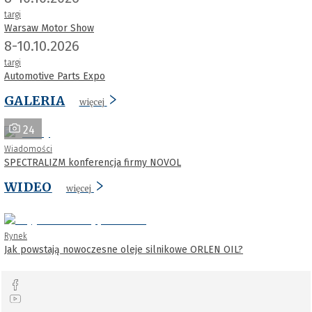
targi
Warsaw Motor Show
8-10.10.2026
targi
Automotive Parts Expo
GALERIA
więcej
24
Wiadomości
SPECTRALIZM konferencja firmy NOVOL
WIDEO
więcej
Rynek
Jak powstają nowoczesne oleje silnikowe ORLEN OIL?