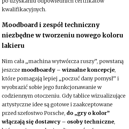
po uzyskaniu odpowiednich certfikatów
kwalifikacyjnych.
Moodboard i zespół techniczny
niezbędne w tworzeniu nowego koloru
lakieru
Nim cała „machina wytwórcza ruszy”, powstaną
jeszcze
moodboardy
– wizualne koncepcje
,
które pomagają lepiej „poczuć dany pomysł” i
wyobrazić sobie jego funkcjonawanie w
codziennym otoczeniu. Gdy tablice wizualizujące
artystyczne idee są gotowe i zaakceptowane
przed szefostwo Porsche,
do „gry o kolor”
włączają się dostawcy – osoby techniczne
,