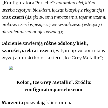
„Konfiguratora Porsche”:
naturalna biel, która
urzeka czystym blaskiem, łącząc klasykę z elegancją
)
oraz
czerń
(
dzięki swemu mrocznemu, tajemniczemu
urokowi czerń wpisuje się we współczesną estetykę i
niezmiennie emanuje odwagą
);
Odcienie
zawierają
różne odsłony bieli,
szarości, srebra i czerni
, w tym np. wspomniany
wyżej autorski kolor lakieru ,,Ice Grey Metallic”;
Kolor ,,
Ice Grey Metallic
”. Źródło:
configurator.porsche.com
Marzenia
pozwalają klientom na