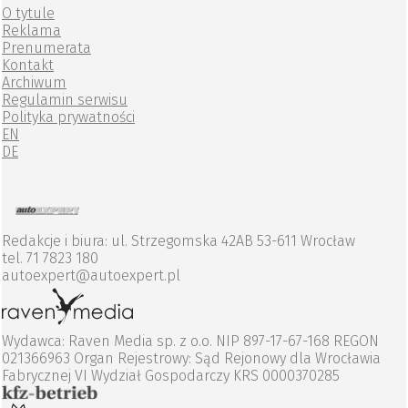
O tytule
Reklama
Prenumerata
Kontakt
Archiwum
Regulamin serwisu
Polityka prywatności
EN
DE
Redakcje i biura: ul. Strzegomska 42AB 53-611 Wrocław
tel. 71 7823 180
autoexpert@autoexpert.pl
Wydawca: Raven Media sp. z o.o. NIP 897-17-67-168 REGON
021366963 Organ Rejestrowy: Sąd Rejonowy dla Wrocławia
Fabrycznej VI Wydział Gospodarczy KRS 0000370285