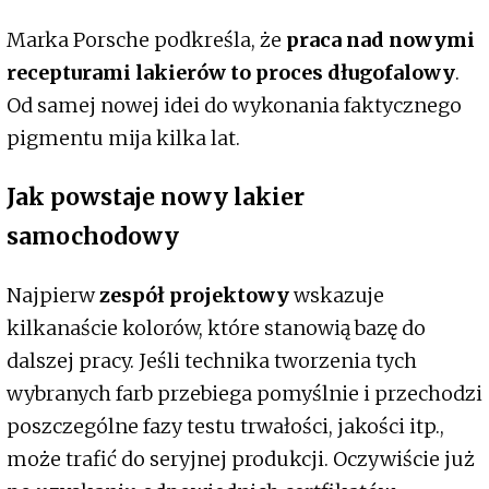
Marka Porsche podkreśla, że
praca nad nowymi
recepturami lakierów to proces długofalowy
.
Od samej nowej idei do wykonania faktycznego
pigmentu mija kilka lat.
Jak powstaje nowy lakier
samochodowy
Najpierw
zespół projektowy
wskazuje
kilkanaście kolorów, które stanowią bazę do
dalszej pracy. Jeśli technika tworzenia tych
wybranych farb przebiega pomyślnie i przechodzi
poszczególne fazy testu trwałości, jakości itp.,
może trafić do seryjnej produkcji. Oczywiście już