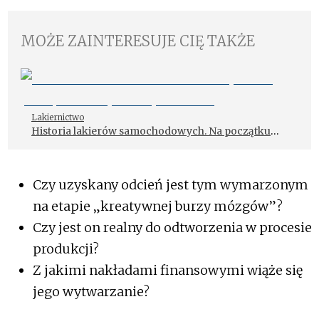
MOŻE ZAINTERESUJE CIĘ TAKŻE
Lakiernictwo
Historia lakierów samochodowych. Na początku
wszystko było czarne
Czy uzyskany odcień jest tym wymarzonym
na etapie „kreatywnej burzy mózgów”?
Czy jest on realny do odtworzenia w procesie
produkcji?
Z jakimi nakładami finansowymi wiąże się
jego wytwarzanie?