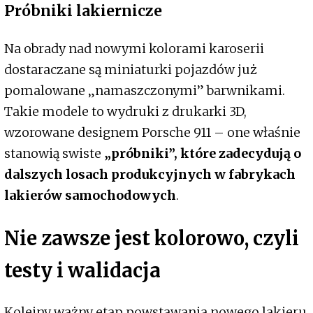
Próbniki lakiernicze
Na obrady nad nowymi kolorami karoserii
dostaraczane są miniaturki pojazdów już
pomalowane „namaszczonymi” barwnikami.
Takie modele to wydruki z drukarki 3D,
wzorowane designem Porsche 911 – one właśnie
stanowią swiste
„próbniki”, które zadecydują o
dalszych losach produkcyjnych w fabrykach
lakierów samochodowych
.
Nie zawsze jest kolorowo, czyli
testy i walidacja
Kolejny ważny etap powstawania nowego lakieru