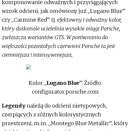
komponowanie odważnych i przyciągających
wzrok odcieni, jak omówiony już ,,Lugano Blue”
czy ,,Carmine Red” tj.
efektowny i odważny kolor,
który doskonale ucieleśnia wysokie osiągi Porsche,
zwłaszcza wariantów GTS. W porównaniu do
większości pozostałych czerwieni Porsche ta jest
ciemniejsza i intensywniejsza
;
Kolor ,,
Lugano Blue
”. Źródło:
configurator.porsche.com
Legendy
należą do odcieni nietypowych,
czerpiących z różnych kolorystycznych
przestrzeni, m.in. ,,Montego Blue Metallic”, który