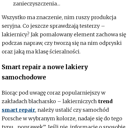
zanieczyszczenia…
Wszystko ma znaczenie, nim ruszy produkcja
seryjna. Co jeszcze sprawdzają testerzy –
lakiernicy? Jak pomalowany element zachowa się
podczas napraw, czy tworzą się na nim odpryski
oraz jaką ma klasę ścieralności.
Smart repair a nowe lakiery
samochodowe
Biorąc pod uwagę coraz popularniejszy w
zakładach blacharsko – lakierniczych
trend
smart repair
, należy ustalić czy samochód
Porsche w wybranym kolorze, nadaje się do tego
typu „poprawek”. Jeśli nie, informacje o sposobie