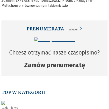
Zdaniem EXPERTa: Jakub Tomaszewski, Product Manager w
Multichem o zrównoważonym lakiernictwie
PRENUMERATA
więcej
Chcesz otrzymać nasze czasopismo?
Zamów prenumeratę
TOP W KATEGORII
Lakiernictwo