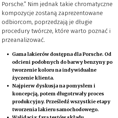
Porsche.” Nim jednak takie chromatyczne
kompozycje zostaną zaprezentowane
odbiorcom, poprzedzają je długie
procedury twórcze, które warto poznać i
przeanalizować.
Gama lakierów dostępna dla Porsche. Od
odcieni podobnych do barwy benzyny po
tworzenie koloru na indywidualne
życzenie klienta.
Najpierw dyskusja na pomysłem i
koncepcją, potem długotrwały proces
produkcyjny. Prześledź wszystkie etapy
tworzenia lakieru samochodowego.
Walidacja: faza testów składu