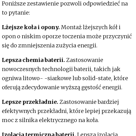
Poniższe zestawienie pozwoli odpowiedzieć na
to pytanie:
Lżejsze koła i opony.
Montaż lżejszych kół i
opon o niskim oporze toczenia może przyczynić
się do zmniejszenia zużycia energii.
Lepsza chemia baterii.
Zastosowanie
nowoczesnych technologii baterii, takich jak
ogniwa litowo- -siarkowe lub solid-state, które
oferują zdecydowanie wyższą gęstość energii.
Lepsze przekładnie.
Zastosowanie bardziej
efektywnych przekładni, które lepiej przekazują
moc z silnika elektrycznego na koła.
Izolacja termiczna baterii.
Lepsza izolacja