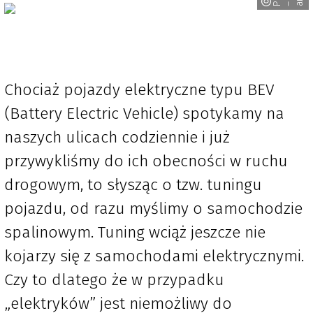
P
– a
Chociaż pojazdy elektryczne typu BEV
(Battery Electric Vehicle) spotykamy na
naszych ulicach codziennie i już
przywykliśmy do ich obecności w ruchu
drogowym, to słysząc o tzw. tuningu
pojazdu, od razu myślimy o samochodzie
spalinowym. Tuning wciąż jeszcze nie
kojarzy się z samochodami elektrycznymi.
Czy to dlatego że w przypadku
„elektryków” jest niemożliwy do