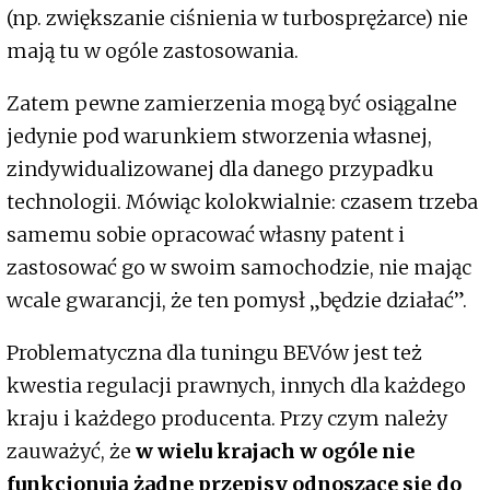
(np. zwiększanie ciśnienia w turbosprężarce) nie
mają tu w ogóle zastosowania.
Zatem pewne zamierzenia mogą być osiągalne
jedynie pod warunkiem stworzenia własnej,
zindywidualizowanej dla danego przypadku
technologii. Mówiąc kolokwialnie: czasem trzeba
samemu sobie opracować własny patent i
zastosować go w swoim samochodzie, nie mając
wcale gwarancji, że ten pomysł „będzie działać”.
Problematyczna dla tuningu BEVów jest też
kwestia regulacji prawnych, innych dla każdego
kraju i każdego producenta. Przy czym należy
zauważyć, że
w wielu krajach w ogóle nie
funkcjonują żadne przepisy odnoszące się do