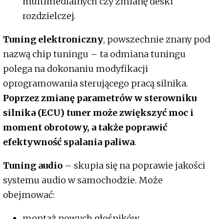
multimedialnych czy zmianę deski
rozdzielczej.
Tuning elektroniczny
, powszechnie znany pod
nazwą chip tuningu – ta odmiana tuningu
polega na dokonaniu modyfikacji
oprogramowania sterującego pracą silnika.
Poprzez zmianę parametrów w sterowniku
silnika (ECU) tuner może zwiększyć moc i
moment obrotowy, a także poprawić
efektywność spalania paliwa
.
Tuning audio
– skupia się na poprawie jakości
systemu audio w samochodzie. Może
obejmować:
montaż nowych głośników,