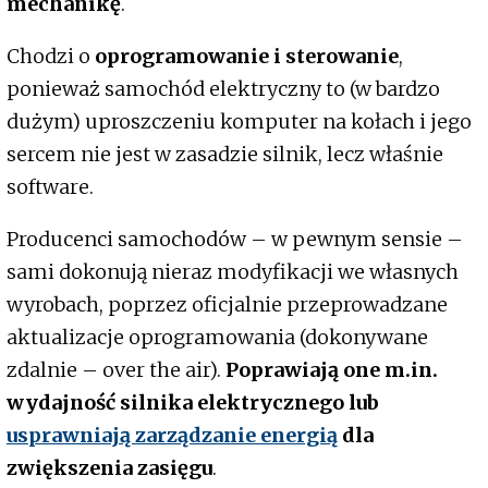
mechanikę
.
Chodzi o
oprogramowanie i sterowanie
,
ponieważ samochód elektryczny to (w bardzo
dużym) uproszczeniu komputer na kołach i jego
sercem nie jest w zasadzie silnik, lecz właśnie
software.
Producenci samochodów – w pewnym sensie –
sami dokonują nieraz modyfikacji we własnych
wyrobach, poprzez oficjalnie przeprowadzane
aktualizacje oprogramowania (dokonywane
zdalnie – over the air).
Poprawiają one m.in.
wydajność silnika elektrycznego lub
usprawniają zarządzanie energią
dla
zwiększenia zasięgu
.