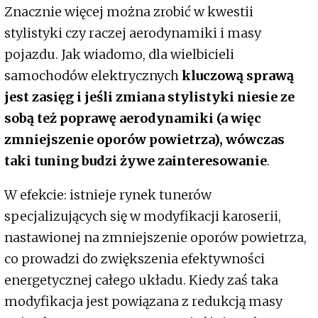
Znacznie więcej można zrobić w kwestii
stylistyki czy raczej aerodynamiki i masy
pojazdu. Jak wiadomo, dla wielbicieli
samochodów elektrycznych
kluczową sprawą
jest zasięg i jeśli zmiana stylistyki niesie ze
sobą też poprawę aerodynamiki (a więc
zmniejszenie oporów powietrza), wówczas
taki tuning budzi żywe zainteresowanie
.
W efekcie: istnieje rynek tunerów
specjalizujących się w modyfikacji karoserii,
nastawionej na zmniejszenie oporów powietrza,
co prowadzi do zwiększenia efektywności
energetycznej całego układu. Kiedy zaś taka
modyfikacja jest powiązana z redukcją masy