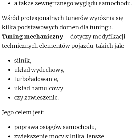
a także zewnętrznego wyglądu samochodu.
Wśród profesjonalnych tunerów wyróżnia się
kilka podstawowych domen dla tuningu.
Tuning mechaniczny
– dotyczy modyfikacji
technicznych elementów pojazdu, takich jak:
silnik,
układ wydechowy,
turboładowanie,
układ hamulcowy
czy zawieszenie.
Jego celem jest:
poprawa osiągów samochodu,
zwiększenie mocy silnika, lepsze