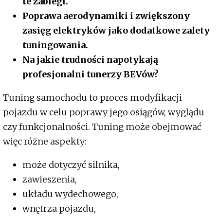
te zabiegi.
Poprawa aerodynamiki i zwiększony
zasięg elektryków jako dodatkowe zalety
tuningowania.
Na jakie trudności napotykają
profesjonalni tunerzy BEVów?
Tuning samochodu to proces modyfikacji
pojazdu w celu poprawy jego osiągów, wyglądu
czy funkcjonalności. Tuning może obejmować
więc różne aspekty:
może dotyczyć silnika,
zawieszenia,
układu wydechowego,
wnętrza pojazdu,