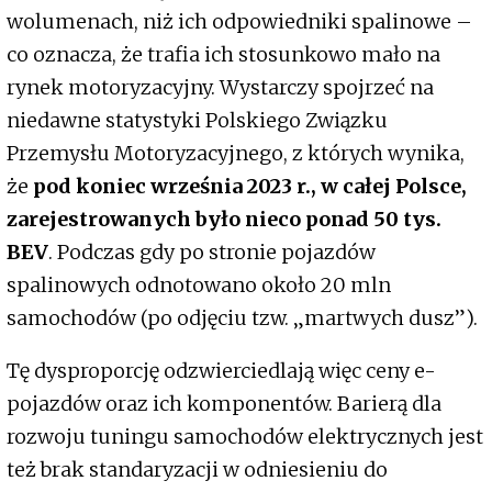
wolumenach, niż ich odpowiedniki spalinowe –
co oznacza, że trafia ich stosunkowo mało na
rynek motoryzacyjny. Wystarczy spojrzeć na
niedawne statystyki Polskiego Związku
Przemysłu Motoryzacyjnego, z których wynika,
że
pod koniec września 2023 r., w całej Polsce,
zarejestrowanych było nieco ponad 50 tys.
BEV
. Podczas gdy po stronie pojazdów
spalinowych odnotowano około 20 mln
samochodów (po odjęciu tzw. „martwych dusz”).
Tę dysproporcję odzwierciedlają więc ceny e-
pojazdów oraz ich komponentów. Barierą dla
rozwoju tuningu samochodów elektrycznych jest
też brak standaryzacji w odniesieniu do