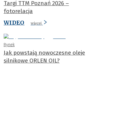
Targi TTM Poznań 2026 –
fotorelacja
WIDEO
więcej
Rynek
Jak powstają nowoczesne oleje
silnikowe ORLEN OIL?