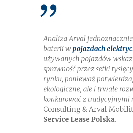
Analiza Arval jednoznacznie
baterii w
pojazdach elektry
używanych pojazdów wskazu
sprawność przez setki tysięc
rynku, ponieważ potwierdza, 
ekologiczne, ale i trwałe r
konkurować z tradycyjnymi
Consulting & Arval Mobil
Service Lease Polska
.