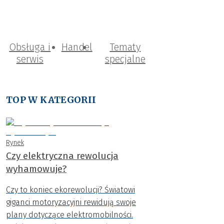
Obsługa i
Handel
Tematy
serwis
specjalne
TOP W KATEGORII
Rynek
Czy elektryczna rewolucja
wyhamowuje?
Czy to koniec ekorewolucji? Światowi
giganci motoryzacyjni rewidują swoje
plany dotyczące elektromobilności.