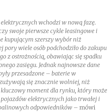
elektrycznych wchodzi w nową fazę.
czy swoje pierwsze cykle leasingowe i
aje kupującym szerszy wybór niż
ej pory wiele osób podchodziło do zakupu
o z ostrożnością, obawiając się spadku
czonego zasięgu. Jednak najnowsze dane
 były przesadzone – baterie w
używają się znacznie wolniej, niż
o kluczowy moment dla rynku, który może
 pojazdów elektrycznych jako trwałej i
 spalinowych odpowiedników
– mówi