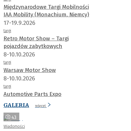
Międzynarodowe Targi Mobilności
IAA Mobility (Monachium, Niemcy)
17-19.9.2026
targi
Retro Motor Show – Targi
pojazdów zabytkowych
8-10.10.2026
targi
Warsaw Motor Show
8-10.10.2026
targi
Automotive Parts Expo
GALERIA
więcej
43
Wiadomości