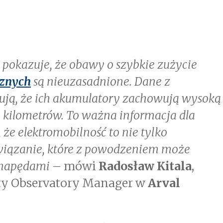
 pokazuje, że obawy o szybkie zużycie
cznych
są nieuzasadnione. Dane z
ją, że ich akumulatory zachowują wysoką
y kilometrów. To ważna informacja dla
że elektromobilność to nie tylko
ozwiązanie, które z powodzeniem może
 napędami
– mówi
Radosław Kitala
,
ity Observatory Manager w
Arval