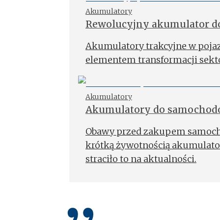
Akumulatory
Rewolucyjny akumulator do
Akumulatory trakcyjne w poja
elementem transformacji sekt
Akumulatory
Akumulatory do samochodów
Obawy przed zakupem samochod
krótką żywotnością akumulator
straciło to na aktualności.