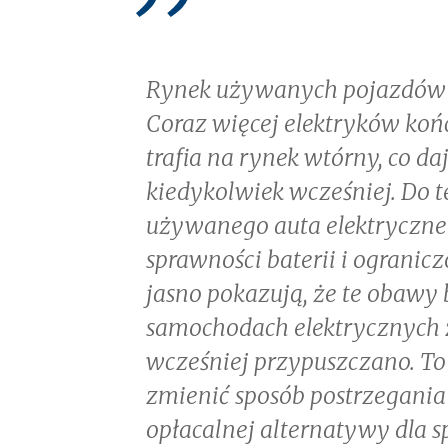
Rynek używanych pojazdów 
Coraz więcej elektryków koń
trafia na rynek wtórny, co d
kiedykolwiek wcześniej. Do t
używanego auta elektryczneg
sprawności baterii i ograni
jasno pokazują, że te obawy
samochodach elektrycznych z
wcześniej przypuszczano. T
zmienić sposób postrzegania
opłacalnej alternatywy dla