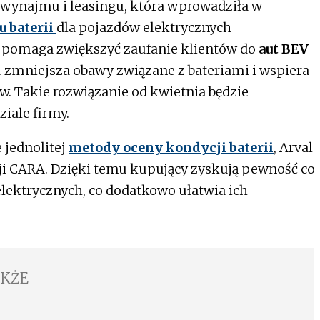
 wynajmu i leasingu, która wprowadziła w
u baterii
dla pojazdów elektrycznych
 pomaga zwiększyć zaufanie klientów do
aut BEV
u zmniejsza obawy związane z bateriami i wspiera
. Takie rozwiązanie od kwietnia będzie
iale firmy.
 jednolitej
metody oceny kondycji baterii
, Arval
acji CARA. Dzięki temu kupujący zyskują pewność co
lektrycznych, co dodatkowo ułatwia ich
AKŻE