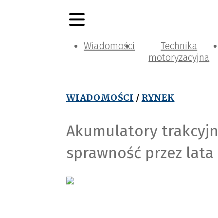
Wiadomości
Technika
motoryzacyjna
WIADOMOŚCI
/
RYNEK
Akumulatory trakcyj
sprawność przez lata