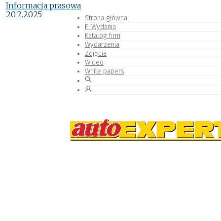
Informacja prasowa
20.2.2025
Strona główna
E-Wydania
Katalog firm
Wydarzenia
Zdjęcia
Wideo
White papers