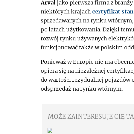
Arval
jako pierwsza firma z branży
niektórych krajach
certyfikat stan
sprzedawanych na rynku wtórnym,
po latach użytkowania. Dzięki tem
rozwój rynku używanych elektryków
funkcjonować także w polskim oddz
Ponieważ w Europie nie ma obecnie
opiera się na niezależnej certyfik
do wartości rezydualnej pojazdów e
odsprzedaż na rynku wtórnym.
MOŻE ZAINTERESUJE CIĘ T