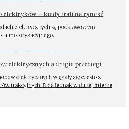
 elektryków – kiedy trafi na rynek?
zdach elektrycznych są podstawowym
ora motoryzacyjnego.
 elektrycznych a długie przebiegi
ów elektrycznych wiązały się często z
ów trakcyjnych. Dziś jednak w dużej mierze