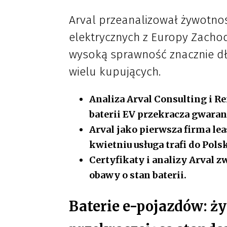
Arval przeanalizował żywotno
elektrycznych z Europy Zachodn
wysoką sprawność znacznie dł
wielu kupujących.
Analiza Arval Consulting i 
baterii EV przekracza gwara
Arval jako pierwsza firma lea
kwietniu usługa trafi do Polsk
Certyfikaty i analizy Arval 
obawy o stan baterii.
Baterie e-pojazdów: ż