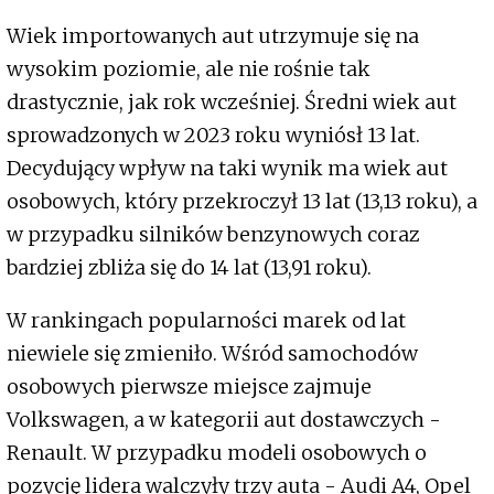
Wiek importowanych aut utrzymuje się na
wysokim poziomie, ale nie rośnie tak
drastycznie, jak rok wcześniej. Średni wiek aut
sprowadzonych w 2023 roku wyniósł 13 lat.
Decydujący wpływ na taki wynik ma wiek aut
osobowych, który przekroczył 13 lat (13,13 roku), a
w przypadku silników benzynowych coraz
bardziej zbliża się do 14 lat (13,91 roku).
W rankingach popularności marek od lat
niewiele się zmieniło. Wśród samochodów
osobowych pierwsze miejsce zajmuje
Volkswagen, a w kategorii aut dostawczych -
Renault. W przypadku modeli osobowych o
pozycję lidera walczyły trzy auta - Audi A4, Opel