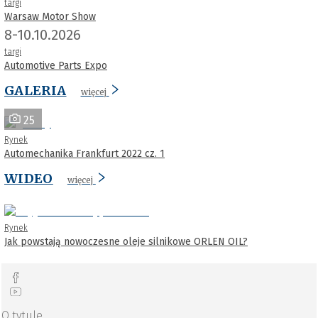
targi
Warsaw Motor Show
8-10.10.2026
targi
Automotive Parts Expo
GALERIA
więcej
25
Rynek
Automechanika Frankfurt 2022 cz. 1
WIDEO
więcej
Rynek
Jak powstają nowoczesne oleje silnikowe ORLEN OIL?
O tytule