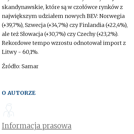
skandynawskie, które są w czołówce rynków z
największym udziałem nowych BEV: Norwegia
(+39,7%), Szwecja (+34,7%) czy Finlandia (+22,4%),
ale też Słowacja (+30,7%) czy Czechy (+23,2%).
Rekordowe tempo wzrostu odnotował import z
Litwy - 60,1%.
Źródło: Samar
O AUTORZE
Informacja prasowa