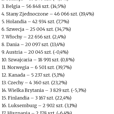
3. Belgia – 56 848 szt. (14,5%)
4. Stany Zjednoczone – 46 066 szt. (19,4%)
5. Holandia – 42 934 szt. (7,7%)
6. Szwecja – 25 004 szt. (34,7%)
7. Włochy – 22 656 szt. (2,4%)
8. Dania – 20 097 szt. (13,4%)
9. Austria – 20 045 szt. (-0,4%)
10. Szwajcaria – 18 991 szt. (0,8%)
11. Norwegia – 6 501 szt. (39,7%)
12. Kanada – 5 237 szt. (5,1%)
13. Czechy – 4 360 szt. (23,2%)
14. Wielka Brytania – 3 829 szt. (-5,3%)
15. Finlandia – 3 167 szt. (22,4%)
16. Luksemburg – 2 902 szt. (3,1%)
17. Hiszpania – 2 178 szt. (-6,4%)