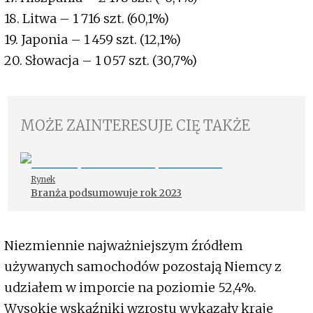
18. Litwa – 1 716 szt. (60,1%)
19. Japonia – 1 459 szt. (12,1%)
20. Słowacja – 1 057 szt. (30,7%)
MOŻE ZAINTERESUJE CIĘ TAKŻE
Rynek
Branża podsumowuje rok 2023
Niezmiennie najważniejszym źródłem
używanych samochodów pozostają Niemcy z
udziałem w imporcie na poziomie 52,4%.
Wysokie wskaźniki wzrostu wykazały kraje