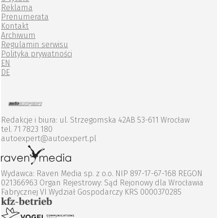
Reklama
Prenumerata
Kontakt
Archiwum
Regulamin serwisu
Polityka prywatności
EN
DE
Redakcje i biura: ul. Strzegomska 42AB 53-611 Wrocław
tel. 71 7823 180
autoexpert@autoexpert.pl
Wydawca: Raven Media sp. z o.o. NIP 897-17-67-168 REGON
021366963 Organ Rejestrowy: Sąd Rejonowy dla Wrocławia
Fabrycznej VI Wydział Gospodarczy KRS 0000370285