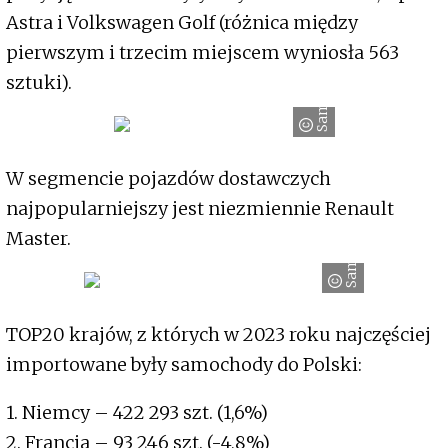
Astra i Volkswagen Golf (różnica między
pierwszym i trzecim miejscem wyniosła 563
sztuki).
Samar
W segmencie pojazdów dostawczych
najpopularniejszy jest niezmiennie Renault
Master.
Samar
TOP20 krajów, z których w 2023 roku najczęściej
importowane były samochody do Polski:
1. Niemcy – 422 293 szt. (1,6%)
2. Francja – 93 246 szt. (-4,8%)