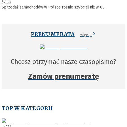
Rynek
Sprzedaż samochodów w Polsce rośnie szybciej niż w UE
PRENUMERATA
więcej
Chcesz otrzymać nasze czasopismo?
Zamów prenumeratę
TOP W KATEGORII
Rynek