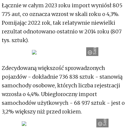
Łącznie w całym 2023 roku import wyniósł 805
775 aut, co oznacza wzrost w skali roku o 4,3%.
Pomijając 2022 rok, tak relatywnie niewielki
rezultat odnotowano ostatnio w 2014 roku (807
tys. sztuk).
Samar
Zdecydowaną większość sprowadzonych
pojazdów - dokładnie 736 838 sztuk - stanowią
samochody osobowe, których liczba rejestracji
wzrosła o 4,4%. Ubiegłoroczny import
samochodów użytkowych - 68 937 sztuk - jest o
3,2% większy niż przed rokiem.
Samar