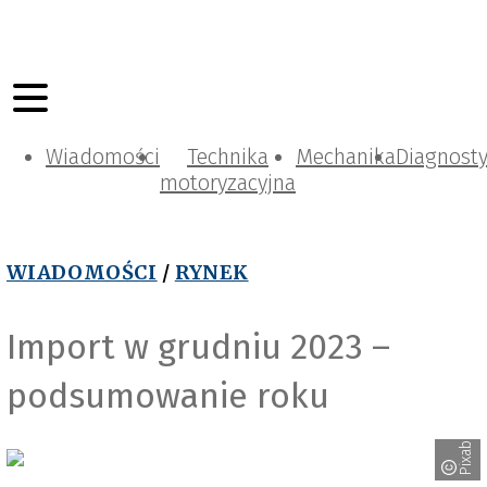
Wiadomości
Technika
Mechanika
Diagnost
motoryzacyjna
WIADOMOŚCI
/
RYNEK
Import w grudniu 2023 –
Pixabay_Rtanvir
podsumowanie roku