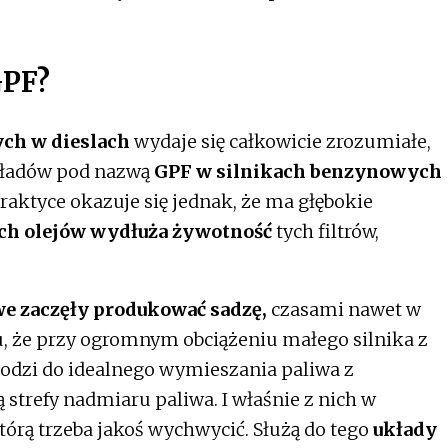
GPF?
ych w dieslach
wydaje się całkowicie zrozumiałe,
układów pod nazwą
GPF
w silnikach benzynowych
raktyce okazuje się jednak, że ma głębokie
ch olejów wydłuża żywotność
tych filtrów,
we
zaczęły produkować sadzę,
czasami nawet w
tu, że przy ogromnym obciążeniu małego silnika z
odzi do idealnego wymieszania paliwa z
 strefy nadmiaru paliwa. I właśnie z nich w
tórą trzeba jakoś wychwycić. Służą do tego
układy