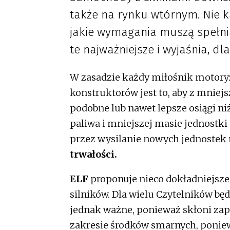
także na rynku wtórnym. Nie k
jakie wymagania muszą spełnia
te najważniejsze i wyjaśnia, d
W zasadzie każdy miłośnik motory
konstruktorów jest to, aby z mnie
podobne lub nawet lepsze osiągi ni
paliwa i mniejszej masie jednostki
przez wysilanie nowych jednostek
trwałości.
ELF
proponuje nieco dokładniejsz
silników. Dla wielu Czytelników bę
jednak ważne, ponieważ skłoni za
zakresie środków smarnych, ponie