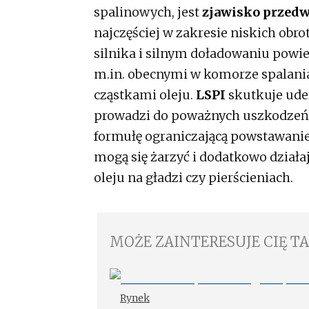
spalinowych, jest
zjawisko przedw
najczęściej w zakresie niskich ob
silnika i silnym doładowaniu powi
m.in. obecnymi w komorze spalani
cząstkami oleju.
LSPI
skutkuje uder
prowadzi do poważnych uszkodzeń 
formułę ograniczającą powstawanie
mogą się żarzyć i dodatkowo działa
oleju na gładzi czy pierścieniach.
MOŻE ZAINTERESUJE CIĘ T
Rynek