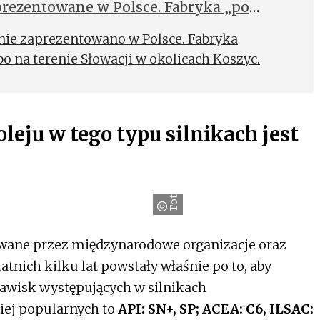
prezentowane w Polsce. Fabryka „po
lnie zaprezentowano w Polsce. Fabryka
bo na terenie Słowacji w okolicach Koszyc.
eju w tego typu silnikach jest
TotalEnergies
owane przez międzynarodowe organizacje oraz
tnich kilku lat powstały właśnie po to, aby
awisk występujących w silnikach
iej popularnych to
API: SN+, SP; ACEA: C6, ILSAC: