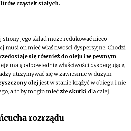
ltrów cząstek stałych.
nej strony jego skład może redukować nieco
giej musi on mieć właściwości dyspersyjne. Chodzi
rzedostaje się również do oleju i w pewnym
oleje mają odpowiednie właściwości dyspergujące,
 sadzy utrzymywać się w zawiesinie w dużym
zyszczony olej
jest w stanie krążyć w obiegu i nie
ego, a to by mogło mieć
złe skutki
dla całej
ńcucha rozrządu