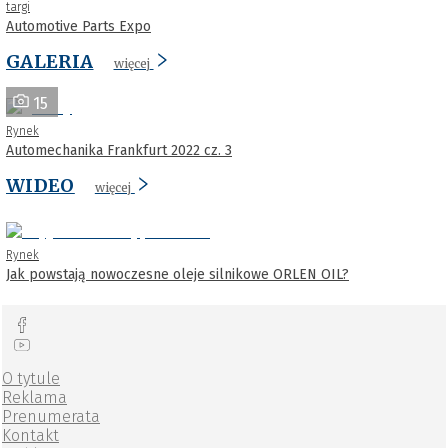
targi
Automotive Parts Expo
GALERIA
więcej
15
Rynek
Automechanika Frankfurt 2022 cz. 3
WIDEO
więcej
Rynek
Jak powstają nowoczesne oleje silnikowe ORLEN OIL?
O tytule
Reklama
Prenumerata
Kontakt