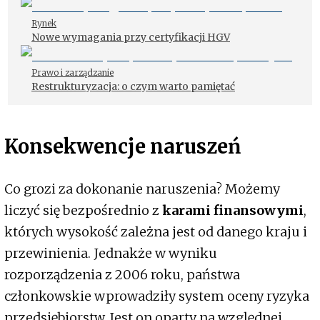
Rynek
Nowe wymagania przy certyfikacji HGV
Prawo i zarządzanie
Restrukturyzacja: o czym warto pamiętać
Konsekwencje naruszeń
Co grozi za dokonanie naruszenia? Możemy
liczyć się bezpośrednio z
karami finansowymi
,
których wysokość zależna jest od danego kraju i
przewinienia. Jednakże w wyniku
rozporządzenia z 2006 roku, państwa
członkowskie wprowadziły system oceny ryzyka
przedsiębiorstw. Jest on oparty na względnej