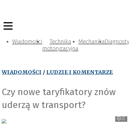
Wiadomości
Technika
Mechanika
Diagnost
motoryzacyjna
WIADOMOŚCI
/
LUDZIE I KOMENTARZE
Czy nowe taryfikatory znów
Depositphotos
uderzą w transport?