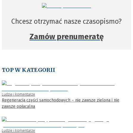
Chcesz otrzymać nasze czasopismo?
Zamów prenumeratę
TOP W KATEGORII
Ludzie i komentarze
Regeneracja części samochodowych – nie zawsze zielona i nie
zawsze opłacalna
Ludzie i komentarze