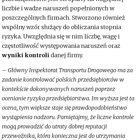
liczbie i wadze naruszeń popełnionych w
poszczególnych firmach. Stworzono również
wspólny wzór służący do obliczania stopnia
ryzyka. Uwzględnia się w nim liczbę, wagę i
częstotliwość występowania naruszeń oraz
wyniki kontroli
danej firmy.
–
Główny Inspektorat Transportu Drogowego ma za
zadanie kontrolować polskich przedsiębiorców w
kontekście dokonywanych naruszeń poprzez
ocenianie ryzyka przedsiębiorstwa. Im wyższa jest ta
ocena, tym większe staje się prawdopodobieństwo
wystąpienia nadzoru. Pamiętajmy, że liczne kontrole
mogą prowadzić do utraty dobrej reputacji
przewoźnika, która konieczna jest do utrzymania