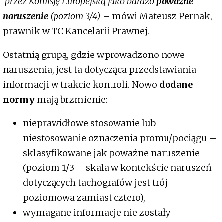
przez Komisję Europejską jako bardzo
poważne
naruszenie
(poziom 3/4)
– mówi Mateusz Pernak,
prawnik w TC Kancelarii Prawnej.
Ostatnią grupą, gdzie wprowadzono nowe
naruszenia, jest ta dotycząca przedstawiania
informacji w trakcie kontroli. Nowo
dodane
normy
mają brzmienie:
nieprawidłowe stosowanie lub
niestosowanie oznaczenia promu/pociągu –
sklasyfikowane jak poważne naruszenie
(poziom 1/3 – skala w kontekście naruszeń
dotyczących tachografów jest trój
poziomowa zamiast cztero),
wymagane informacje nie zostały