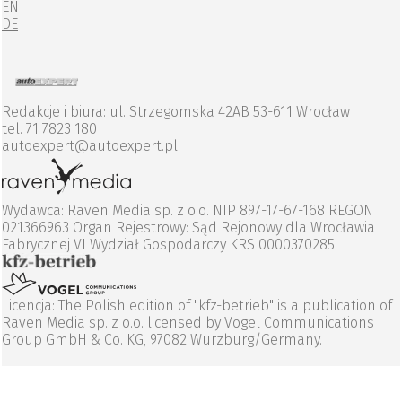
EN
DE
Redakcje i biura: ul. Strzegomska 42AB 53-611 Wrocław
tel. 71 7823 180
autoexpert@autoexpert.pl
Wydawca: Raven Media sp. z o.o. NIP 897-17-67-168 REGON
021366963 Organ Rejestrowy: Sąd Rejonowy dla Wrocławia
Fabrycznej VI Wydział Gospodarczy KRS 0000370285
Licencja: The Polish edition of "kfz-betrieb" is a publication of
Raven Media sp. z o.o. licensed by Vogel Communications
Group GmbH & Co. KG, 97082 Wurzburg/Germany.