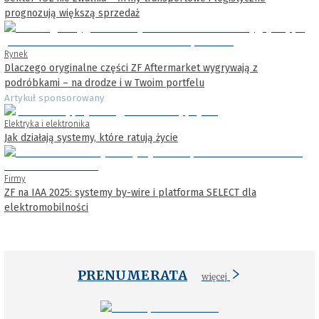
prognozują większą sprzedaż
Rynek
Dlaczego oryginalne części ZF Aftermarket wygrywają z
podróbkami – na drodze i w Twoim portfelu
Artykuł sponsorowany
Elektryka i elektronika
Jak działają systemy, które ratują życie
Firmy
ZF na IAA 2025: systemy by-wire i platforma SELECT dla
elektromobilności
PRENUMERATA
więcej