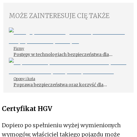
MOŻE ZAINTERESUJE CIĘ TAKŻE
Firmy
Postępy w technologiach bezpieczeństwa dla
pojazdów użytkowych
Opony i koła
Poprawa bezpieczeństwa oraz korzyść dla
środowiska i siły nabywczej kierowców
Certyfikat HGV
Dopiero po spełnieniu wyżej wymienionych
wymogów, właściciel takiego pojazdu może