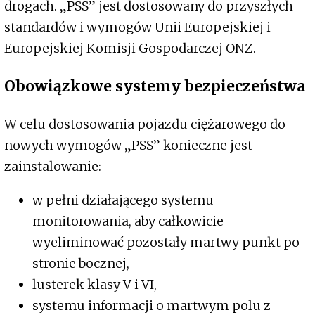
drogach. „PSS” jest dostosowany do przyszłych
standardów i wymogów Unii Europejskiej i
Europejskiej Komisji Gospodarczej ONZ.
Obowiązkowe systemy bezpieczeństwa
W celu dostosowania pojazdu ciężarowego do
nowych wymogów „PSS” konieczne jest
zainstalowanie:
w pełni działającego systemu
monitorowania, aby całkowicie
wyeliminować pozostały martwy punkt po
stronie bocznej,
lusterek klasy V i VI,
systemu informacji o martwym polu z