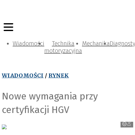
Wiadomości
Technika
Mechanika
Diagnost
motoryzacyjna
WIADOMOŚCI
/
RYNEK
Nowe wymagania przy
Depositphotos
certyfikacji HGV