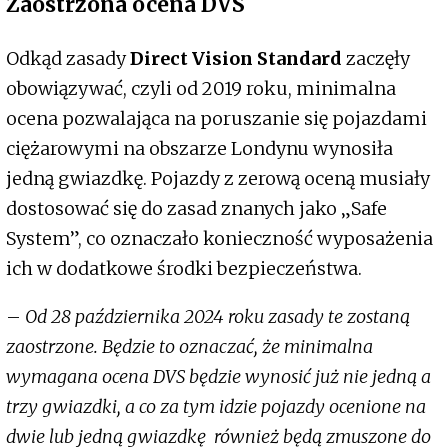
Zaostrzona ocena DVS
Odkąd zasady
Direct Vision Standard
zaczęły
obowiązywać, czyli od 2019 roku, minimalna
ocena pozwalająca na poruszanie się pojazdami
ciężarowymi na obszarze Londynu wynosiła
jedną gwiazdkę. Pojazdy z zerową oceną musiały
dostosować się do zasad znanych jako „Safe
System”, co oznaczało konieczność wyposażenia
ich w dodatkowe środki bezpieczeństwa.
–
Od 28 października 2024 roku zasady te zostaną
zaostrzone. Będzie to oznaczać, że minimalna
wymagana ocena DVS będzie wynosić już nie jedną a
trzy gwiazdki, a co za tym idzie pojazdy ocenione na
dwie lub jedną gwiazdkę również będą zmuszone do