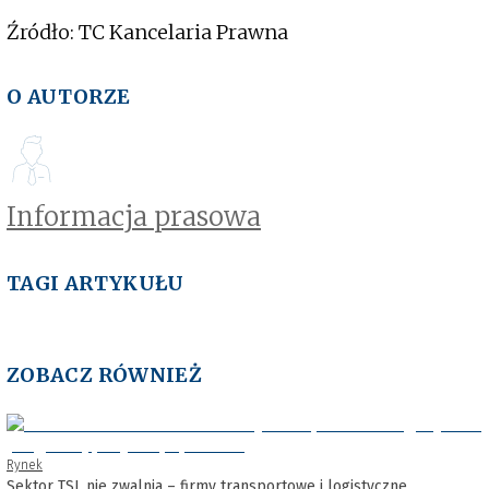
Źródło: TC Kancelaria Prawna
O AUTORZE
Informacja prasowa
TAGI ARTYKUŁU
ZOBACZ RÓWNIEŻ
Rynek
Sektor TSL nie zwalnia – firmy transportowe i logistyczne