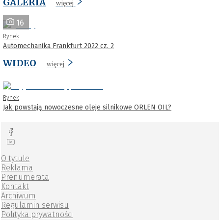
GALERIA
więcej
16
Rynek
Automechanika Frankfurt 2022 cz. 2
WIDEO
więcej
Rynek
Jak powstają nowoczesne oleje silnikowe ORLEN OIL?
O tytule
Reklama
Prenumerata
Kontakt
Archiwum
Regulamin serwisu
Polityka prywatności