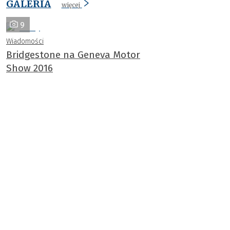
GALERIA
więcej
9
Wiadomości
Bridgestone na Geneva Motor
Show 2016