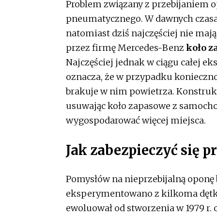
Problem związany z przebijaniem o
pneumatycznego. W dawnych czasa
natomiast dziś najczęściej nie ma
przez firmę Mercedes-Benz
koło z
Najczęściej jednak w ciągu całej ek
oznacza, że w przypadku koniecznoś
brakuje w nim powietrza. Konstruk
usuwając koło zapasowe z samocho
wygospodarować więcej miejsca.
Jak zabezpieczyć się 
Pomysłów na nieprzebijalną oponę 
eksperymentowano z kilkoma dętk
ewoluował od stworzenia w 1979 r.