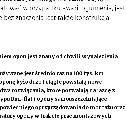
atować w przypadku awarii ogumienia, jest
e bez znaczenia jest także konstrukcja
niem opon jest znany od chwili wynalezienia
żywane jest średnio raz na 100 tys. km
ponę było dużo i ciągle powstają nowe
 dwa rozwiązania, które pozwalają na jazdę z
ypu Run-flat i opony samouszczelniające
powiedniego oprzyrządowania do montażu oraz
ratury opony w trakcie prac montażowych