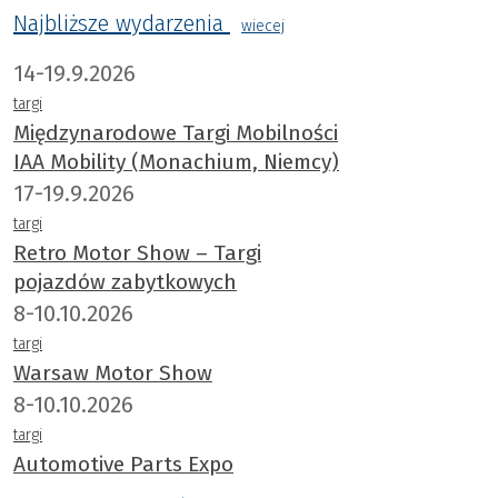
Najbliższe wydarzenia
wiecej
14-19.9.2026
targi
Międzynarodowe Targi Mobilności
IAA Mobility (Monachium, Niemcy)
17-19.9.2026
targi
Retro Motor Show – Targi
pojazdów zabytkowych
8-10.10.2026
targi
Warsaw Motor Show
8-10.10.2026
targi
Automotive Parts Expo