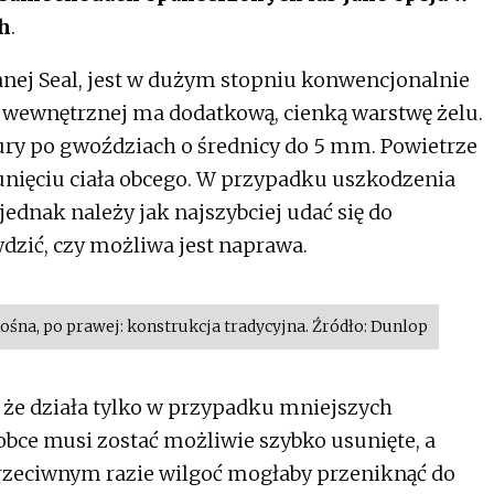
h
.
anej Seal, jest w dużym stopniu konwencjonalnie
 wewnętrznej ma dodatkową, cienką warstwę żelu.
iury po gwoździach o średnicy do 5 mm. Powietrze
nięciu ciała obcego. W przypadku uszkodzenia
 jednak należy jak najszybciej udać się do
dzić, czy możliwa jest naprawa.
śna, po prawej: konstrukcja tradycyjna. Źródło: Dunlop
, że działa tylko w przypadku mniejszych
obce musi zostać możliwie szybko usunięte, a
przeciwnym razie wilgoć mogłaby przeniknąć do