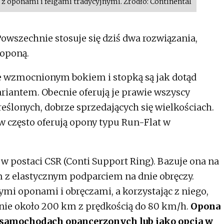
 z oponami i felgami tradycyjnymi. Źródło: Continental
owszechnie stosuje się dziś dwa rozwiązania,
 oponą.
 wzmocnionym bokiem i stopką są jak dotąd
iantem. Obecnie oferują je prawie wszyscy
reślonych, dobrze sprzedających się wielkościach.
 często oferują opony typu Run-Flat w
w postaci CSR (Conti Support Ring). Bazuje ona na
z elastycznym podparciem na dnie obręczy.
mi oponami i obręczami, a korzystając z niego,
nie około 200 km z prędkością do 80 km/h.
Opona
w samochodach opancerzonych lub jako opcja w