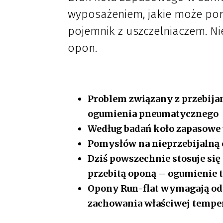
wyposażeniem, jakie może por
pojemnik z uszczelniaczem. Ni
opon.
Problem związany z przebija
ogumienia pneumatycznego
Według badań koło zapasowe u
Pomysłów na nieprzebijalną o
Dziś powszechnie stosuje się
przebitą oponą – ogumienie t
Opony Run-flat wymagają od
zachowania właściwej tempe