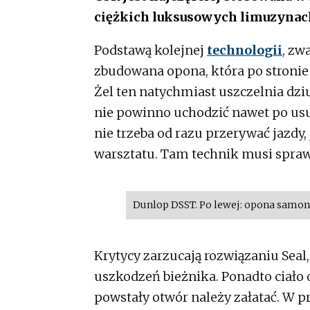
ciężkich luksusowych limuzynac
Podstawą kolejnej
technologii
, zw
zbudowana opona, która po stronie
Żel ten natychmiast uszczelnia dz
nie powinno uchodzić nawet po usu
nie trzeba od razu przerywać jazdy,
warsztatu. Tam technik musi spraw
Dunlop DSST. Po lewej: opona samono
Krytycy zarzucają rozwiązaniu Seal
uszkodzeń bieżnika. Ponadto ciało 
powstały otwór należy załatać. W 