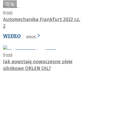
16
Rynek
Automechanika Frankfurt 2022 cz.
2
WIDEO
więcej
Rynek
Jak powstają nowoczesne oleje
silnikowe ORLEN OIL?