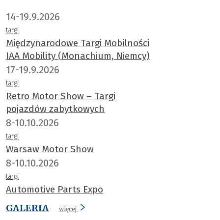
14-19.9.2026
targi
Międzynarodowe Targi Mobilności
IAA Mobility (Monachium, Niemcy)
17-19.9.2026
targi
Retro Motor Show – Targi
pojazdów zabytkowych
8-10.10.2026
targi
Warsaw Motor Show
8-10.10.2026
targi
Automotive Parts Expo
GALERIA
więcej