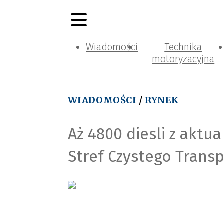
Wiadomości
Technika
motoryzacyjna
WIADOMOŚCI
/
RYNEK
Aż 4800 diesli z aktu
Stref Czystego Transp