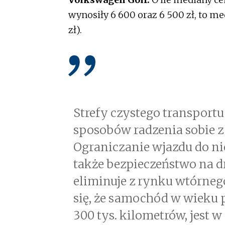
wynosiły 6 600 oraz 6 500 zł, to me
zł).
Strefy czystego transportu
sposobów radzenia sobie 
Ograniczanie wjazdu do 
także bezpieczeństwo na d
eliminuje z rynku wtórneg
się, że samochód w wieku p
300 tys. kilometrów, jest w