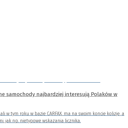
ne samochody najbardziej interesują Polaków w
ali w tym roku w bazie CARFAX, ma na swoim koncie kolizje, a
i, jak np. nietypowe wskazania licznika.