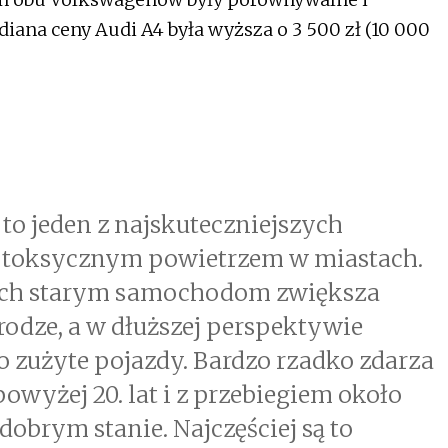
diana ceny Audi A4 była wyższa o 3 500 zł (10 000
 to jeden z najskuteczniejszych
z toksycznym powietrzem w miastach.
nich starym samochodom zwiększa
rodze, a w dłuższej perspektywie
o zużyte pojazdy. Bardzo rzadko zdarza
owyżej 20. lat i z przebiegiem około
 dobrym stanie. Najczęściej są to