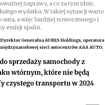
oważnej naprawy, a co za tym idzie,
dużego wydatku. W takiej sytuacji warto
auta, a więc bardziej nowoczesnego i
y emisji spalin.
 Dyrektor Generalna AURES Holdings, operatora
międzynarodowej sieci autocentrów AAA AUTO.
 do sprzedaży samochody z
nku wtórnym, które nie będą
fy czystego transportu w 2024