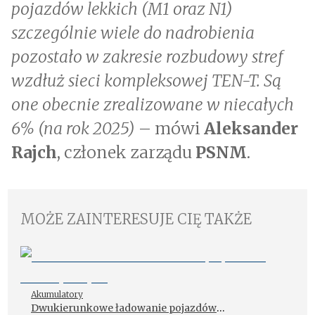
pojazdów lekkich (M1 oraz N1)
szczególnie wiele do nadrobienia
pozostało w zakresie rozbudowy stref
wzdłuż sieci kompleksowej TEN-T. Są
one obecnie zrealizowane w niecałych
6% (na rok 2025)
– mówi
Aleksander
Rajch
, członek zarządu
PSNM
.
MOŻE ZAINTERESUJE CIĘ TAKŻE
Akumulatory
Dwukierunkowe ładowanie pojazdów