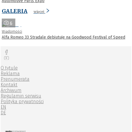
Automotive Parts Expo
GALERIA
więcej
6
Wiadomości
Alfa Romeo 33 Stradale debiutuje na Goodwood Festival of Speed
O tytule
Reklama
Prenumerata
Kontakt
Archiwum
Regulamin serwisu
Polityka prywatności
EN
DE