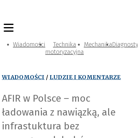
Wiadomości
Technika
Mechanika
Diagnost
motoryzacyjna
WIADOMOŚCI
/
LUDZIE I KOMENTARZE
AFIR w Polsce – moc
ładowania z nawiązką, ale
Magnific_evening_tao
infrastuktura bez