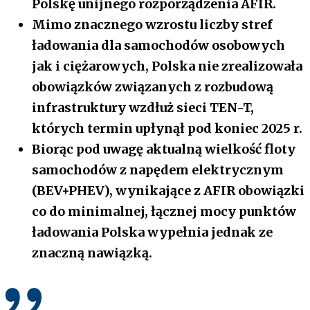
Polskę unijnego rozporządzenia AFIR.
Mimo znacznego wzrostu liczby stref
ładowania dla samochodów osobowych
jak i ciężarowych, Polska nie zrealizowała
obowiązków związanych z rozbudową
infrastruktury wzdłuż sieci TEN-T,
których termin upłynął pod koniec 2025 r.
Biorąc pod uwagę aktualną wielkość floty
samochodów z napędem elektrycznym
(BEV+PHEV), wynikające z AFIR obowiązki
co do minimalnej, łącznej mocy punktów
ładowania Polska wypełnia jednak ze
znaczną nawiązką.