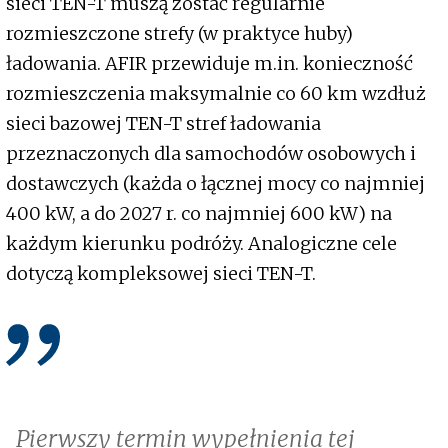
sieci TEN-T muszą zostać regularnie
rozmieszczone strefy (w praktyce huby)
ładowania. AFIR przewiduje m.in. konieczność
rozmieszczenia maksymalnie co 60 km wzdłuż
sieci bazowej TEN-T stref ładowania
przeznaczonych dla samochodów osobowych i
dostawczych (każda o łącznej mocy co najmniej
400 kW, a do 2027 r. co najmniej 600 kW) na
każdym kierunku podróży. Analogiczne cele
dotyczą kompleksowej sieci TEN-T.
Pierwszy termin wypełnienia tej