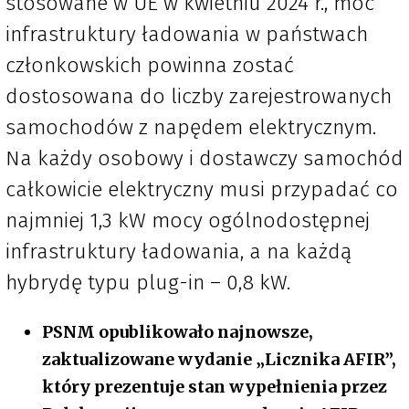
stosowane w UE w kwietniu 2024 r., moc
infrastruktury ładowania w państwach
członkowskich powinna zostać
dostosowana do liczby zarejestrowanych
samochodów z napędem elektrycznym.
Na każdy osobowy i dostawczy samochód
całkowicie elektryczny musi przypadać co
najmniej 1,3 kW mocy ogólnodostępnej
infrastruktury ładowania, a na każdą
hybrydę typu plug-in – 0,8 kW.
PSNM opublikowało najnowsze,
zaktualizowane wydanie „Licznika AFIR”,
który prezentuje stan wypełnienia przez