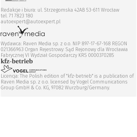
Redakcje i biura: ul. Strzegomska 42AB 53-611 Wrocław
tel. 71 7823 180
autoexpert@autoexpert.pl
Wydawca: Raven Media sp. z o.o. NIP 897-17-67-168 REGON
021366963 Organ Rejestrowy: Sąd Rejonowy dla Wrocławia
Fabrycznej VI Wydział Gospodarczy KRS 0000370285
Licencja: The Polish edition of "kfz-betrieb" is a publication of
Raven Media sp. z o.o. licensed by Vogel Communications
Group GmbH & Co. KG, 97082 Wurzburg/Germany.