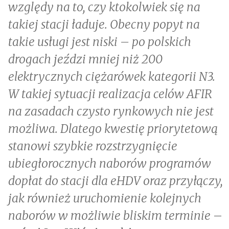
względy na to, czy ktokolwiek się na
takiej stacji ładuje. Obecny popyt na
takie usługi jest niski – po polskich
drogach jeździ mniej niż 200
elektrycznych ciężarówek kategorii N3.
W takiej sytuacji realizacja celów AFIR
na zasadach czysto rynkowych nie jest
możliwa. Dlatego kwestię priorytetową
stanowi szybkie rozstrzygnięcie
ubiegłorocznych naborów programów
dopłat do stacji dla eHDV oraz przyłączy,
jak również uruchomienie kolejnych
naborów w możliwie bliskim terminie
–