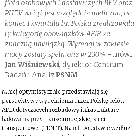
flota osobowych i dostawczych BEV oraz
PHEV wciąż jest względnie nieliczna, na
koniec I kwartału b.r. Polska zrealizowała
tę kategorię obowiązków AFIR ze
znaczną nawiązką. Wymogi w zakresie
mocy zostały spełnione w 230%
- mówi
Jan Wiśniewski
, dyrektor Centrum
Badań i Analiz
PSNM
.
Mniej optymistycznie przedstawiają się
perspektywy wypełnienia przez Polskę celów
AFIR dotyczących rozbudowy infrastruktury
ładowania przy transeuropejskiej sieci
transportowej (TEN-T). Na ich podstawie wzdłuż