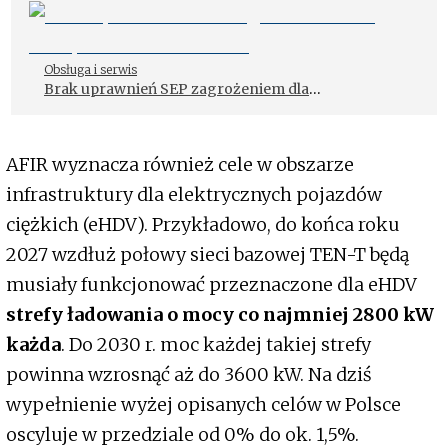
elektrycznych
Obsługa i serwis
Brak uprawnień SEP zagrożeniem dla
ubezpieczenia warsztatu
AFIR wyznacza również cele w obszarze
infrastruktury dla elektrycznych pojazdów
ciężkich (eHDV). Przykładowo, do końca roku
2027 wzdłuż połowy sieci bazowej TEN-T będą
musiały funkcjonować przeznaczone dla eHDV
strefy ładowania o mocy co najmniej 2800 kW
każda
. Do 2030 r. moc każdej takiej strefy
powinna wzrosnąć aż do 3600 kW. Na dziś
wypełnienie wyżej opisanych celów w Polsce
oscyluje w przedziale od 0% do ok. 1,5%.