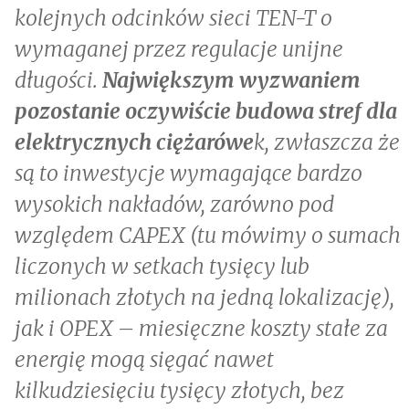
kolejnych odcinków sieci TEN-T o
wymaganej przez regulacje unijne
długości.
Największym wyzwaniem
pozostanie oczywiście budowa stref dla
elektrycznych ciężarówe
k, zwłaszcza że
są to inwestycje wymagające bardzo
wysokich nakładów, zarówno pod
względem CAPEX (tu mówimy o sumach
liczonych w setkach tysięcy lub
milionach złotych na jedną lokalizację),
jak i OPEX – miesięczne koszty stałe za
energię mogą sięgać nawet
kilkudziesięciu tysięcy złotych, bez