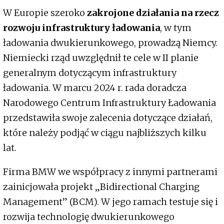
W Europie szeroko
zakrojone działania na rzecz
rozwoju infrastruktury ładowania
, w tym
ładowania dwukierunkowego, prowadzą Niemcy.
Niemiecki rząd uwzględnił te cele w II planie
generalnym dotyczącym infrastruktury
ładowania. W marcu 2024 r. rada doradcza
Narodowego Centrum Infrastruktury Ładowania
przedstawiła swoje zalecenia dotyczące działań,
które należy podjąć w ciągu najbliższych kilku
lat.
Firma BMW we współpracy z innymi partnerami
zainicjowała projekt „Bidirectional Charging
Management” (BCM). W jego ramach testuje się i
rozwija technologię dwukierunkowego