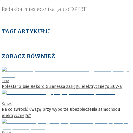
Redaktor miesięcznika „autoEXPERT”
TAGI ARTYKUŁU
ZOBACZ RÓWNIEŻ
Inne
Polestar 3 bije Rekord Guinnessa zasięgu elektrycznego SUV-a
Rynek
Na co zwrócić uwagę przy wyborze ubezpieczenia samochodu
elektrycznego?
Rynek