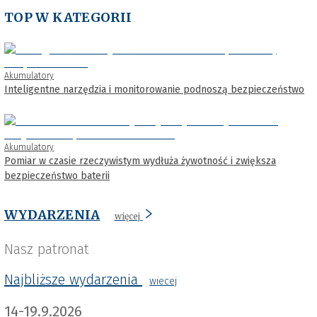
TOP W KATEGORII
Akumulatory
Inteligentne narzędzia i monitorowanie podnoszą bezpieczeństwo
Akumulatory
Pomiar w czasie rzeczywistym wydłuża żywotność i zwiększa
bezpieczeństwo baterii
WYDARZENIA
więcej
Nasz patronat
Najbliższe wydarzenia
wiecej
14-19.9.2026