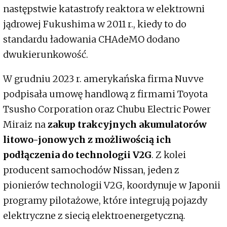
następstwie katastrofy reaktora w elektrowni
jądrowej Fukushima w 2011 r., kiedy to do
standardu ładowania CHAdeMO dodano
dwukierunkowość.
W grudniu 2023 r. amerykańska firma Nuvve
podpisała umowę handlową z firmami Toyota
Tsusho Corporation oraz Chubu Electric Power
Miraiz na
zakup trakcyjnych akumulatorów
litowo-jonowych z możliwością ich
podłączenia do technologii V2G
. Z kolei
producent samochodów Nissan, jeden z
pionierów technologii V2G, koordynuje w Japonii
programy pilotażowe, które integrują pojazdy
elektryczne z siecią elektroenergetyczną.