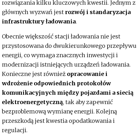
rozwiązania kilku kluczowych kwestii. Jednym z
głównych wyzwań jest
rozwój i standaryzacja
infrastruktury ładowania
.
Obecnie większość stacji ładowania nie jest
przystosowana do dwukierunkowego przepływu
energii, co wymaga znacznych inwestycji i
modernizacji istniejących urządzeń ładowania.
Konieczne jest również
opracowanie i
wdrożenie odpowiednich protokołów
komunikacyjnych między pojazdami a siecią
elektroenergetyczną
, tak aby zapewnić
bezproblemową wymianę energii. Kolejną
przeszkodą jest kwestia opodatkowania i
regulacji.