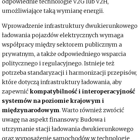
odpowiednie technologie V2G lub V2H,
umożliwiające taką wymianę energii.
Wprowadzenie infrastruktury dwukierunkowego
ładowania pojazdów elektrycznych wymaga
współpracy między sektorem publicznym a
prywatnym, a także odpowiedniego wsparcia
politycznego i regulacyjnego. Istnieje też
potrzeba standaryzacji i harmonizacji przepisów,
które dotyczą infrastruktury ładowania, aby
zapewnić
kompatybilność i interoperacyjność
systemów na poziomie krajowym i
międzynarodowym
. Warto również zwrócić
uwagę na aspekt finansowy. Budowa i
utrzymanie stacji ładowania dwukierunkowego
oraz wyposażenie samochodów w technologie