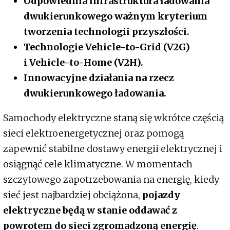
Odpowiednia infrastruktura ładowania
dwukierunkowego ważnym kryterium
tworzenia technologii przyszłości.
Technologie Vehicle-to-Grid (V2G)
i Vehicle-to-Home (V2H).
Innowacyjne działania na rzecz
dwukierunkowego ładowania.
Samochody elektryczne staną się wkrótce częścią
sieci elektroenergetycznej oraz pomogą
zapewnić stabilne dostawy energii elektrycznej i
osiągnąć cele klimatyczne. W momentach
szczytowego zapotrzebowania na energię, kiedy
sieć jest najbardziej obciążona,
pojazdy
elektryczne będą w stanie oddawać z
powrotem do sieci zgromadzoną energię
.