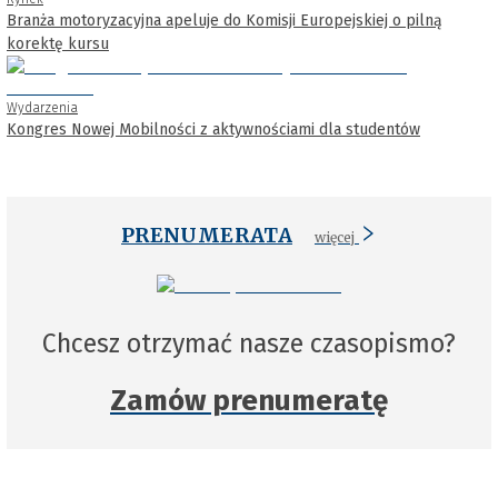
Branża motoryzacyjna apeluje do Komisji Europejskiej o pilną
korektę kursu
Wydarzenia
Kongres Nowej Mobilności z aktywnościami dla studentów
PRENUMERATA
więcej
Chcesz otrzymać nasze czasopismo?
Zamów prenumeratę