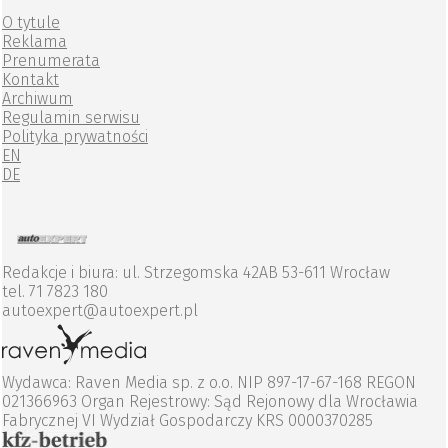
O tytule
Reklama
Prenumerata
Kontakt
Archiwum
Regulamin serwisu
Polityka prywatności
EN
DE
Redakcje i biura: ul. Strzegomska 42AB 53-611 Wrocław
tel. 71 7823 180
autoexpert@autoexpert.pl
Wydawca: Raven Media sp. z o.o. NIP 897-17-67-168 REGON
021366963 Organ Rejestrowy: Sąd Rejonowy dla Wrocławia
Fabrycznej VI Wydział Gospodarczy KRS 0000370285