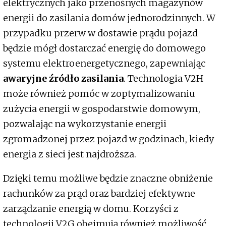
elektrycznych jako przenośnych magazynów
energii do zasilania domów jednorodzinnych. W
przypadku przerw w dostawie prądu pojazd
będzie mógł dostarczać energię do domowego
systemu elektroenergetycznego, zapewniając
awaryjne źródło zasilania
. Technologia V2H
może również pomóc w zoptymalizowaniu
zużycia energii w gospodarstwie domowym,
pozwalając na wykorzystanie energii
zgromadzonej przez pojazd w godzinach, kiedy
energia z sieci jest najdroższa.
Dzięki temu możliwe będzie znaczne obniżenie
rachunków za prąd oraz bardziej efektywne
zarządzanie energią w domu. Korzyści z
technologii V2G obejmują również możliwość