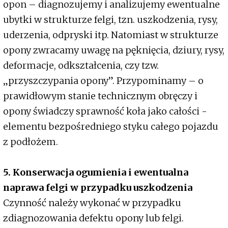
opon – diagnozujemy i analizujemy ewentualne
ubytki w strukturze felgi, tzn. uszkodzenia, rysy,
uderzenia, odpryski itp. Natomiast w strukturze
opony zwracamy uwagę na pęknięcia, dziury, rysy,
deformacje, odkształcenia, czy tzw.
„przyszczypania opony”. Przypominamy – o
prawidłowym stanie technicznym obręczy i
opony świadczy sprawność koła jako całości -
elementu bezpośredniego styku całego pojazdu
z podłożem.
5. Konserwacja ogumienia i ewentualna
naprawa felgi w przypadku uszkodzenia
Czynność należy wykonać w przypadku
zdiagnozowania defektu opony lub felgi.