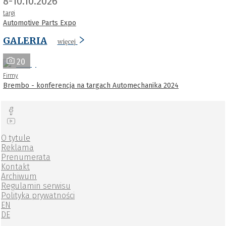
8-10.10.2026
targi
Automotive Parts Expo
GALERIA
więcej
20
Firmy
Brembo - konferencja na targach Automechanika 2024
O tytule
Reklama
Prenumerata
Kontakt
Archiwum
Regulamin serwisu
Polityka prywatności
EN
DE