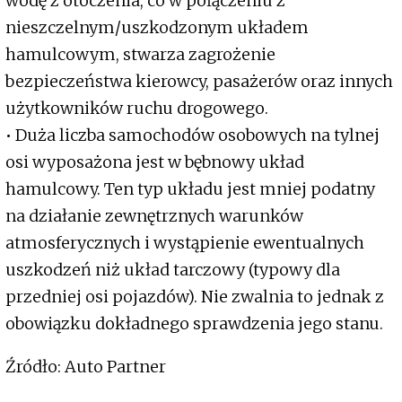
wodę z otoczenia, co w połączeniu z
nieszczelnym/uszkodzonym układem
hamulcowym, stwarza zagrożenie
bezpieczeństwa kierowcy, pasażerów oraz innych
użytkowników ruchu drogowego.
• Duża liczba samochodów osobowych na tylnej
osi wyposażona jest w bębnowy układ
hamulcowy. Ten typ układu jest mniej podatny
na działanie zewnętrznych warunków
atmosferycznych i wystąpienie ewentualnych
uszkodzeń niż układ tarczowy (typowy dla
przedniej osi pojazdów). Nie zwalnia to jednak z
obowiązku dokładnego sprawdzenia jego stanu.
Źródło: Auto Partner