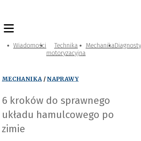
Wiadomości
Technika
Mechanika
Diagnost
motoryzacyjna
MECHANIKA
/
NAPRAWY
6 kroków do sprawnego
układu hamulcowego po
zimie
r