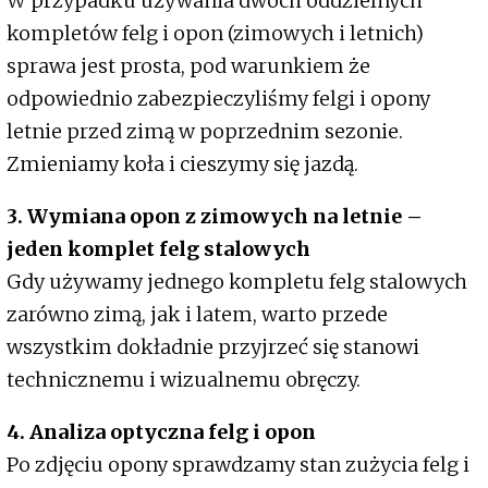
W przypadku używania dwóch oddzielnych
kompletów felg i opon (zimowych i letnich)
sprawa jest prosta, pod warunkiem że
odpowiednio zabezpieczyliśmy felgi i opony
letnie przed zimą w poprzednim sezonie.
Zmieniamy koła i cieszymy się jazdą.
3. Wymiana opon z zimowych na letnie –
jeden komplet felg stalowych
Gdy używamy jednego kompletu felg stalowych
zarówno zimą, jak i latem, warto przede
wszystkim dokładnie przyjrzeć się stanowi
technicznemu i wizualnemu obręczy.
4. Analiza optyczna felg i opon
Po zdjęciu opony sprawdzamy stan zużycia felg i