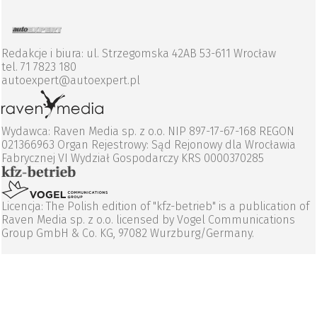
Redakcje i biura: ul. Strzegomska 42AB 53-611 Wrocław
tel. 71 7823 180
autoexpert@autoexpert.pl
Wydawca: Raven Media sp. z o.o. NIP 897-17-67-168 REGON
021366963 Organ Rejestrowy: Sąd Rejonowy dla Wrocławia
Fabrycznej VI Wydział Gospodarczy KRS 0000370285
Licencja: The Polish edition of "kfz-betrieb" is a publication of
Raven Media sp. z o.o. licensed by Vogel Communications
Group GmbH & Co. KG, 97082 Wurzburg/Germany.