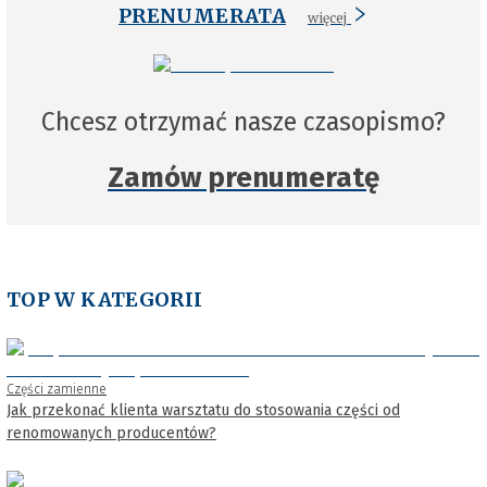
PRENUMERATA
więcej
Chcesz otrzymać nasze czasopismo?
Zamów prenumeratę
TOP W KATEGORII
Części zamienne
Jak przekonać klienta warsztatu do stosowania części od
renomowanych producentów?