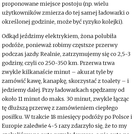
proponowane miejsce postoju (np. wielu
użytkowników zmierza do tej samej ładowarki o
określonej godzinie, może być ryzyko kolejki).
Odkąd jeździmy elektrykiem, żona polubiła
podróże, ponieważ robimy częstsze przerwy
podczas jazdy. Realnie, zatrzymujemy się co 2,5-3
godziny, czyli co 250-350 km. Przerwa trwa
zwykle kilkanaście minut – akurat tyle by
zamówić kawę, kanapkę, skorzystać z toalety – i
jedziemy dalej. Przy ładowarkach spędzamy od
około 11 minut do maks. 30 minut, zwykle łącząc
tę dłuższą przerwę z zamówieniem ciepłego
posiłku. W trakcie 18 miesięcy podróży po Polsce i
Europie zaledwie 4-5 razy zdarzyło się, że to my