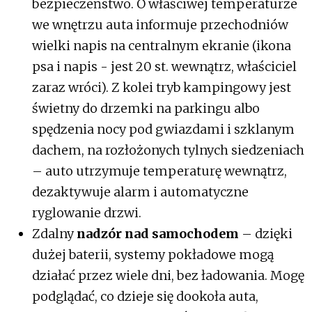
bezpieczeństwo. O właściwej temperaturze
we wnętrzu auta informuje przechodniów
wielki napis na centralnym ekranie (ikona
psa i napis - jest 20 st. wewnątrz, właściciel
zaraz wróci). Z kolei tryb kampingowy jest
świetny do drzemki na parkingu albo
spędzenia nocy pod gwiazdami i szklanym
dachem, na rozłożonych tylnych siedzeniach
– auto utrzymuje temperaturę wewnątrz,
dezaktywuje alarm i automatyczne
ryglowanie drzwi.
Zdalny
nadzór nad samochodem
– dzięki
dużej baterii, systemy pokładowe mogą
działać przez wiele dni, bez ładowania. Mogę
podglądać, co dzieje się dookoła auta,