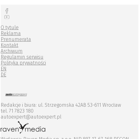
O tytule
Reklama
Prenumerata
Kontakt
Archiwum
Regulamin serwisu
Polityka prywatności
EN
DE
Redakcje i biura: ul. Strzegomska 42AB 53-611 Wrocław
tel. 71 7823 180
autoexpert@autoexpert.pl