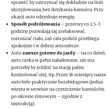
sprawić, by zatrzymać się dokładnie na linii
skrzyżowania, bez dotykania hamulca. Przy
okazji auto odzyskuje energię.
Sposób podróżowania
– przerwy co 2,5-3
godziny pozwalają się zrelaksować,
rozruszać ciało, zaś cała podróż przebiega
spokojnie i w dobrej atmosferze.
Auto
zawsze gotowe do jazdy
– na co dzień,
auto czeka w pełni naładowane, nie ma
potrzeby by jeździć na stację paliw,
kontrolować olej, itp. Przez 18 miesięcy nasze
auto było praktycznie bezobsługowe (jedna
wizyta w serwisie na czyszczenie hamulców,
po okresie zimowym – zgodnie z
instrukcją).