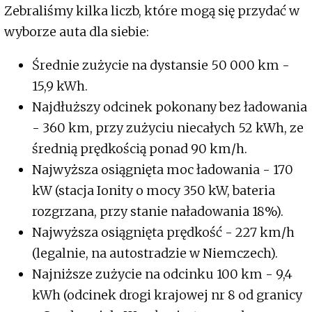
Zebraliśmy kilka liczb, które mogą się przydać w
wyborze auta dla siebie:
Średnie zużycie na dystansie 50 000 km -
15,9 kWh.
Najdłuższy odcinek pokonany bez ładowania
- 360 km, przy zużyciu niecałych 52 kWh, ze
średnią prędkością ponad 90 km/h.
Najwyższa osiągnięta moc ładowania - 170
kW (stacja Ionity o mocy 350 kW, bateria
rozgrzana, przy stanie naładowania 18%).
Najwyższa osiągnięta prędkość - 227 km/h
(legalnie, na autostradzie w Niemczech).
Najniższe zużycie na odcinku 100 km - 9,4
kWh (odcinek drogi krajowej nr 8 od granicy