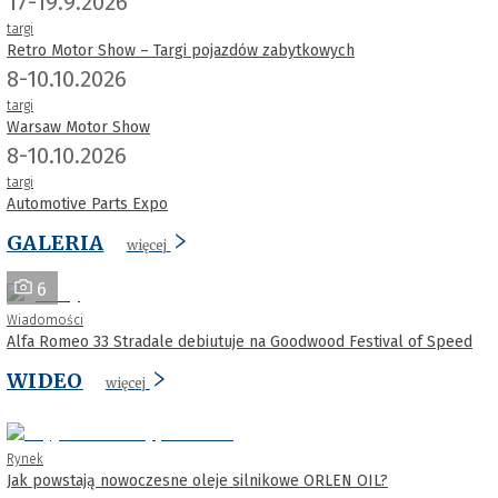
17-19.9.2026
targi
Retro Motor Show – Targi pojazdów zabytkowych
8-10.10.2026
targi
Warsaw Motor Show
8-10.10.2026
targi
Automotive Parts Expo
GALERIA
więcej
6
Wiadomości
Alfa Romeo 33 Stradale debiutuje na Goodwood Festival of Speed
WIDEO
więcej
Rynek
Jak powstają nowoczesne oleje silnikowe ORLEN OIL?