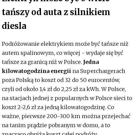
tańszy od auta z silnikiem
diesla
Podróżowanie elektrykiem może być tańsze niż
autem spalinowym, co więcej - wydaje się być
tańsze za granicą niż w Polsce.
Jedna
kilowatogodzina energii
na Superchargerach
poza Polską to koszt od 32 do 50 eurocentów,
czyli od około 1,4 zł do 2,25 zł za kWh. W Polsce,
na stacjach jednej z popularnych w Polsce sieci to
koszt 2-2,6 zł za jedną kilowatogodzinę. Co
ważne, pierwsze 200-300 km można przejechać
na tanim prądzie pobranym w domu, a to
znacząco obniża koszt całej podróży.