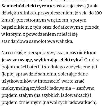
Samochód elektryczny
zaskakuje ciszą (brak
dźwięku silnika), przyspieszeniem (6 sek. do 100
km/h), przestronnym wnętrzem, sporym
bagażnikiem z tyłu oraz dodatkowym z przodu,
w którym z powodzeniem mieści się
standardowa samolotowa walizka.
Na co dziś, z perspektywy czasu,
zwróciłbym
jeszcze uwagę, wybierając elektryka
? Oprócz
pojemności baterii i średniego zużycia energii
(lepiej sprawdzić samemu, zbierając dane
użytkowników w Internecie) warto znać
maksymalną szybkość ładowania – zarówno
prądem stałym (na szybkich ładowarkach) i
prądem zmiennym (na wolnych ładowarkach).