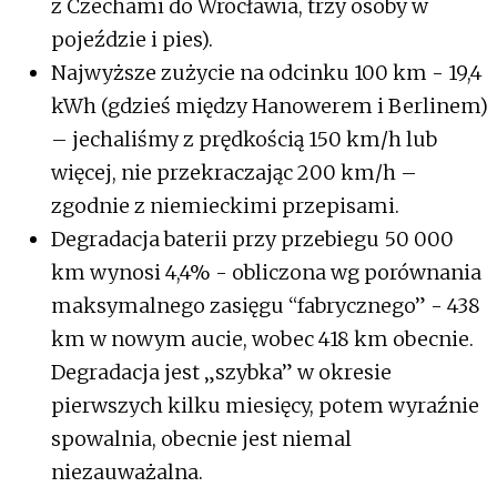
z Czechami do Wrocławia, trzy osoby w
pojeździe i pies).
Najwyższe zużycie na odcinku 100 km - 19,4
kWh (gdzieś między Hanowerem i Berlinem)
– jechaliśmy z prędkością 150 km/h lub
więcej, nie przekraczając 200 km/h –
zgodnie z niemieckimi przepisami.
Degradacja baterii przy przebiegu 50 000
km wynosi 4,4% - obliczona wg porównania
maksymalnego zasięgu “fabrycznego” - 438
km w nowym aucie, wobec 418 km obecnie.
Degradacja jest „szybka” w okresie
pierwszych kilku miesięcy, potem wyraźnie
spowalnia, obecnie jest niemal
niezauważalna.