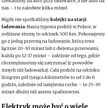
czekaliśmy na auto przy ładowarce, a nie auto na
nas – i to zaledwie kilka minut.
Nigdy nie spotkaliśmy
kolejki na stacji
ładowania
. Nasza typowa podróż w Polsce, w
rodzinne strony, to odcinek 500 km. Pokonujemy
go z jedną przerwą na ładowanie, która trwa
łącznie 20-30 minut lub z dwiema przerwami,
każda po 12-17 minut – zależnie od tego, gdzie
chcemy/musimy się zatrzymać (z powodów
innych niż ładowarka). Cała podróż na odcinku
liczącym pół tysiąca kilometrów to od 5 do 6
godzin, zależnie od natężenia ruchu – to 25-30
minut dłużej niż autem spalinowym.
Elektryk może być o wiele