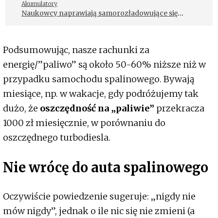
Akumulatory
Naukowcy naprawiają samorozładowujące się
ogniwa baterii
Podsumowując, nasze rachunki za
energię/”paliwo” są około 50-60% niższe niż w
przypadku samochodu spalinowego. Bywają
miesiące, np. w wakacje, gdy podróżujemy tak
dużo, że
oszczędność na „paliwie”
przekracza
1000 zł miesięcznie, w porównaniu do
oszczędnego turbodiesla.
Nie wrócę do auta spalinowego
Oczywiście powiedzenie sugeruje: „nigdy nie
mów nigdy”, jednak o ile nic się nie zmieni (a