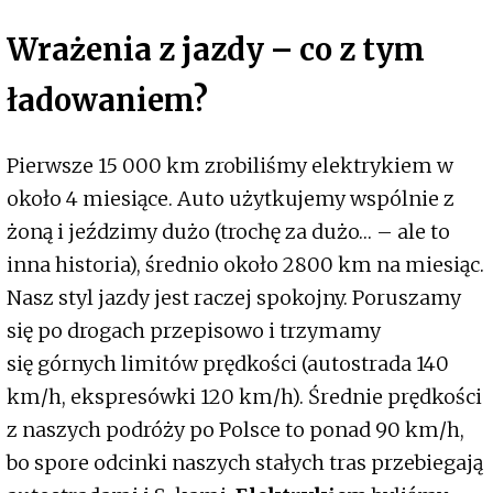
Wrażenia z jazdy – co z tym
ładowaniem?
Pierwsze 15 000 km zrobiliśmy elektrykiem w
około 4 miesiące. Auto użytkujemy wspólnie z
żoną i jeździmy dużo (trochę za dużo… – ale to
inna historia), średnio około 2800 km na miesiąc.
Nasz styl jazdy jest raczej spokojny. Poruszamy
się po drogach przepisowo i trzymamy
się górnych limitów prędkości (autostrada 140
km/h, ekspresówki 120 km/h). Średnie prędkości
z naszych podróży po Polsce to ponad 90 km/h,
bo spore odcinki naszych stałych tras przebiegają