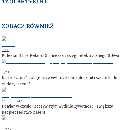
TAGI ARTYKUŁU
ZOBACZ RÓWNIEŻ
Inne
Polestar 3 bije Rekord Guinnessa zasięgu elektrycznego SUV-a
Rynek
Na co zwrócić uwagę przy wyborze ubezpieczenia samochodu
elektrycznego?
Akumulatory
Pomiar w czasie rzeczywistym wydłuża żywotność i zwiększa
bezpieczeństwo baterii
Rynek