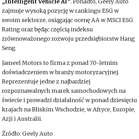
„Intelligent Vehicle AI”
. Ponadto, Geely Auto
zajmuje wysoką pozycję w rankingu ESG w
swoim sektorze, osiągając ocenę AA w MSCI ESG
Rating oraz będąc częścią indeksu
zrównoważonego rozwoju przedsiębiorstw Hang
Seng.
Jameel Motors to firma z ponad 70-letnim
doświadczeniem w branży motoryzacyjnej.
Reprezentuje jedne z najbardziej
rozpoznawalnych marek samochodowych na
świecie i prowadzi działalność w ponad dziesięciu
krajach na Bliskim Wschodzie, w Afryce, Europie,
Azji i Australii.
Źródło: Geely Auto