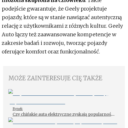
filozofia skupiona na człowieku
. Takie
podejście gwarantuje, że Geely projektuje
pojazdy, które są w stanie nawiązać autentyczną
relację z użytkownikami z różnych kultur. Geely
Auto łączy też zaawansowane kompetencje w
zakresie badań i rozwoju, tworząc pojazdy
oferujące komfort oraz funkcjonalność.
MOŻE ZAINTERESUJE CIĘ TAKŻE
Rynek
Czy chińskie auta elektryczne zyskają popularność
w Polsce?