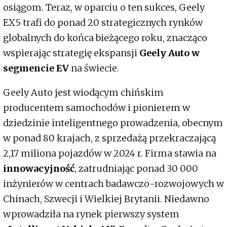
osiągom. Teraz, w oparciu o ten sukces, Geely
EX5 trafi do ponad 20 strategicznych rynków
globalnych do końca bieżącego roku, znacząco
wspierając strategię ekspansji
Geely Auto w
segmencie EV
na świecie.
Geely Auto jest wiodącym chińskim
producentem samochodów i pionierem w
dziedzinie inteligentnego prowadzenia, obecnym
w ponad 80 krajach, z sprzedażą przekraczającą
2,17 miliona pojazdów w 2024 r. Firma stawia na
innowacyjność
, zatrudniając ponad 30 000
inżynierów w centrach badawczo-rozwojowych w
Chinach, Szwecji i Wielkiej Brytanii. Niedawno
wprowadziła na rynek pierwszy system