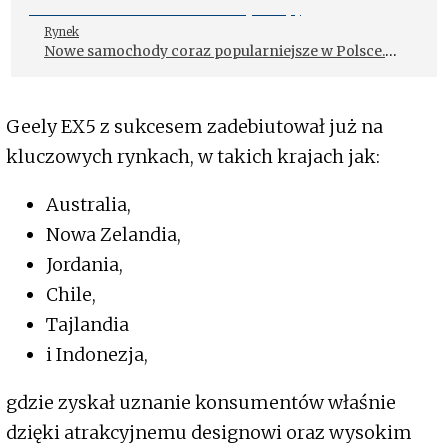
Rynek
Nowe samochody coraz popularniejsze w Polsce.
Chińskie marki zyskują
Geely EX5 z sukcesem zadebiutował już na
kluczowych rynkach, w takich krajach jak:
Australia,
Nowa Zelandia,
Jordania,
Chile,
Tajlandia
i Indonezja,
gdzie zyskał uznanie konsumentów właśnie
dzięki atrakcyjnemu designowi oraz wysokim