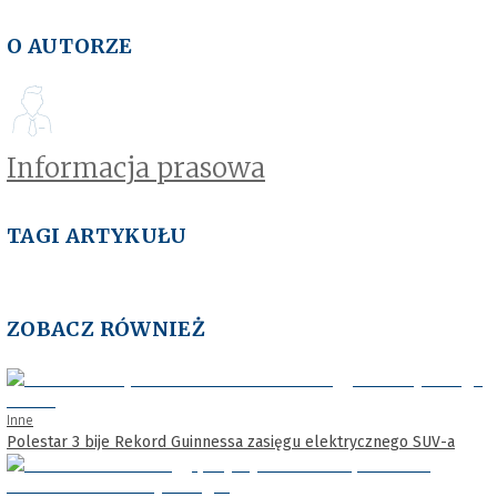
O AUTORZE
Informacja prasowa
TAGI ARTYKUŁU
ZOBACZ RÓWNIEŻ
Inne
Polestar 3 bije Rekord Guinnessa zasięgu elektrycznego SUV-a