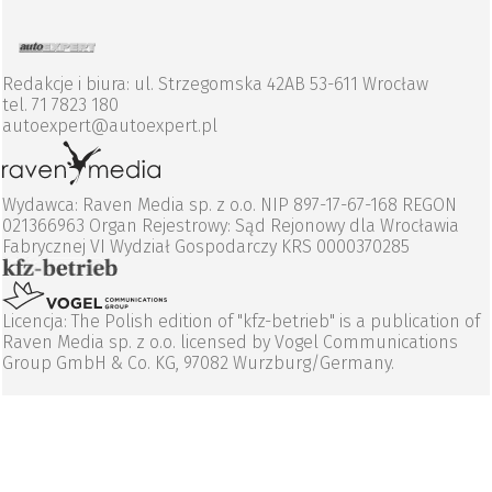
Redakcje i biura: ul. Strzegomska 42AB 53-611 Wrocław
tel. 71 7823 180
autoexpert@autoexpert.pl
Wydawca: Raven Media sp. z o.o. NIP 897-17-67-168 REGON
021366963 Organ Rejestrowy: Sąd Rejonowy dla Wrocławia
Fabrycznej VI Wydział Gospodarczy KRS 0000370285
Licencja: The Polish edition of "kfz-betrieb" is a publication of
Raven Media sp. z o.o. licensed by Vogel Communications
Group GmbH & Co. KG, 97082 Wurzburg/Germany.