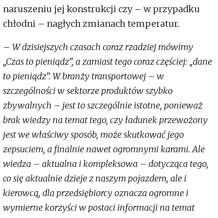
naruszeniu jej konstrukcji czy – w przypadku
chłodni – nagłych zmianach temperatur.
–
W dzisiejszych czasach coraz rzadziej mówimy
„Czas to pieniądz”, a zamiast tego coraz częściej: „dane
to pieniądz”. W branży transportowej – w
szczególności w sektorze produktów szybko
zbywalnych – jest to szczególnie istotne, ponieważ
brak wiedzy na temat tego, czy ładunek przewożony
jest we właściwy sposób, może skutkować jego
zepsuciem, a finalnie nawet ogromnymi karami. Ale
wiedza – aktualna i kompleksowa – dotycząca tego,
co się aktualnie dzieje z naszym pojazdem, ale i
kierowcą, dla przedsiębiorcy oznacza ogromne i
wymierne korzyści w postaci informacji na temat