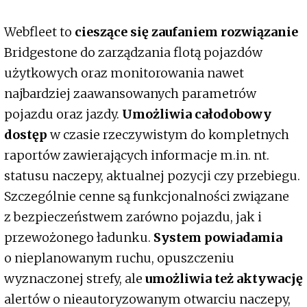
Webfleet to
cieszące się zaufaniem rozwiązanie
Bridgestone do zarządzania flotą pojazdów
użytkowych oraz monitorowania nawet
najbardziej zaawansowanych parametrów
pojazdu oraz jazdy.
Umożliwia całodobowy
dostęp
w czasie rzeczywistym do kompletnych
raportów zawierających informacje m.in. nt.
statusu naczepy, aktualnej pozycji czy przebiegu.
Szczególnie cenne są funkcjonalności związane
z bezpieczeństwem zarówno pojazdu, jak i
przewożonego ładunku.
System powiadamia
o nieplanowanym ruchu, opuszczeniu
wyznaczonej strefy, ale
umożliwia też aktywację
alertów o nieautoryzowanym otwarciu naczepy,