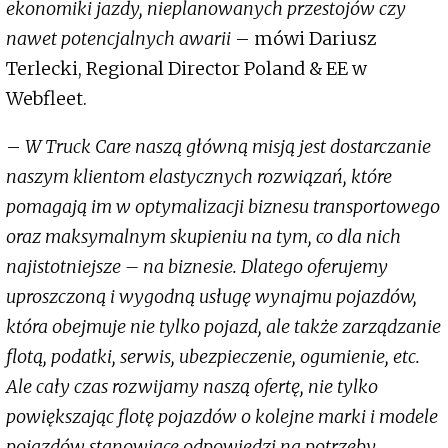
ekonomiki jazdy, nieplanowanych przestojów czy
nawet potencjalnych awarii
– mówi Dariusz
Terlecki, Regional Director Poland & EE w
Webfleet.
–
W Truck Care naszą główną misją jest dostarczanie
naszym klientom elastycznych rozwiązań, które
pomagają im w optymalizacji biznesu transportowego
oraz maksymalnym skupieniu na tym, co dla nich
najistotniejsze – na biznesie. Dlatego oferujemy
uproszczoną i wygodną usługę wynajmu pojazdów,
która obejmuje nie tylko pojazd, ale także zarządzanie
flotą, podatki, serwis, ubezpieczenie, ogumienie, etc.
Ale cały czas rozwijamy naszą ofertę, nie tylko
powiększając flotę pojazdów o kolejne marki i modele
pojazdów stanowiące odpowiedzi na potrzeby