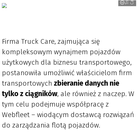
c
e
Firma Truck Care, zajmująca się
kompleksowym wynajmem pojazdów
użytkowych dla biznesu transportowego,
postanowiła umożliwić właścicielom firm
transportowych
zbieranie danych nie
tylko z ciągników
, ale również z naczep. W
tym celu podejmuje współpracę z
Webfleet – wiodącym dostawcą rozwiązań
do zarządzania flotą pojazdów.