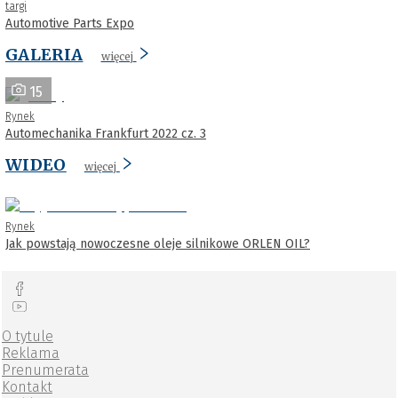
targi
Automotive Parts Expo
GALERIA
więcej
15
Rynek
Automechanika Frankfurt 2022 cz. 3
WIDEO
więcej
Rynek
Jak powstają nowoczesne oleje silnikowe ORLEN OIL?
O tytule
Reklama
Prenumerata
Kontakt