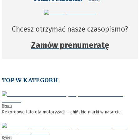
Chcesz otrzymać nasze czasopismo?
Zamów prenumeratę
TOP W KATEGORII
Rynek
Rekordowe lato dla motoryzacji – chińskie marki w natarciu
Rynek