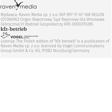
Wydawca: Raven Media sp. z o.o. NIP 897-17-67-168 REGON
021366963 Organ Rejestrowy: Sąd Rejonowy dla Wrocławia
Fabrycznej VI Wydział Gospodarczy KRS 0000370285
Licencja: The Polish edition of "kfz-betrieb" is a publication of
Raven Media sp. z o.o. licensed by Vogel Communications
Group GmbH & Co. KG, 97082 Wurzburg/Germany.