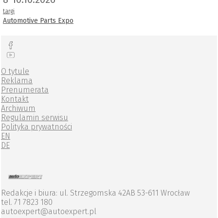
targi
Automotive Parts Expo
O tytule
Reklama
Prenumerata
Kontakt
Archiwum
Regulamin serwisu
Polityka prywatności
EN
DE
Redakcje i biura: ul. Strzegomska 42AB 53-611 Wrocław
tel. 71 7823 180
autoexpert@autoexpert.pl