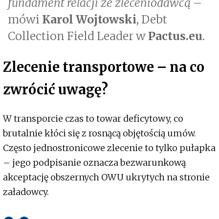
fundament relacji ze zleceniodawcą
–
mówi
Karol Wojtowski
, Debt
Collection Field Leader w
Pactus.eu
.
Zlecenie transportowe – na co
zwrócić uwagę?
W transporcie czas to towar deficytowy, co
brutalnie kłóci się z rosnącą objętością umów.
Często jednostronicowe zlecenie to tylko pułapka
– jego podpisanie oznacza bezwarunkową
akceptację obszernych OWU ukrytych na stronie
załadowcy.