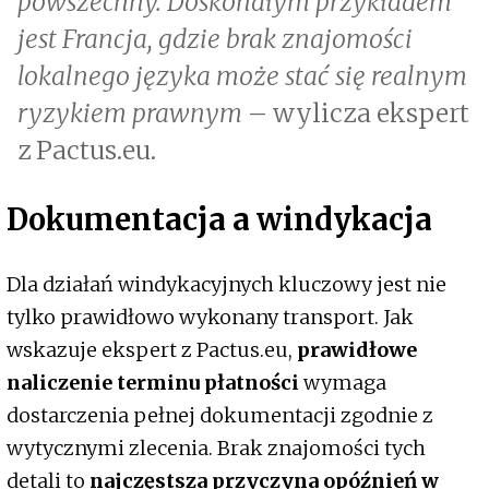
powszechny. Doskonałym przykładem
jest Francja, gdzie brak znajomości
lokalnego języka może stać się realnym
ryzykiem prawnym
– wylicza ekspert
z Pactus.eu.
Dokumentacja a windykacja
Dla działań windykacyjnych kluczowy jest nie
tylko prawidłowo wykonany transport. Jak
wskazuje ekspert z Pactus.eu,
prawidłowe
naliczenie terminu płatności
wymaga
dostarczenia pełnej dokumentacji zgodnie z
wytycznymi zlecenia. Brak znajomości tych
detali to
najczęstsza przyczyna opóźnień w