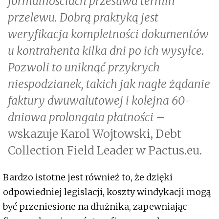
formalnościach przesuwa termin
przelewu. Dobrą praktyką jest
weryfikacja kompletności dokumentów
u kontrahenta kilka dni po ich wysyłce.
Pozwoli to uniknąć przykrych
niespodzianek, takich jak nagłe żądanie
faktury dwuwalutowej i kolejna 60-
dniowa prolongata płatności
–
wskazuje Karol Wojtowski, Debt
Collection Field Leader w Pactus.eu.
Bardzo istotne jest również to, że dzięki
odpowiedniej legislacji, koszty windykacji mogą
być przeniesione na dłużnika, zapewniając