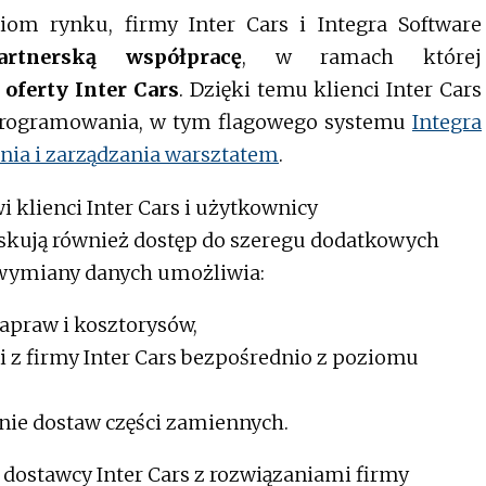
om rynku, firmy Inter Cars i Integra Software
rtnerską współpracę
, w ramach której
oferty Inter Cars
. Dzięki temu klienci Inter Cars
oprogramowania, w tym flagowego systemu
Integra
ia i zarządzania warsztatem
.
 klienci Inter Cars i użytkownicy
skują również dostęp do szeregu dodatkowych
 wymiany danych umożliwia:
napraw i kosztorysów,
 z firmy Inter Cars bezpośrednio z poziomu
nie dostaw części zamiennych.
y dostawcy Inter Cars z rozwiązaniami firmy