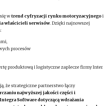
się w
trend cyfryzacji rynku motoryzacyjnego
i
a właścicieli serwisów
. Dzięki najnowszej
:
ami,
wych procesów
ertę produktową i logistyczne zaplecze firmy Inter
ą, że strategiczne partnerstwo łączy
czaniu najwyższej jakości części i
Integra Software dotyczącą wdrażania