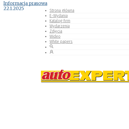
Informacja prasowa
22.1.2025
Strona główna
E-Wydania
Katalog firm
Wydarzenia
Zdjęcia
Wideo
White papers