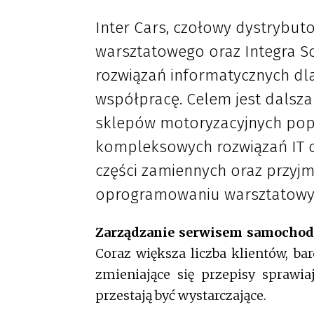
Inter Cars, czołowy dystrybu
warsztatowego oraz Integra 
rozwiązań informatycznych dla
współpracę. Celem jest dalsz
sklepów motoryzacyjnych pop
kompleksowych rozwiązań IT o
części zamiennych oraz przyjm
oprogramowaniu warsztatowym
Zarządzanie serwisem samoch
Coraz większa liczba klientów, b
zmieniające się przepisy sprawia
przestają być wystarczające.