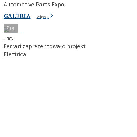
Automotive Parts Expo
GALERIA
więcej
9
Firmy
Ferrari zaprezentowało projekt
Elettrica