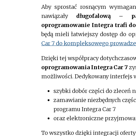
Aby sprostać rosnącym wymagani
nawiązały
długofalową – pa
oprogramowanie Integra trafi do 
będą mieli łatwiejszy dostęp do 
Car 7 do kompleksowego prowadzen
Dzięki tej współpracy dotychczasowi
oprogramowania Integra Car 7
zy
możliwości. Dedykowany interfejs
szybki dobór części do zleceń 
zamawianie niezbędnych części
programu Integra Car 7
oraz elektroniczne przyjmowa
To wszystko dzięki integracji ofert