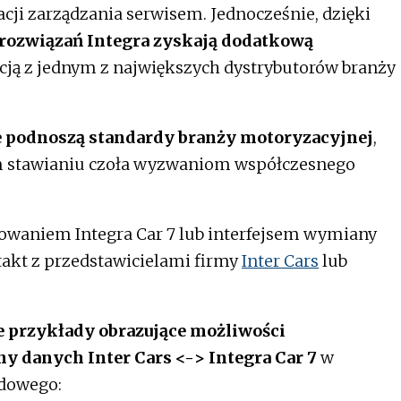
acji zarządzania serwisem. Jednocześnie, dzięki
rozwiązań Integra zyskają dodatkową
cją z jednym z największych dystrybutorów branży
e podnoszą standardy branży motoryzacyjnej
,
m stawianiu czoła wyzwaniom współczesnego
owaniem Integra Car 7 lub interfejsem wymiany
akt z przedstawicielami firmy
Inter Cars
lub
 przykłady obrazujące możliwości
y danych Inter Cars <-> Integra Car 7
w
odowego: