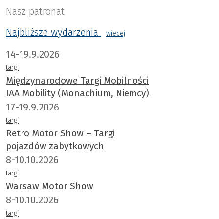
Nasz patronat
Najbliższe wydarzenia
wiecej
14-19.9.2026
targi
Międzynarodowe Targi Mobilności
IAA Mobility (Monachium, Niemcy)
17-19.9.2026
targi
Retro Motor Show – Targi
pojazdów zabytkowych
8-10.10.2026
targi
Warsaw Motor Show
8-10.10.2026
targi