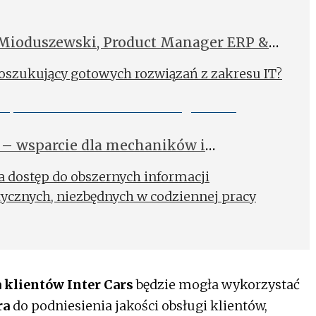
Mioduszewski, Product Manager ERP &
re
poszukujący gotowych rozwiązań z zakresu IT?
– wsparcie dla mechaników i
 dostęp do obszernych informacji
tycznych, niezbędnych w codziennej pracy
 klientów Inter Cars
będzie mogła wykorzystać
ra
do podniesienia jakości obsługi klientów,