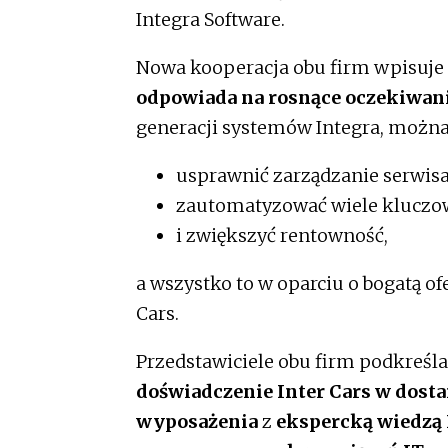
Integra Software.
Nowa kooperacja obu firm wpisuje 
odpowiada na rosnące oczekiwani
generacji systemów Integra, można
usprawnić zarządzanie serwis
zautomatyzować wiele kluczo
i zwiększyć rentowność,
a wszystko to w oparciu o bogatą of
Cars.
Przedstawiciele obu firm podkreślaj
doświadczenie Inter Cars w dostar
wyposażenia
z
ekspercką wiedzą 