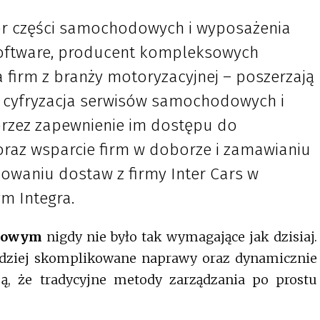
tor części samochodowych i wyposażenia
Software, producent kompleksowych
 firm z branży motoryzacyjnej – poszerzają
a cyfryzacja serwisów samochodowych i
rzez zapewnienie im dostępu do
raz wsparcie firm w doborze i zamawianiu
owaniu dostaw z firmy Inter Cars w
 Integra.
odowym
nigdy nie było tak wymagające jak dzisiaj.
ardziej skomplikowane naprawy oraz dynamicznie
ją, że tradycyjne metody zarządzania po prostu