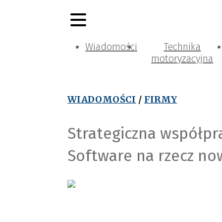
Wiadomości
Technika
motoryzacyjna
WIADOMOŚCI
/
FIRMY
Strategiczna współpra
Software na rzecz n