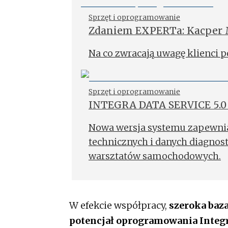
Sprzęt i oprogramowanie
Zdaniem EXPERTa: Kacper 
eCommerce, Integra Softwa
Na co zwracają uwagę klienci 
Sprzęt i oprogramowanie
INTEGRA DATA SERVICE 5.0 
diagnostów
Nowa wersja systemu zapewnia
technicznych i danych diagnos
warsztatów samochodowych.
W efekcie współpracy,
szeroka baza
potencjał oprogramowania Integ