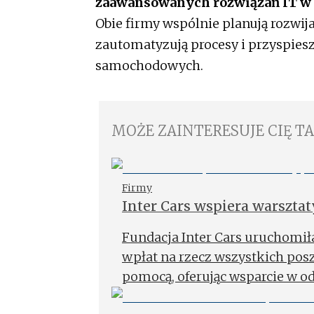
zaawansowanych rozwiązań IT w 
Obie firmy wspólnie planują rozwija
zautomatyzują procesy i przyspiesz
samochodowych.
MOŻE ZAINTERESUJE CIĘ T
Firmy
Inter Cars wspiera warsztat
Fundacja Inter Cars uruchomił
wpłat na rzecz wszystkich pos
pomocą, oferując wsparcie w o
zwróci.