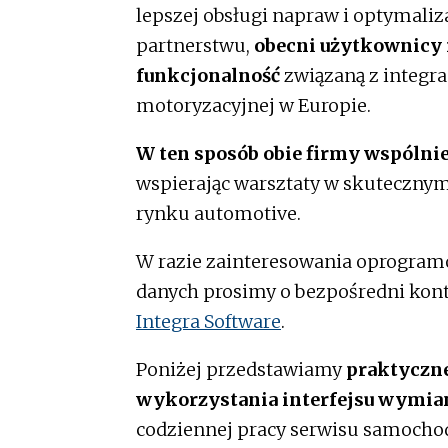
lepszej obsługi napraw i optymaliz
partnerstwu,
obecni użytkownicy 
funkcjonalność
związaną z integra
motoryzacyjnej w Europie.
W ten sposób obie firmy wspólni
wspierając warsztaty w skuteczny
rynku automotive.
W razie zainteresowania oprogram
danych prosimy o bezpośredni kont
Integra Software
.
Poniżej przedstawiamy
praktyczne
wykorzystania interfejsu wymian
codziennej pracy serwisu samoch