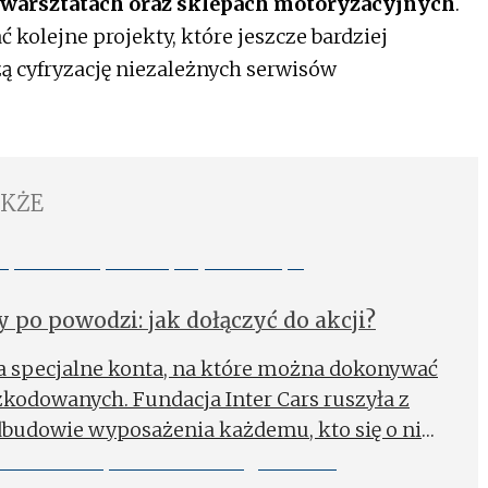
warsztatach oraz sklepach motoryzacyjnych
.
ć kolejne projekty, które jeszcze bardziej
ą cyfryzację niezależnych serwisów
AKŻE
y po powodzi: jak dołączyć do akcji?
a specjalne konta, na które można dokonywać
zkodowanych. Fundacja Inter Cars ruszyła z
dbudowie wyposażenia każdemu, kto się o nie